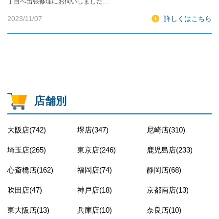
丁目へ出張修理にお伺いしました…
2023/11/07
詳しくはこちら
店舗別
大阪店(742)
堺店(347)
尼崎店(310)
埼玉店(265)
東京店(246)
鹿児島店(233)
心斎橋店(162)
福岡店(74)
静岡店(68)
吹田店(47)
神戸店(18)
京都南店(13)
東大阪店(13)
兵庫店(10)
奈良店(10)