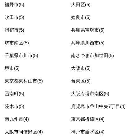
裾野市(5)
大田区(5)
吹田市(5)
姶良市(5)
指宿市(5)
兵庫県宝塚市(5)
堺市南区(5)
兵庫県川西市(5)
千葉県市川市(5)
南さつま市加世田(5)
堺市(5)
大阪市(5)
東京都東村山市(5)
台東区(5)
函南町(5)
大阪府堺市南区(5)
茨木市(5)
鹿児島市谷山中央7丁目(4)
南九州市(4)
東京都板橋区(4)
大阪市阿倍野区(4)
神戸市垂水区(4)