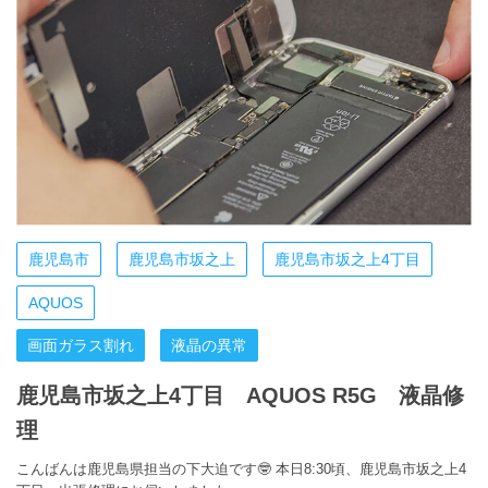
鹿児島市
鹿児島市坂之上
鹿児島市坂之上4丁目
AQUOS
画面ガラス割れ
液晶の異常
鹿児島市坂之上4丁目 AQUOS R5G 液晶修
理
こんばんは鹿児島県担当の下大迫です🤓 本日8:30頃、鹿児島市坂之上4