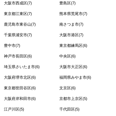
大阪市西成区(7)
豊島区(7)
東京都江東区(7)
熊本県荒尾市(7)
鹿児島市東谷山(7)
南さつま市(7)
千葉県浦安市(7)
大阪市港区(7)
豊中市(7)
東京都練馬区(6)
神戸市長田区(6)
中央区(6)
埼玉県さいたま市(6)
大阪市大正区(6)
大阪府堺市北区(6)
福岡県みやま市(6)
東京都世田谷区(6)
文京区(6)
大阪府岸和田市(6)
京都市上京区(5)
江戸川区(5)
千代田区(5)