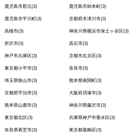
鹿児島市郡元(3)
鹿児島市卸本町(3)
鹿児島市平川町(3)
京都府木津川市(3)
高槻市(3)
神奈川県横浜市保土ヶ谷区(3)
所沢市(3)
高石市(3)
神戸市兵庫区(3)
京都市右京区(3)
東京都小平市(3)
奈良市(3)
埼玉県狭山市(3)
熊本県南関町(3)
京都府宇治市(3)
大阪府貝塚市(3)
熊本県山鹿市(3)
神奈川県藤沢市(3)
東京都北区(3)
兵庫県神戸市垂水区(3)
奈良県香芝市(3)
東京都葛飾区(3)