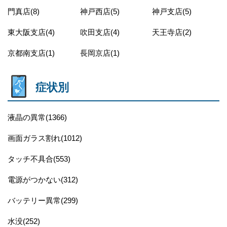
門真店(8)
神戸西店(5)
神戸支店(5)
東大阪支店(4)
吹田支店(4)
天王寺店(2)
京都南支店(1)
長岡京店(1)
症状別
液晶の異常(1366)
画面ガラス割れ(1012)
タッチ不具合(553)
電源がつかない(312)
バッテリー異常(299)
水没(252)