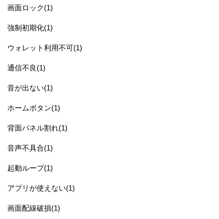
画面ロック(1)
強制初期化(1)
ウォレット利用不可(1)
通信不良(1)
音が出ない(1)
ホームボタン(1)
背面パネル割れ(1)
音声不具合(1)
起動ループ(1)
アプリが使えない(1)
画面配線破損(1)