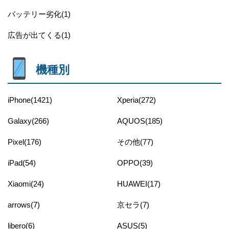
バッテリー劣化(1)
広告が出てくる(1)
機種別
iPhone(1421)
Xperia(272)
Galaxy(266)
AQUOS(185)
Pixel(176)
その他(77)
iPad(54)
OPPO(39)
Xiaomi(24)
HUAWEI(17)
arrows(7)
京セラ(7)
libero(6)
ASUS(5)