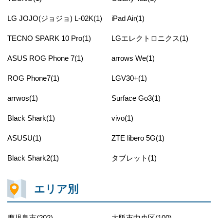
LG JOJO(ジョジョ) L-02K(1)
iPad Air(1)
TECNO SPARK 10 Pro(1)
LGエレクトロニクス(1)
ASUS ROG Phone 7(1)
arrows We(1)
ROG Phone7(1)
LGV30+(1)
arrwos(1)
Surface Go3(1)
Black Shark(1)
vivo(1)
ASUSU(1)
ZTE libero 5G(1)
Black Shark2(1)
タブレット(1)
エリア別
鹿児島市(202)
大阪市中央区(100)