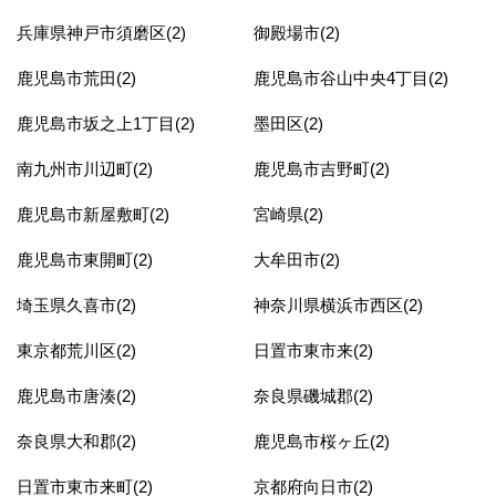
兵庫県神戸市須磨区(2)
御殿場市(2)
鹿児島市荒田(2)
鹿児島市谷山中央4丁目(2)
鹿児島市坂之上1丁目(2)
墨田区(2)
南九州市川辺町(2)
鹿児島市吉野町(2)
鹿児島市新屋敷町(2)
宮崎県(2)
鹿児島市東開町(2)
大牟田市(2)
埼玉県久喜市(2)
神奈川県横浜市西区(2)
東京都荒川区(2)
日置市東市来(2)
鹿児島市唐湊(2)
奈良県磯城郡(2)
奈良県大和郡(2)
鹿児島市桜ヶ丘(2)
日置市東市来町(2)
京都府向日市(2)