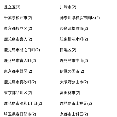
足立区(3)
川崎市(2)
千葉県松戸市(2)
神奈川県横浜市南区(2)
東京都杉並区(2)
奈良県橿原市(2)
鹿児島市喜入(2)
駿東郡清水町(2)
鹿児島市樋之口町(2)
目黒区(2)
鹿児島市喜入町(2)
鹿児島市中山(2)
東京都中野区(2)
伊豆の国市(2)
鹿児島市真砂町(2)
大阪府狭山市(2)
東京都品川区(2)
富田林市(2)
鹿児島市清和1丁目(2)
鹿児島市上福元(2)
埼玉県春日部市(2)
京都市山科区(2)