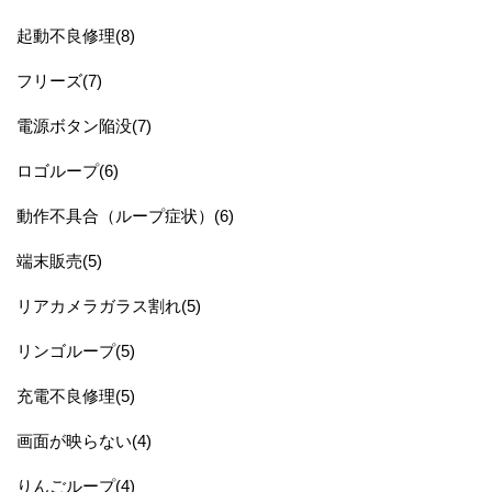
起動不良修理(8)
フリーズ(7)
電源ボタン陥没(7)
ロゴループ(6)
動作不具合（ループ症状）(6)
端末販売(5)
リアカメラガラス割れ(5)
リンゴループ(5)
充電不良修理(5)
画面が映らない(4)
りんごループ(4)