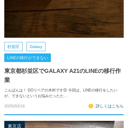
杉並区
Galaxy
LINEの移行ができない
東京都杉並区でGALAXY A21のLINEの移行作
業
こんばんは！ GOリペアの木村です😊 今回は、LINEの移行をしたい
が、できないというお悩みだったた…
2025/02/16
詳しくはこちら
東京店