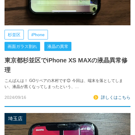
杉並区
iPhone
画面ガラス割れ
液晶の異常
東京都杉並区でiPhone XS MAXの液晶異常修
理
こんばんは！ GOリペアの木村です😊 今回は、端末を落としてしま
い、液晶が黒くなってしまったという、…
2024/09/16
詳しくはこちら
埼玉店