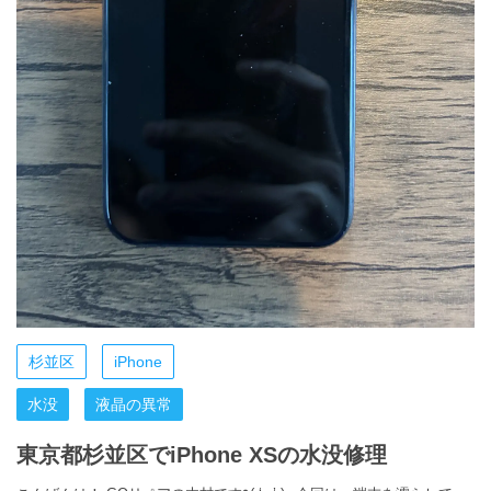
杉並区
iPhone
水没
液晶の異常
東京都杉並区でiPhone XSの水没修理