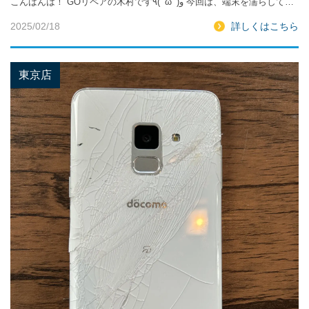
こんばんは！ GOリペアの木村です٩( ‘ω’ )و 今回は、端末を濡らして…
2025/02/18
詳しくはこちら
東京店