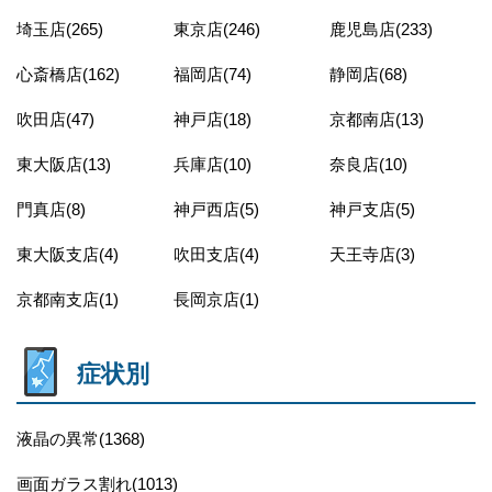
埼玉店(265)
東京店(246)
鹿児島店(233)
心斎橋店(162)
福岡店(74)
静岡店(68)
吹田店(47)
神戸店(18)
京都南店(13)
東大阪店(13)
兵庫店(10)
奈良店(10)
門真店(8)
神戸西店(5)
神戸支店(5)
東大阪支店(4)
吹田支店(4)
天王寺店(3)
京都南支店(1)
長岡京店(1)
症状別
液晶の異常(1368)
画面ガラス割れ(1013)