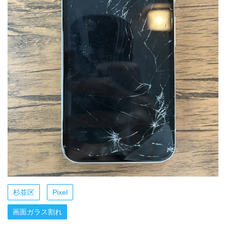
杉並区
Pixel
画面ガラス割れ