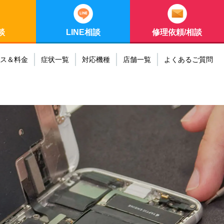
談
LINE相談
修理依頼/相談
ス＆料金
症状一覧
対応機種
店舗一覧
よくあるご質問