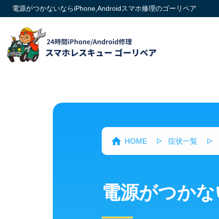
電源がつかないならiPhone,Androidスマホ修理のゴーリペア
HOME
症状一覧
電源がつかな