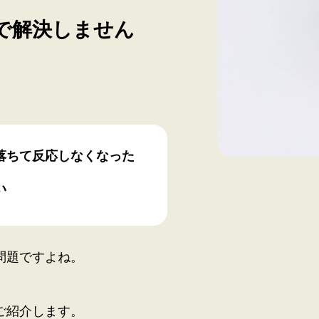
で解決しません
落ちて反応しなくなった
い
問題ですよね。
ご紹介します。