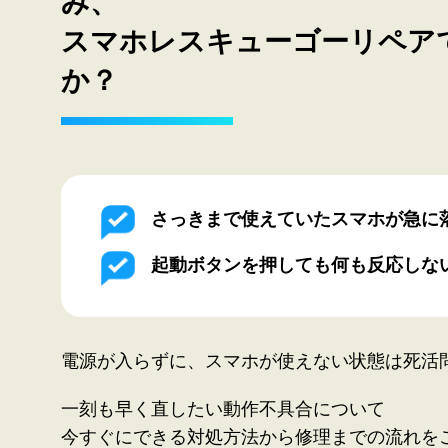
み、
スマホレスキューゴーリペア
か？
さっきまで使えていたスマホが急に
起動ボタンを押しても何も反応しな
電源が入らずに、スマホが使えない状態は死活
一刻も早く直したい動作不具合について
今すぐにできる対処方法から修理までの流れを