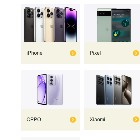
iPhone
Pixel
Xiaomi
OPPO