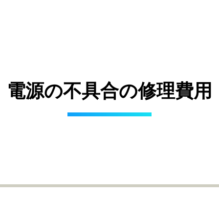
電源の不具合の
修理費用