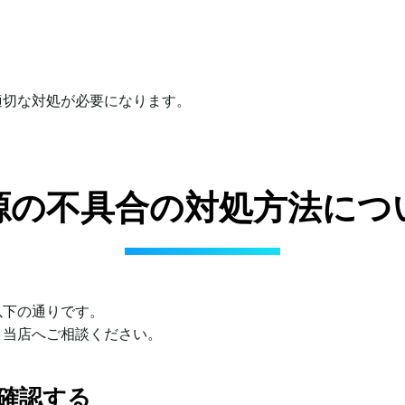
適切な対処が必要になります。
源の不具合の対処方法につ
以下の通りです。
、当店へご相談ください。
確認する