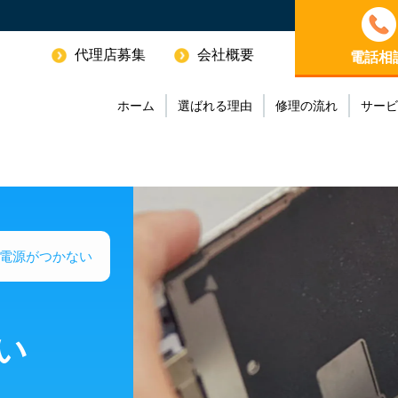
代理店募集
会社概要
電話相
ホーム
選ばれる理由
修理の流れ
サービ
電源がつかない
い