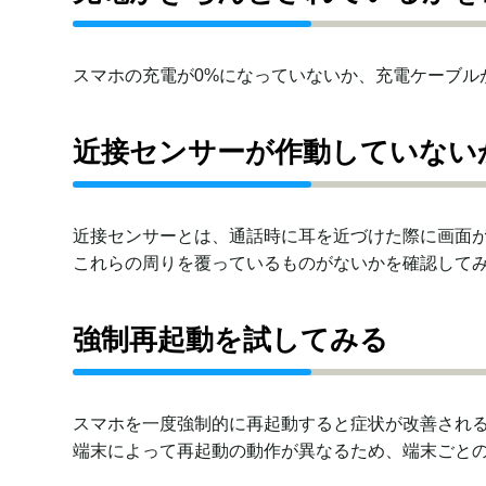
スマホの充電が0%になっていないか、充電ケーブル
近接センサーが作動していない
近接センサーとは、通話時に耳を近づけた際に画面
これらの周りを覆っているものがないかを確認して
強制再起動を試してみる
スマホを一度強制的に再起動すると症状が改善され
端末によって再起動の動作が異なるため、端末ごと