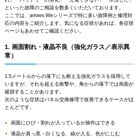
といった故障のご相談を数多くいただいております。
ここでは、arrows Weシリーズで特に多い故障例と修理対
応の内容をご紹介します。気になる症状があれば、各症状
ページもあわせてご確認ください。
1. 画面割れ・液晶不良（強化ガラス／表示異
常）
1.5メートルからの落下にも耐える強化ガラスを採用して
いますが、それを超える衝撃や、角からの落下では画面が
破損することがあります。
次のような症状はパネル交換修理で改善できるケースがほ
とんどです。
画面にひび・割れが入っているが操作はできる
液晶が真っ黒・白くなる、線が入る、色がにじむ