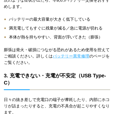
次のような症状が出たら、早めのバッテリー交換をおすす
めします。
バッテリーの最大容量が大きく低下している
満充電してもすぐに残量が減る／急に電源が切れる
本体が熱を持ちやすい、背面が浮いてきた（膨張）
膨張は発火・破損につながる恐れがあるため使用を控えて
ご相談ください。詳しくは
バッテリー異常修理
のページを
ご覧ください。
3. 充電できない・充電が不安定（USB Type-
C）
日々の抜き差しで充電口の端子が摩耗したり、内部にホコ
リが詰まったりすると、充電の不具合が起こりやすくなり
ます。