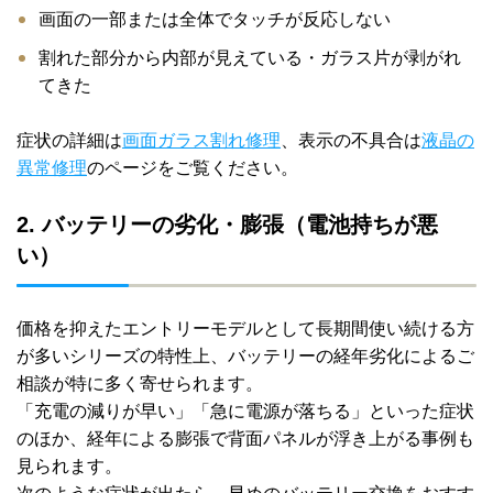
画面の一部または全体でタッチが反応しない
割れた部分から内部が見えている・ガラス片が剥がれ
てきた
症状の詳細は
画面ガラス割れ修理
、表示の不具合は
液晶の
異常修理
のページをご覧ください。
2. バッテリーの劣化・膨張（電池持ちが悪
い）
価格を抑えたエントリーモデルとして長期間使い続ける方
が多いシリーズの特性上、バッテリーの経年劣化によるご
相談が特に多く寄せられます。
「充電の減りが早い」「急に電源が落ちる」といった症状
のほか、経年による膨張で背面パネルが浮き上がる事例も
見られます。