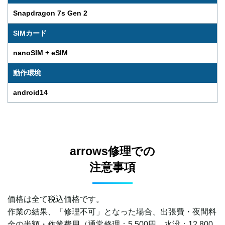
Snapdragon 7s Gen 2
SIMカード
nanoSIM + eSIM
動作環境
android14
arrows修理での
注意事項
価格は全て税込価格です。
作業の結果、「修理不可」となった場合、出張費・夜間料
金の半額・作業費用（通常修理：5,500円。水没：12,800