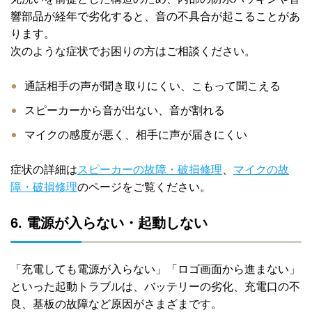
響部品が経年で劣化すると、音の不具合が起こることがあ
ります。
次のような症状でお困りの方はご相談ください。
通話相手の声が聞き取りにくい、こもって聞こえる
スピーカーから音が出ない、音が割れる
マイクの感度が悪く、相手に声が届きにくい
症状の詳細は
スピーカーの故障・破損修理
、
マイクの故
障・破損修理
のページをご覧ください。
6. 電源が入らない・起動しない
「充電しても電源が入らない」「ロゴ画面から進まない」
といった起動トラブルは、バッテリーの劣化、充電口の不
良、基板の故障など原因がさまざまです。