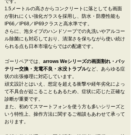
です。
1.5メートルの高さからコンクリートに落としても画面
が割れにくい強化ガラスを採用し、防水・防塵性能も
IP66／IP68／IP69クラスと高水準です。
さらに、泡タイプのハンドソープでの丸洗いやアルコー
ル除菌にも対応しており、清潔さを保ちながら使い続け
られる点も日本市場ならではの配慮です。
ゴーリペアでは、
arrows Weシリーズの画面割れ・バッ
テリー交換・充電不良・水没トラブル
など、あらゆる症
状の出張修理に対応しています。
頑丈設計とはいえ、想定を超える衝撃や経年劣化によっ
て不具合が起こることもあるため、症状に応じた正確な
診断が重要です。
また、初めてスマートフォンを使う方も多いシリーズと
いう特性上、操作方法に関するご相談もあわせて承って
おります。