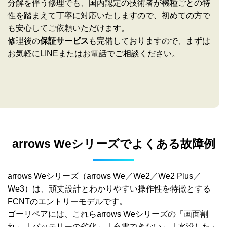
分解を伴う修理でも、国内認定の技術者が機種ごとの特
性を踏まえて丁寧に対応いたしますので、初めての方で
も安心してご依頼いただけます。
修理後の
保証サービス
も完備しておりますので、まずは
お気軽にLINEまたはお電話でご相談ください。
arrows Weシリーズでよくある故障例
arrows Weシリーズ（arrows We／We2／We2 Plus／
We3）は、頑丈設計とわかりやすい操作性を特徴とする
FCNTのエントリーモデルです。
ゴーリペアには、これらarrows Weシリーズの「画面割
れ」「バッテリーの劣化」「充電できない」「水没した」