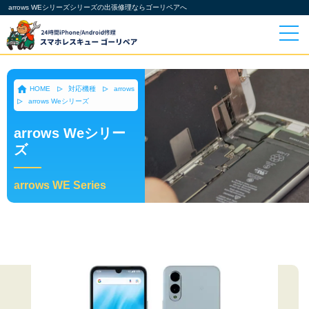
arrows WEシリーズシリーズの出張修理ならゴーリペアへ
HOME
対応機種
arrows
arrows Weシリーズ
arrows Weシリー
ズ
arrows WE Series