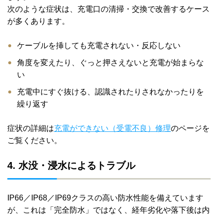
次のような症状は、充電口の清掃・交換で改善するケース
が多くあります。
ケーブルを挿しても充電されない・反応しない
角度を変えたり、ぐっと押さえないと充電が始まらな
い
充電中にすぐ抜ける、認識されたりされなかったりを
繰り返す
症状の詳細は
充電ができない（受電不良）修理
のページを
ご覧ください。
4. 水没・浸水によるトラブル
IP66／IP68／IP69クラスの高い防水性能を備えています
が、これは「完全防水」ではなく、経年劣化や落下後は内