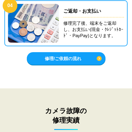
04
ご返却・お支払い
修理完了後、端末をご返却
し、お支払い(現金・ｸﾚｼﾞｯﾄｶｰ
ﾄﾞ・PayPay)となります。
修理/ご依頼の流れ
カメラ故障の
修理実績