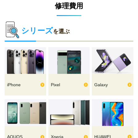
修理費用
シリーズ
を選ぶ
iPhone
Pixel
Galaxy
HUAWEI
AQUOS
Xperia