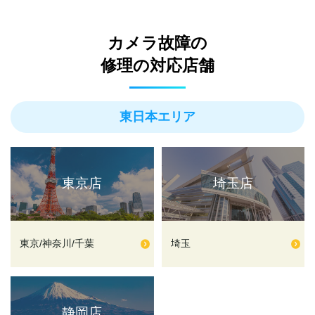
カメラ故障の
修理の対応店舗
東日本エリア
東京店
埼玉店
東京/神奈川/千葉
埼玉
静岡店