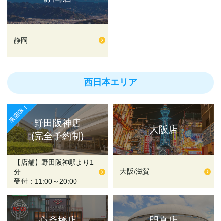
静岡
西日本エリア
野田阪神店
大阪店
(完全予約制)
【店舗】野田阪神駅より1
大阪/滋賀
分
受付：11:00～20:00
心斎橋店
門真店