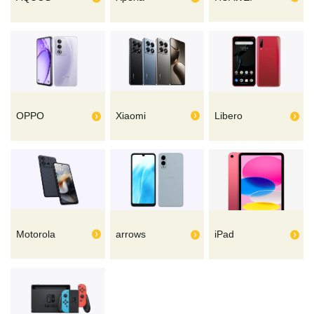
Xiaomi
OPPO
Libero
Motorola
arrows
iPad