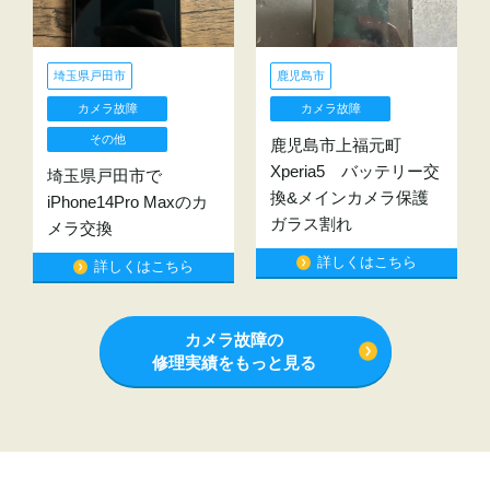
埼玉県戸田市
鹿児島市
カメラ故障
カメラ故障
その他
鹿児島市上福元町
Xperia5 バッテリー交
埼玉県戸田市で
換&メインカメラ保護
iPhone14Pro Maxのカ
ガラス割れ
メラ交換
詳しくはこちら
詳しくはこちら
カメラ故障の
修理実績をもっと見る