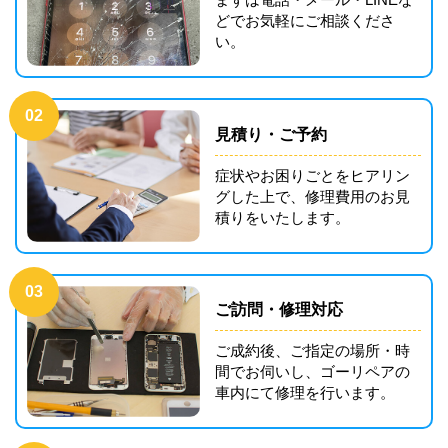
どでお気軽にご相談くださ
い。
02
見積り・ご予約
症状やお困りごとをヒアリン
グした上で、修理費用のお見
積りをいたします。
03
ご訪問・修理対応
ご成約後、ご指定の場所・時
間でお伺いし、ゴーリペアの
車内にて修理を行います。