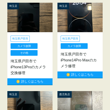
埼玉店
埼玉店
埼玉県戸田市
埼玉県戸田市
カメラ故障
カメラ故障
その他
埼玉県戸田市で
iPhone14Pro Maxのカ
埼玉県戸田市で
メラ修理
iPhone13Proのカメラ
交換修理
詳しくはこちら
詳しくはこちら
埼玉店
鹿児島店