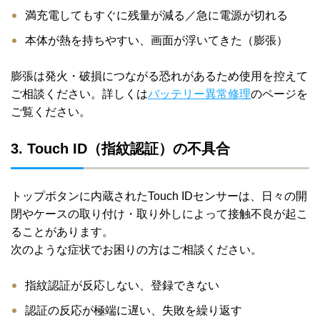
満充電してもすぐに残量が減る／急に電源が切れる
本体が熱を持ちやすい、画面が浮いてきた（膨張）
膨張は発火・破損につながる恐れがあるため使用を控えて
ご相談ください。詳しくは
バッテリー異常修理
のページを
ご覧ください。
3. Touch ID（指紋認証）の不具合
トップボタンに内蔵されたTouch IDセンサーは、日々の開
閉やケースの取り付け・取り外しによって接触不良が起こ
ることがあります。
次のような症状でお困りの方はご相談ください。
指紋認証が反応しない、登録できない
認証の反応が極端に遅い、失敗を繰り返す