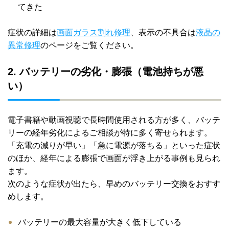
てきた
症状の詳細は
画面ガラス割れ修理
、表示の不具合は
液晶の
異常修理
のページをご覧ください。
2. バッテリーの劣化・膨張（電池持ちが悪
い）
電子書籍や動画視聴で長時間使用される方が多く、バッテ
リーの経年劣化によるご相談が特に多く寄せられます。
「充電の減りが早い」「急に電源が落ちる」といった症状
のほか、経年による膨張で画面が浮き上がる事例も見られ
ます。
次のような症状が出たら、早めのバッテリー交換をおすす
めします。
バッテリーの最大容量が大きく低下している