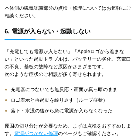
本体側の磁気認識部分の点検・修理についてはお気軽にご
相談ください。
6. 電源が入らない・起動しない
「充電しても電源が入らない」「Appleロゴから進まな
い」といった起動トラブルは、バッテリーの劣化、充電口
の不良、基板の故障など原因がさまざまです。
次のような症状のご相談が多く寄せられます。
充電器につないでも無反応・画面が真っ暗のまま
ロゴ表示と再起動を繰り返す（ループ症状）
落下・水没の後から急に電源が入らなくなった
原因の切り分けが必要なため、まずは点検をおすすめしま
す。
電源がつかない修理
のページもご確認ください。