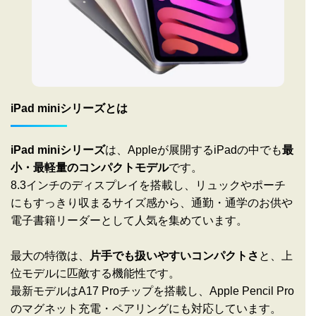
iPad miniシリーズとは
iPad miniシリーズ
は、Appleが展開するiPadの中でも
最
小・最軽量のコンパクトモデル
です。
8.3インチのディスプレイを搭載し、リュックやポーチ
にもすっきり収まるサイズ感から、通勤・通学のお供や
電子書籍リーダーとして人気を集めています。
最大の特徴は、
片手でも扱いやすいコンパクトさ
と、上
位モデルに匹敵する機能性です。
最新モデルはA17 Proチップを搭載し、Apple Pencil Pro
のマグネット充電・ペアリングにも対応しています。