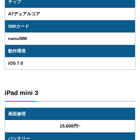
チップ
A7デュアルコア
SIMカード
nanoSIM
動作環境
iOS 7.0
iPad mini 3
画面修理
15,600円~
バッテリー