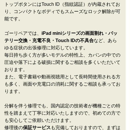
トップボタンにはTouch ID（指紋認証）が内蔵されてお
り、コンパクトなボディでもスムーズなロック解除が可
能です。
ゴーリペアでは、
iPad miniシリーズの画面割れ・バッ
テリー交換・充電不良・Touch IDの不具合
など、あら
ゆる症状の出張修理に対応しています。
毎日持ち歩く方が多いモデルの特性上、カバンの中での
圧迫や落下による破損に関するご相談を多くいただいて
おります。
また、電子書籍や動画視聴用として長時間使用される方
も多く、画面や充電口の消耗に関するご相談も承ってお
ります。
分解を伴う修理でも、国内認定の技術者が機種ごとの特
性を踏まえて丁寧に対応いたしますので、初めての方で
も安心してご依頼いただけます。
修理後の
保証サービス
も完備しておりますので、まずは