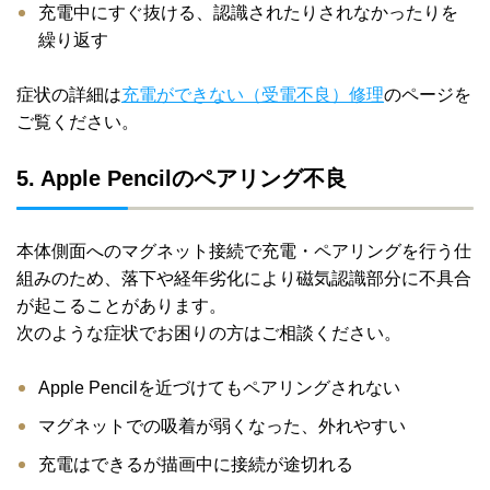
充電中にすぐ抜ける、認識されたりされなかったりを
繰り返す
症状の詳細は
充電ができない（受電不良）修理
のページを
ご覧ください。
5. Apple Pencilのペアリング不良
本体側面へのマグネット接続で充電・ペアリングを行う仕
組みのため、落下や経年劣化により磁気認識部分に不具合
が起こることがあります。
次のような症状でお困りの方はご相談ください。
Apple Pencilを近づけてもペアリングされない
マグネットでの吸着が弱くなった、外れやすい
充電はできるが描画中に接続が途切れる