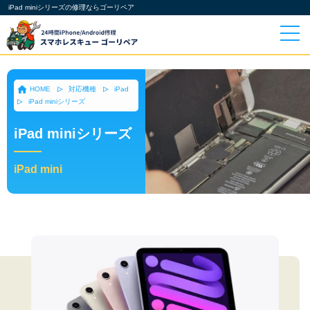
iPad miniシリーズの修理ならゴーリペア
HOME
対応機種
iPad
iPad miniシリーズ
iPad miniシリーズ
iPad mini