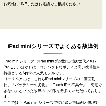
お気軽にLINEまたはお電話でご相談ください。
iPad miniシリーズでよくある故障例
iPad miniシリーズ（iPad mini 第5世代／第6世代／A17
Proモデルほか）は、コンパクトなボディと高い携帯性を
特徴とするAppleの人気モデルです。
ゴーリペアには、これらiPad miniシリーズの「画面割
れ」「バッテリーの劣化」「Touch IDの不具合」「充電で
きない」といった故障のご相談を数多くいただいておりま
す。
ここでは、iPad miniシリーズで特に多い故障例と修理対