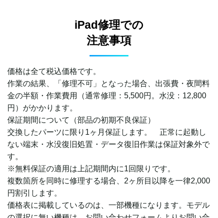
iPad修理での
注意事項
価格は全て税込価格です。
作業の結果、「修理不可」となった場合、出張費・夜間料
金の半額・作業費用（通常修理：5,500円。水没：12,800
円）がかかります。
保証期間について（部品の初期不良保証）
交換したパーツに限り1ヶ月保証します。 正常に起動し
ない端末・水没復旧処置・データ復旧作業は保証対象外で
す。
※無料保証の適用は上記期間内に1回限りです。
複数箇所を同時に修理する場合、2ヶ所目以降を一律2,000
円割引します。
価格表に掲載しているのは、一部機種になります。モデル
の選択に無い機種は、お問い合わせフォームよりお問い合