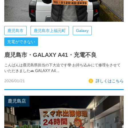
鹿児島市
鹿児島市上福元町
Galaxy
充電ができない
鹿児島市・GALAXY A41・充電不良
こんばんは鹿児島県担当の下大迫です🤓 お持ち込みにて修理をさせて
いただきました🚗 GALAXY A4…
2026/01/21
詳しくはこちら
鹿児島店