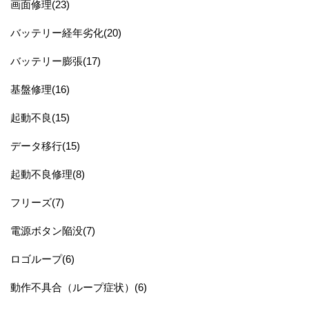
画面修理(23)
バッテリー経年劣化(20)
バッテリー膨張(17)
基盤修理(16)
起動不良(15)
データ移行(15)
起動不良修理(8)
フリーズ(7)
電源ボタン陥没(7)
ロゴループ(6)
動作不具合（ループ症状）(6)