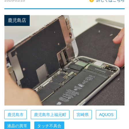
鹿児島店
鹿児島市
鹿児島市上福元町
宮崎県
AQUOS
液晶の異常
タッチ不具合