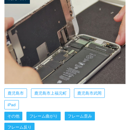
鹿児島市
鹿児島市上福元町
鹿児島市武岡
iPad
その他
フレーム曲がり
フレーム歪み
フレーム反り