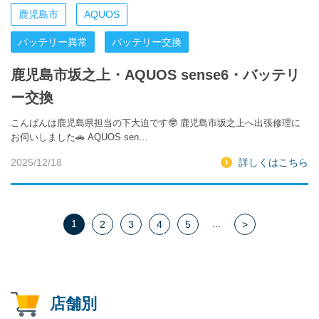
鹿児島市
AQUOS
バッテリー異常
バッテリー交換
鹿児島市坂之上・AQUOS sense6・バッテリ
ー交換
こんばんは鹿児島県担当の下大迫です🤓 鹿児島市坂之上へ出張修理に
お伺いしました🚗 AQUOS sen…
2025/12/18
詳しくはこちら
1
...
2
3
4
5
>
店舗別