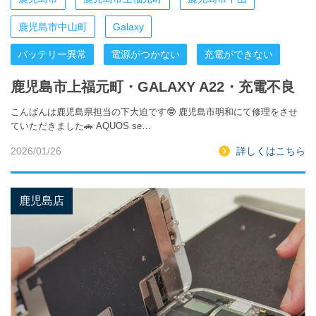
鹿児島市中山町
Galaxy
バッテリー異常
電源がつかない
充電ができない
鹿児島市上福元町・GALAXY A22・充電不良
こんばんは鹿児島県担当の下大迫です🤓 鹿児島市明和にて修理をさせ
ていただきました🚗 AQUOS se…
2026/01/26
詳しくはこちら
鹿児島店