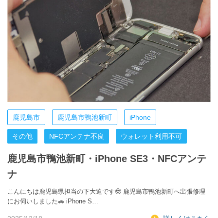
鹿児島市
鹿児島市鴨池新町
iPhone
その他
NFCアンテナ不良
ウォレット利用不可
鹿児島市鴨池新町・iPhone SE3・NFCアンテ
ナ
こんにちは鹿児島県担当の下大迫です🤓 鹿児島市鴨池新町へ出張修理
にお伺いしました🚗 iPhone S…