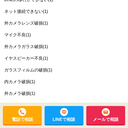
ネット接続できない(1)
外カメラレンズ破損(1)
マイク不良(1)
外カメラガラス破損(1)
イヤスピーカー不良(1)
ガラスフィルムの破損(1)
内カメラ破損(1)
外カメラ破損(1)
SIMトレイ(1)
音量ボタン交換(1)
電話で相談
LINEで相談
メールで相談