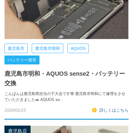
鹿児島市
鹿児島市明和
AQUOS
バッテリー異常
鹿児島市明和・AQUOS sense2・バッテリー
交換
こんばんは鹿児島県担当の下大迫です🤓 鹿児島市明和にて修理をさせ
ていただきました🚗 AQUOS se…
2026/01/23
詳しくはこちら
鹿児島店