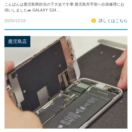
こんばんは鹿児島県担当の下大迫です🤓 鹿児島市宇宿へ出張修理にお
伺いしました🚗 GALAXY S24…
2025/12/18
詳しくはこちら
鹿児島店