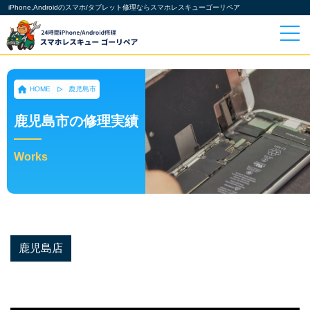
iPhone,Androidのスマホ/タブレット修理ならスマホレスキューゴーリペア
HOME
鹿児島市
鹿児島市の修理実績
Works
鹿児島店