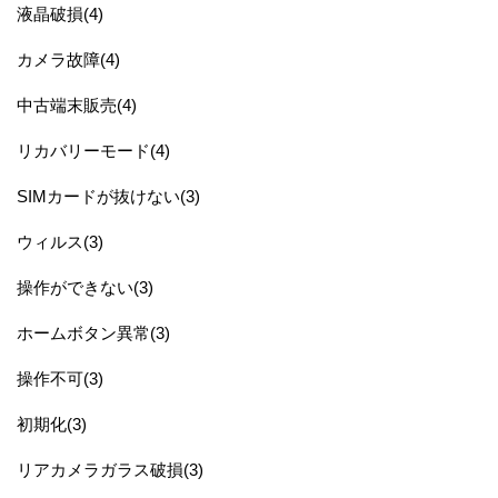
液晶破損(4)
カメラ故障(4)
中古端末販売(4)
リカバリーモード(4)
SIMカードが抜けない(3)
ウィルス(3)
操作ができない(3)
ホームボタン異常(3)
操作不可(3)
初期化(3)
リアカメラガラス破損(3)