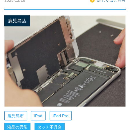
2025/12/18
詳しくはこちら
鹿児島店
鹿児島市
iPad
iPad Pro
液晶の異常
タッチ不具合