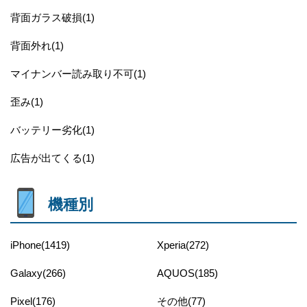
背面ガラス破損(1)
背面外れ(1)
マイナンバー読み取り不可(1)
歪み(1)
バッテリー劣化(1)
広告が出てくる(1)
機種別
iPhone(1419)
Xperia(272)
Galaxy(266)
AQUOS(185)
Pixel(176)
その他(77)