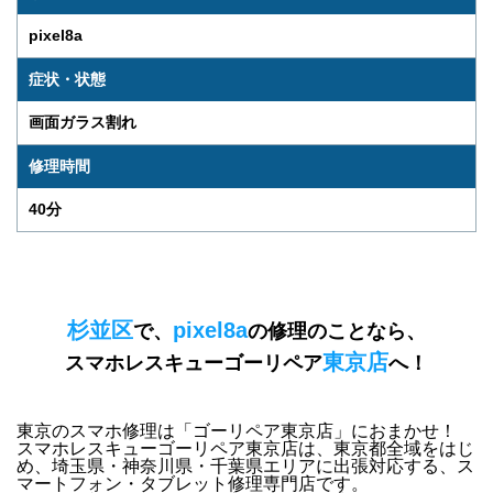
pixel8a
症状・状態
画面ガラス割れ
修理時間
40分
杉並区
pixel8a
で、
の修理のことなら、
東京店
スマホレスキューゴーリペア
へ！
東京のスマホ修理は「ゴーリペア東京店」におまかせ！
スマホレスキューゴーリペア東京店は、
東京都全域をはじ
め、埼玉県・神奈川県・千葉県エリア
に出張対応する、ス
マートフォン・タブレット修理専門店です。