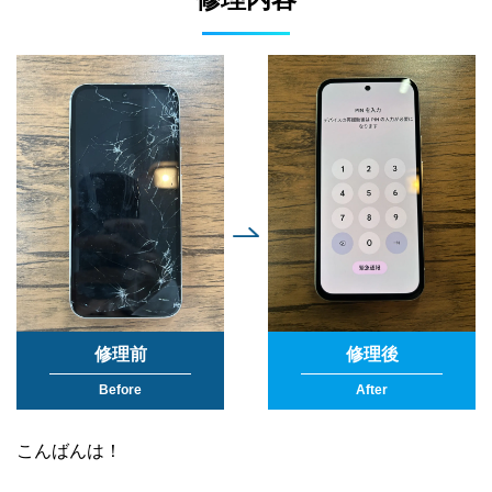
修理前
修理後
Before
After
こんばんは！