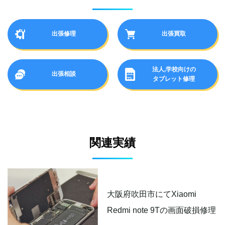
出張修理
出張買取
法人,学校向けの
出張相談
タブレット修理
関連実績
大阪府吹田市にてXiaomi
Redmi note 9Tの画面破損修理