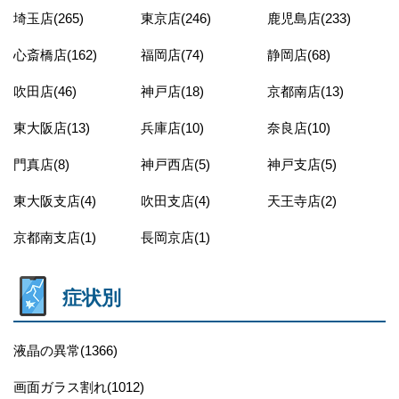
埼玉店(265)
東京店(246)
鹿児島店(233)
心斎橋店(162)
福岡店(74)
静岡店(68)
吹田店(46)
神戸店(18)
京都南店(13)
東大阪店(13)
兵庫店(10)
奈良店(10)
門真店(8)
神戸西店(5)
神戸支店(5)
東大阪支店(4)
吹田支店(4)
天王寺店(2)
京都南支店(1)
長岡京店(1)
症状別
液晶の異常(1366)
画面ガラス割れ(1012)