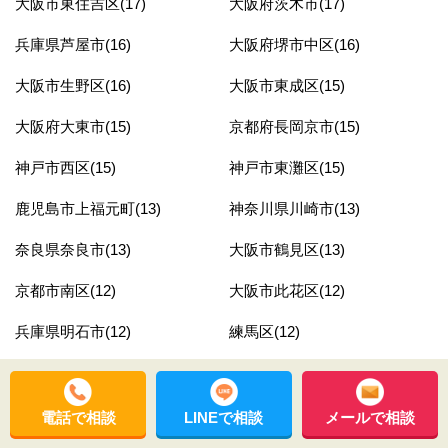
大阪市東住吉区(17)
大阪府茨木市(17)
兵庫県芦屋市(16)
大阪府堺市中区(16)
大阪市生野区(16)
大阪市東成区(15)
大阪府大東市(15)
京都府長岡京市(15)
神戸市西区(15)
神戸市東灘区(15)
鹿児島市上福元町(13)
神奈川県川崎市(13)
奈良県奈良市(13)
大阪市鶴見区(13)
京都市南区(12)
大阪市此花区(12)
兵庫県明石市(12)
練馬区(12)
大阪府高槻市(12)
大阪府高石市(11)
大阪市住吉区(11)
神奈川県横浜市(11)
電話で相談
LINEで相談
メールで相談