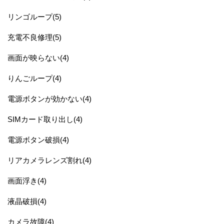
リンゴループ(5)
充電不良修理(5)
画面が映らない(4)
りんごループ(4)
電源ボタンが効かない(4)
SIMカード取り出し(4)
電源ボタン破損(4)
リアカメラレンズ割れ(4)
画面浮き(4)
液晶破損(4)
カメラ故障(4)