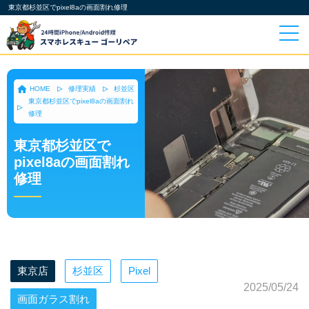
東京都杉並区でpixel8aの画面割れ修理
HOME
修理実績
杉並区
東京都杉並区でpixel8aの画面割れ
修理
東京都杉並区で
pixel8aの画面割れ
修理
東京店
杉並区
Pixel
2025/05/24
画面ガラス割れ