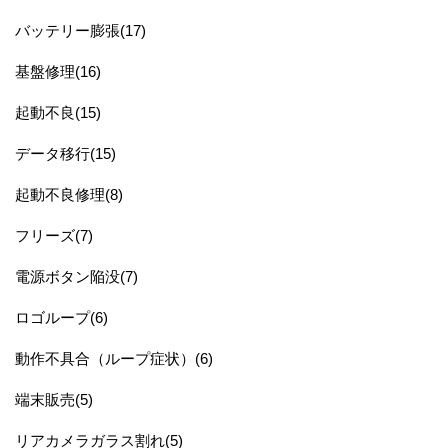
バッテリー膨張(17)
基盤修理(16)
起動不良(15)
データ移行(15)
起動不良修理(8)
フリーズ(7)
電源ボタン陥没(7)
ロゴループ(6)
動作不具合（ループ症状）(6)
端末販売(5)
リアカメラガラス割れ(5)