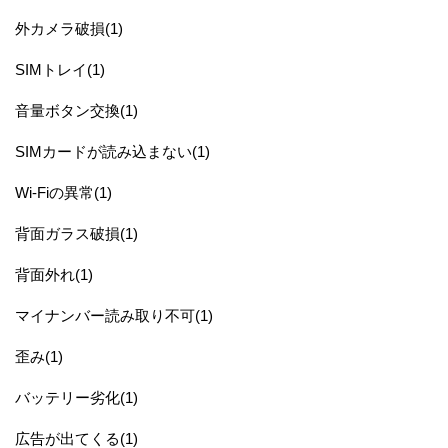
外カメラ破損(1)
SIMトレイ(1)
音量ボタン交換(1)
SIMカードが読み込まない(1)
Wi-Fiの異常(1)
背面ガラス破損(1)
背面外れ(1)
マイナンバー読み取り不可(1)
歪み(1)
バッテリー劣化(1)
広告が出てくる(1)