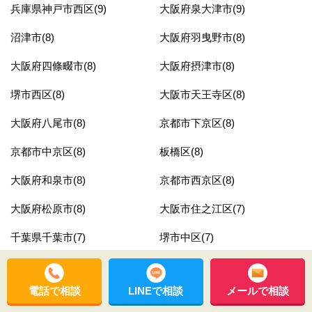
兵庫県神戸市西区(9)
大阪府泉大津市(9)
沼津市(8)
大阪府羽曳野市(8)
大阪府四條畷市(8)
大阪府摂津市(8)
堺市西区(8)
大阪市天王寺区(8)
大阪府八尾市(8)
京都市下京区(8)
京都市中京区(8)
板橋区(8)
大阪府和泉市(8)
京都市西京区(8)
大阪府松原市(8)
大阪市住之江区(7)
千葉県千葉市(7)
堺市中区(7)
大阪市西成区(7)
豊島区(7)
電話で相談
LINEで相談
メールで相談
東京都江東区(7)
熊本県荒尾市(7)