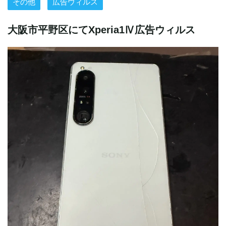
その他
広告ウィルス
大阪市平野区にてXperia1Ⅳ広告ウィルス