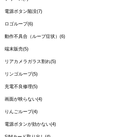
電源ボタン陥没(7)
ロゴループ(6)
動作不具合（ループ症状）(6)
端末販売(5)
リアカメラガラス割れ(5)
リンゴループ(5)
充電不良修理(5)
画面が映らない(4)
りんごループ(4)
電源ボタンが効かない(4)
SIMカード取り出し(4)