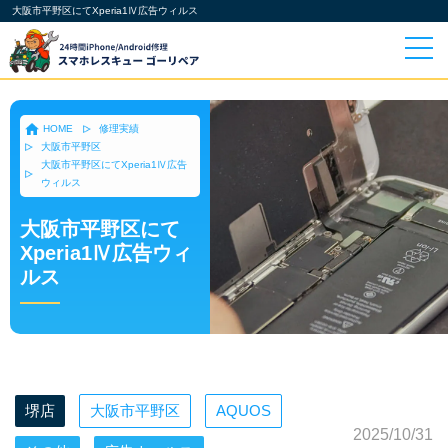
大阪市平野区にてXperia1Ⅳ広告ウィルス
HOME
修理実績
大阪市平野区
大阪市平野区にてXperia1Ⅳ広告
ウィルス
大阪市平野区にて
Xperia1Ⅳ広告ウィ
ルス
堺店
大阪市平野区
AQUOS
2025/10/31