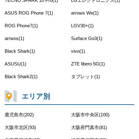
TECNO SPARK 10 Pro(1)
LGエレクトロニクス(1)
ASUS ROG Phone 7(1)
arrows We(1)
ROG Phone7(1)
LGV30+(1)
arrwos(1)
Surface Go3(1)
Black Shark(1)
vivo(1)
ASUSU(1)
ZTE libero 5G(1)
Black Shark2(1)
タブレット(1)
エリア別
鹿児島市(202)
大阪市中央区(100)
大阪市北区(93)
大阪府門真市(81)