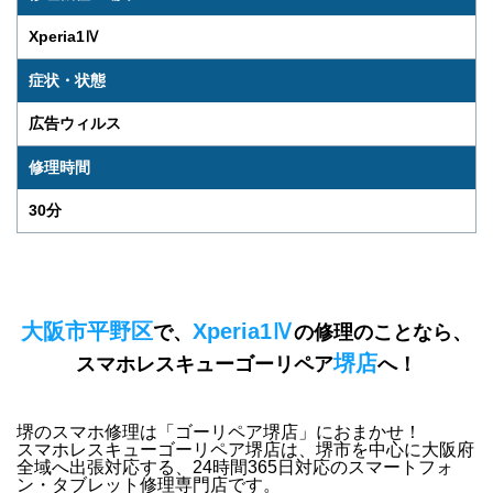
Xperia1Ⅳ
症状・状態
広告ウィルス
修理時間
30分
大阪市平野区
Xperia1Ⅳ
で、
の修理のことなら、
堺店
スマホレスキューゴーリペア
へ！
堺のスマホ修理は「ゴーリペア堺店」におまかせ！
スマホレスキューゴーリペア堺店は、
堺市を中心に大阪府
全域
へ出張対応する、24時間365日対応のスマートフォ
ン・タブレット修理専門店です。