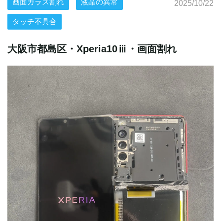
画面ガラス割れ
液晶の異常
2025/10/22
タッチ不具合
大阪市都島区・Xperia10ⅲ・画面割れ