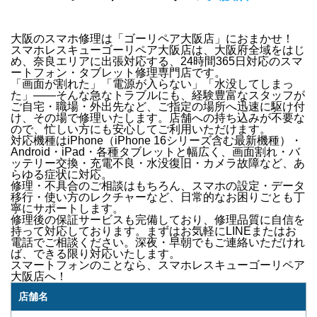
大阪のスマホ修理は「ゴーリペア大阪店」におまかせ！
スマホレスキューゴーリペア大阪店は、
大阪府全域をはじ
め、奈良エリア
に出張対応する、
24時間365日対応
のスマ
ートフォン・タブレット修理専門店です。
「画面が割れた」「電源が入らない」「水没してしまっ
た」
——そんな急なトラブルにも、経験豊富なスタッフが
ご自宅・職場・外出先など、ご指定の場所へ迅速に駆け付
け
、その場で修理いたします。店舗への持ち込みが不要な
ので、忙しい方にも安心してご利用いただけます。
対応機種は
iPhone（iPhone 16シリーズ含む最新機種）・
Android・iPad・各種タブレット
と幅広く、
画面割れ・バ
ッテリー交換・充電不良・水没復旧・カメラ故障
など、あ
らゆる症状に対応。
修理・不具合のご相談はもちろん、
スマホの設定・データ
移行・使い方のレクチャー
など、日常的なお困りごとも丁
寧にサポートします。
修理後の
保証サービス
も完備しており、修理品質に自信を
持って対応しております。
まずはお気軽にLINEまたはお
電話でご相談ください。
深夜・早朝でもご連絡いただけれ
ば、できる限り対応いたします。
スマートフォンのことなら、
スマホレスキューゴーリペア
大阪店
へ！
店舗名