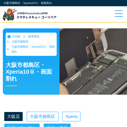
大阪市都島区・Xperia10ⅲ・画面割れ
HOME
修理実績
大阪市都島区
大阪市都島区・Xperia10ⅲ・画面
割れ
大阪市都島区・
Xperia10ⅲ・画面
割れ
大阪店
大阪市都島区
Xperia