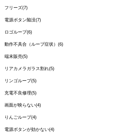
フリーズ(7)
電源ボタン陥没(7)
ロゴループ(6)
動作不具合（ループ症状）(6)
端末販売(5)
リアカメラガラス割れ(5)
リンゴループ(5)
充電不良修理(5)
画面が映らない(4)
りんごループ(4)
電源ボタンが効かない(4)