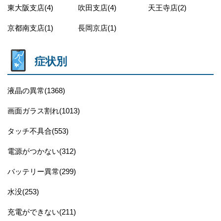
東大阪支店(4)
吹田支店(4)
天王寺店(2)
京都南支店(1)
長岡京店(1)
症状別
液晶の異常(1368)
画面ガラス割れ(1013)
タッチ不具合(553)
電源がつかない(312)
バッテリー異常(299)
水没(253)
充電ができない(211)