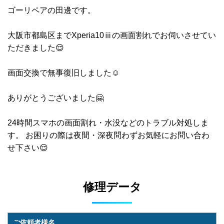
ゴーリペアの田邊です。
大阪市都島区までXperia10ⅲの画面割れでお伺いさせてい
ただきました😌
画面交換で無事復旧しました☺️
ありがとうございました🤗
24時間スマホの画面割れ・水没などのトラブル対処しま
す。 お困りの際は夜間・深夜問わずお気軽にお問い合わ
せ下さい😌
修理データ
ご依頼者様名