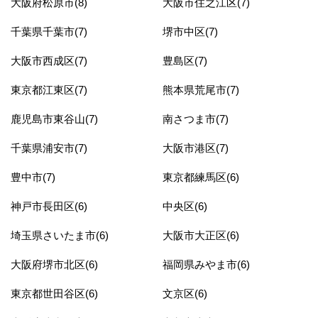
大阪府松原市(8)
大阪市住之江区(7)
千葉県千葉市(7)
堺市中区(7)
大阪市西成区(7)
豊島区(7)
東京都江東区(7)
熊本県荒尾市(7)
鹿児島市東谷山(7)
南さつま市(7)
千葉県浦安市(7)
大阪市港区(7)
豊中市(7)
東京都練馬区(6)
神戸市長田区(6)
中央区(6)
埼玉県さいたま市(6)
大阪市大正区(6)
大阪府堺市北区(6)
福岡県みやま市(6)
東京都世田谷区(6)
文京区(6)