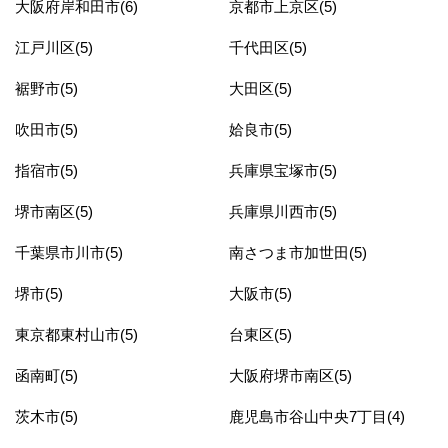
大阪府岸和田市(6)
京都市上京区(5)
江戸川区(5)
千代田区(5)
裾野市(5)
大田区(5)
吹田市(5)
姶良市(5)
指宿市(5)
兵庫県宝塚市(5)
堺市南区(5)
兵庫県川西市(5)
千葉県市川市(5)
南さつま市加世田(5)
堺市(5)
大阪市(5)
東京都東村山市(5)
台東区(5)
函南町(5)
大阪府堺市南区(5)
茨木市(5)
鹿児島市谷山中央7丁目(4)