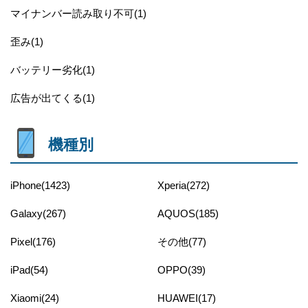
マイナンバー読み取り不可(1)
歪み(1)
バッテリー劣化(1)
広告が出てくる(1)
機種別
iPhone(1423)
Xperia(272)
Galaxy(267)
AQUOS(185)
Pixel(176)
その他(77)
iPad(54)
OPPO(39)
Xiaomi(24)
HUAWEI(17)