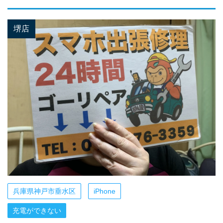
堺店
兵庫県神戸市垂水区
iPhone
充電ができない