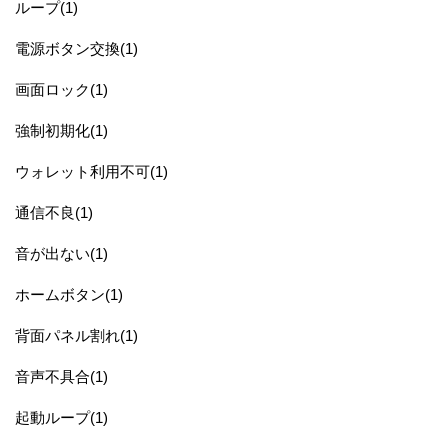
ループ(1)
電源ボタン交換(1)
画面ロック(1)
強制初期化(1)
ウォレット利用不可(1)
通信不良(1)
音が出ない(1)
ホームボタン(1)
背面パネル割れ(1)
音声不具合(1)
起動ループ(1)