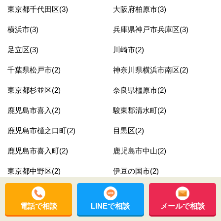
東京都千代田区(3)
大阪府柏原市(3)
横浜市(3)
兵庫県神戸市兵庫区(3)
足立区(3)
川崎市(2)
千葉県松戸市(2)
神奈川県横浜市南区(2)
東京都杉並区(2)
奈良県橿原市(2)
鹿児島市喜入(2)
駿東郡清水町(2)
鹿児島市樋之口町(2)
目黒区(2)
鹿児島市喜入町(2)
鹿児島市中山(2)
東京都中野区(2)
伊豆の国市(2)
鹿児島市真砂町(2)
大阪府狭山市(2)
電話で相談
LINEで相談
メールで相談
東京都品川区(2)
富田林市(2)