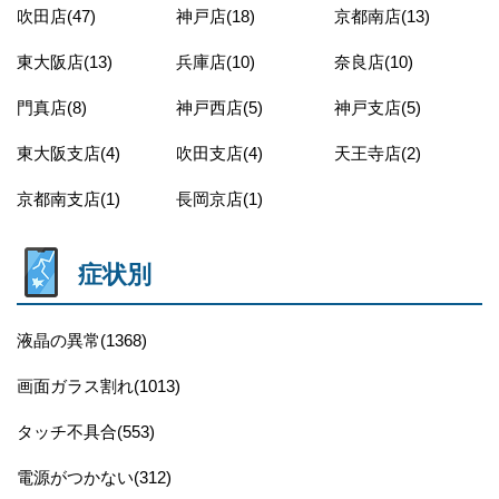
吹田店(47)
神戸店(18)
京都南店(13)
東大阪店(13)
兵庫店(10)
奈良店(10)
門真店(8)
神戸西店(5)
神戸支店(5)
東大阪支店(4)
吹田支店(4)
天王寺店(2)
京都南支店(1)
長岡京店(1)
症状別
液晶の異常(1368)
画面ガラス割れ(1013)
タッチ不具合(553)
電源がつかない(312)