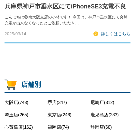
兵庫県神戸市垂水区にてiPhoneSE3充電不良
こんにちは😊南大阪支店の小林です！ 今回は、神戸市垂水区にて突然
充電が出来なくなったとご依頼いただき…
2025/03/14
詳しくはこちら
店舗別
大阪店(743)
堺店(347)
尼崎店(312)
埼玉店(265)
東京店(246)
鹿児島店(233)
心斎橋店(162)
福岡店(74)
静岡店(68)