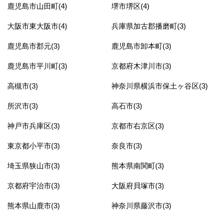
鹿児島市山田町(4)
堺市堺区(4)
大阪市東大阪市(4)
兵庫県加古郡播磨町(3)
鹿児島市郡元(3)
鹿児島市卸本町(3)
鹿児島市平川町(3)
京都府木津川市(3)
高槻市(3)
神奈川県横浜市保土ヶ谷区(3)
所沢市(3)
高石市(3)
神戸市兵庫区(3)
京都市右京区(3)
東京都小平市(3)
奈良市(3)
埼玉県狭山市(3)
熊本県南関町(3)
京都府宇治市(3)
大阪府貝塚市(3)
熊本県山鹿市(3)
神奈川県藤沢市(3)