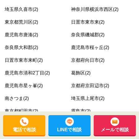
埼玉県久喜市(2)
神奈川県横浜市西区(2)
東京都荒川区(2)
日置市東市来(2)
鹿児島市唐湊(2)
奈良県磯城郡(2)
奈良県大和郡(2)
鹿児島市桜ヶ丘(2)
日置市東市来町(2)
京都府向日市(2)
鹿児島市清和2丁目(2)
葛飾区(2)
鹿児島市星ヶ峯(2)
京都府京田辺市(2)
南さつま(2)
埼玉県上尾市(2)
東京都町田市(2)
霧島市(2)
鹿児島市西谷山(2)
鹿児島市鴨池(2)
電話で相談
LINEで相談
メールで相談
神戸市北区(2)
埼玉県富士見市(2)