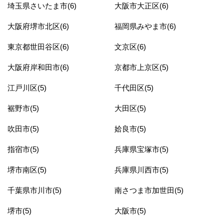
埼玉県さいたま市(6)
大阪市大正区(6)
大阪府堺市北区(6)
福岡県みやま市(6)
東京都世田谷区(6)
文京区(6)
大阪府岸和田市(6)
京都市上京区(5)
江戸川区(5)
千代田区(5)
裾野市(5)
大田区(5)
吹田市(5)
姶良市(5)
指宿市(5)
兵庫県宝塚市(5)
堺市南区(5)
兵庫県川西市(5)
千葉県市川市(5)
南さつま市加世田(5)
堺市(5)
大阪市(5)