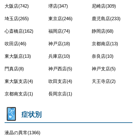
大阪店(742)
堺店(347)
尼崎店(309)
埼玉店(265)
東京店(246)
鹿児島店(233)
心斎橋店(162)
福岡店(74)
静岡店(68)
吹田店(46)
神戸店(18)
京都南店(13)
東大阪店(13)
兵庫店(10)
奈良店(10)
門真店(8)
神戸西店(5)
神戸支店(5)
東大阪支店(4)
吹田支店(4)
天王寺店(2)
京都南支店(1)
長岡京店(1)
症状別
液晶の異常(1366)