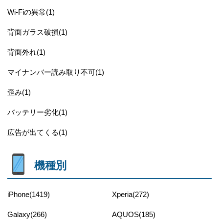
Wi-Fiの異常(1)
背面ガラス破損(1)
背面外れ(1)
マイナンバー読み取り不可(1)
歪み(1)
バッテリー劣化(1)
広告が出てくる(1)
機種別
iPhone(1419)
Xperia(272)
Galaxy(266)
AQUOS(185)