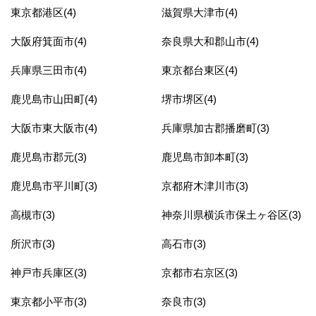
東京都港区(4)
滋賀県大津市(4)
大阪府箕面市(4)
奈良県大和郡山市(4)
兵庫県三田市(4)
東京都台東区(4)
鹿児島市山田町(4)
堺市堺区(4)
大阪市東大阪市(4)
兵庫県加古郡播磨町(3)
鹿児島市郡元(3)
鹿児島市卸本町(3)
鹿児島市平川町(3)
京都府木津川市(3)
高槻市(3)
神奈川県横浜市保土ヶ谷区(3)
所沢市(3)
高石市(3)
神戸市兵庫区(3)
京都市右京区(3)
東京都小平市(3)
奈良市(3)