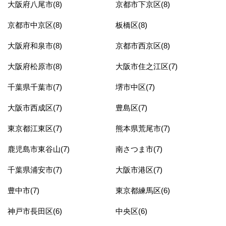
大阪府八尾市(8)
京都市下京区(8)
京都市中京区(8)
板橋区(8)
大阪府和泉市(8)
京都市西京区(8)
大阪府松原市(8)
大阪市住之江区(7)
千葉県千葉市(7)
堺市中区(7)
大阪市西成区(7)
豊島区(7)
東京都江東区(7)
熊本県荒尾市(7)
鹿児島市東谷山(7)
南さつま市(7)
千葉県浦安市(7)
大阪市港区(7)
豊中市(7)
東京都練馬区(6)
神戸市長田区(6)
中央区(6)