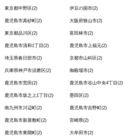
東京都中野区(2)
伊豆の国市(2)
鹿児島市真砂町(2)
大阪府狭山市(2)
東京都品川区(2)
富田林市(2)
鹿児島市清和1丁目(2)
鹿児島市上福元(2)
埼玉県春日部市(2)
京都市山科区(2)
兵庫県神戸市須磨区(2)
御殿場市(2)
鹿児島市荒田(2)
鹿児島市谷山中央4丁目(2)
鹿児島市坂之上1丁目(2)
墨田区(2)
南九州市川辺町(2)
鹿児島市吉野町(2)
鹿児島市新屋敷町(2)
宮崎県(2)
鹿児島市東開町(2)
大牟田市(2)