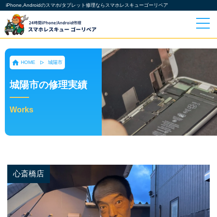
iPhone,Androidのスマホ/タブレット修理ならスマホレスキューゴーリペア
HOME
城陽市
城陽市の修理実績
Works
心斎橋店