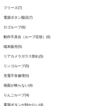
フリーズ(7)
電源ボタン陥没(7)
ロゴループ(6)
動作不具合（ループ症状）(6)
端末販売(5)
リアカメラガラス割れ(5)
リンゴループ(5)
充電不良修理(5)
画面が映らない(4)
りんごループ(4)
電源ボタンが効かない(4)