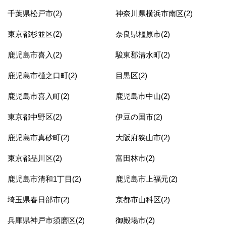
千葉県松戸市(2)
神奈川県横浜市南区(2)
東京都杉並区(2)
奈良県橿原市(2)
鹿児島市喜入(2)
駿東郡清水町(2)
鹿児島市樋之口町(2)
目黒区(2)
鹿児島市喜入町(2)
鹿児島市中山(2)
東京都中野区(2)
伊豆の国市(2)
鹿児島市真砂町(2)
大阪府狭山市(2)
東京都品川区(2)
富田林市(2)
鹿児島市清和1丁目(2)
鹿児島市上福元(2)
埼玉県春日部市(2)
京都市山科区(2)
兵庫県神戸市須磨区(2)
御殿場市(2)