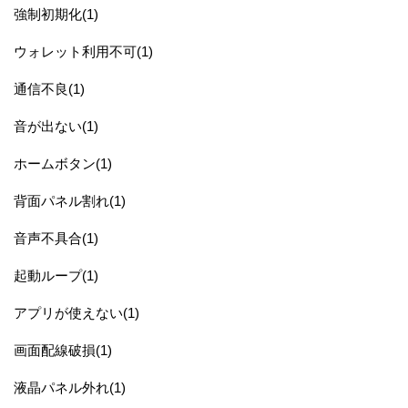
強制初期化(1)
ウォレット利用不可(1)
通信不良(1)
音が出ない(1)
ホームボタン(1)
背面パネル割れ(1)
音声不具合(1)
起動ループ(1)
アプリが使えない(1)
画面配線破損(1)
液晶パネル外れ(1)