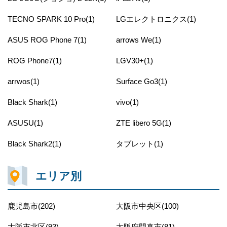
TECNO SPARK 10 Pro(1)
LGエレクトロニクス(1)
ASUS ROG Phone 7(1)
arrows We(1)
ROG Phone7(1)
LGV30+(1)
arrwos(1)
Surface Go3(1)
Black Shark(1)
vivo(1)
ASUSU(1)
ZTE libero 5G(1)
Black Shark2(1)
タブレット(1)
エリア別
鹿児島市(202)
大阪市中央区(100)
大阪市北区(93)
大阪府門真市(81)