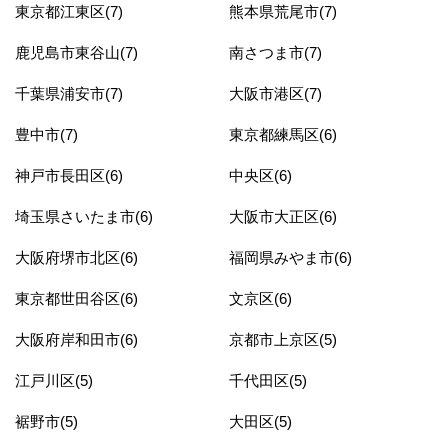
東京都江東区(7)
熊本県荒尾市(7)
鹿児島市東谷山(7)
南さつま市(7)
千葉県浦安市(7)
大阪市港区(7)
豊中市(7)
東京都練馬区(6)
神戸市長田区(6)
中央区(6)
埼玉県さいたま市(6)
大阪市大正区(6)
大阪府堺市北区(6)
福岡県みやま市(6)
東京都世田谷区(6)
文京区(6)
大阪府岸和田市(6)
京都市上京区(5)
江戸川区(5)
千代田区(5)
裾野市(5)
大田区(5)