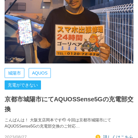
城陽市
AQUOS
充電ができない
京都市城陽市にてAQUOSSense5Gの充電部交
換
こんばんは！ 大阪支店岡本です🫡 今回は京都市城陽市にて
AQUOSSense5Gの充電部交換のご対応…
2023/08/27
詳しくはこちら