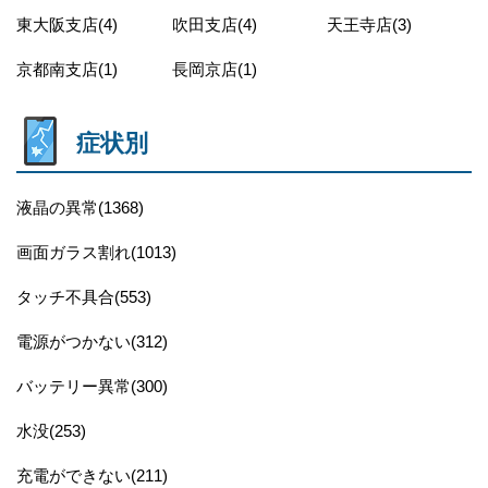
東大阪支店(4)
吹田支店(4)
天王寺店(3)
京都南支店(1)
長岡京店(1)
症状別
液晶の異常(1368)
画面ガラス割れ(1013)
タッチ不具合(553)
電源がつかない(312)
バッテリー異常(300)
水没(253)
充電ができない(211)