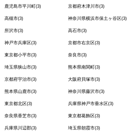
鹿児島市平川町(3)
京都府木津川市(3)
高槻市(3)
神奈川県横浜市保土ヶ谷区(3)
所沢市(3)
高石市(3)
神戸市兵庫区(3)
京都市右京区(3)
東京都小平市(3)
奈良市(3)
埼玉県狭山市(3)
熊本県南関町(3)
京都府宇治市(3)
大阪府貝塚市(3)
熊本県山鹿市(3)
神奈川県藤沢市(3)
東京都北区(3)
兵庫県神戸市垂水区(3)
奈良県香芝市(3)
東京都葛飾区(3)
兵庫県川辺郡(3)
埼玉県朝霞市(3)