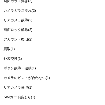
画面ガラス浮き(2)
カメラガラス割れ(2)
リアカメラ故障(2)
画面ロック解除(2)
アカウント復旧(2)
買取(1)
外装交換(1)
ボタン故障・破損(1)
カメラのピントが合わない(1)
リアカメラ修理(1)
SIMカード詰まり(1)