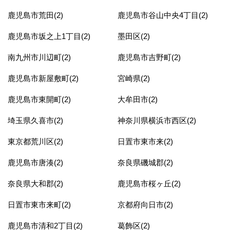
鹿児島市荒田(2)
鹿児島市谷山中央4丁目(2)
鹿児島市坂之上1丁目(2)
墨田区(2)
南九州市川辺町(2)
鹿児島市吉野町(2)
鹿児島市新屋敷町(2)
宮崎県(2)
鹿児島市東開町(2)
大牟田市(2)
埼玉県久喜市(2)
神奈川県横浜市西区(2)
東京都荒川区(2)
日置市東市来(2)
鹿児島市唐湊(2)
奈良県磯城郡(2)
奈良県大和郡(2)
鹿児島市桜ヶ丘(2)
日置市東市来町(2)
京都府向日市(2)
鹿児島市清和2丁目(2)
葛飾区(2)