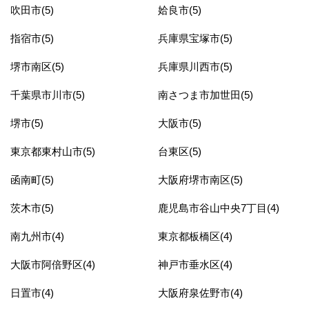
吹田市(5)
姶良市(5)
指宿市(5)
兵庫県宝塚市(5)
堺市南区(5)
兵庫県川西市(5)
千葉県市川市(5)
南さつま市加世田(5)
堺市(5)
大阪市(5)
東京都東村山市(5)
台東区(5)
函南町(5)
大阪府堺市南区(5)
茨木市(5)
鹿児島市谷山中央7丁目(4)
南九州市(4)
東京都板橋区(4)
大阪市阿倍野区(4)
神戸市垂水区(4)
日置市(4)
大阪府泉佐野市(4)