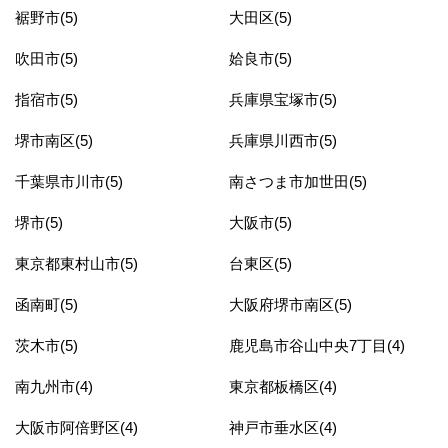
裾野市(5)
大田区(5)
吹田市(5)
姶良市(5)
指宿市(5)
兵庫県宝塚市(5)
堺市南区(5)
兵庫県川西市(5)
千葉県市川市(5)
南さつま市加世田(5)
堺市(5)
大阪市(5)
東京都東村山市(5)
台東区(5)
函南町(5)
大阪府堺市南区(5)
茨木市(5)
鹿児島市谷山中央7丁目(4)
南九州市(4)
東京都板橋区(4)
大阪市阿倍野区(4)
神戸市垂水区(4)