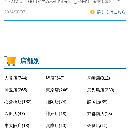
こんばんは！ GOリペアの木村です٩( ‘ω’ )و 今回は、端末を落として…
2024/08/07
詳しくはこちら
店舗別
大阪店(744)
堺店(347)
尼崎店(312)
埼玉店(265)
東京店(246)
鹿児島店(233)
心斎橋店(162)
福岡店(74)
静岡店(68)
吹田店(47)
神戸店(18)
京都南店(13)
東大阪店(13)
兵庫店(10)
奈良店(10)