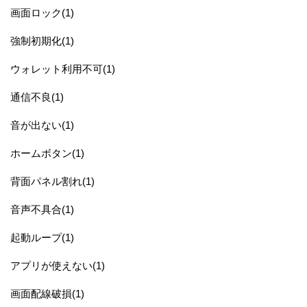
画面ロック(1)
強制初期化(1)
ウォレット利用不可(1)
通信不良(1)
音が出ない(1)
ホームボタン(1)
背面パネル割れ(1)
音声不具合(1)
起動ループ(1)
アプリが使えない(1)
画面配線破損(1)