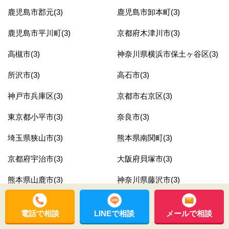
鹿児島市郡元(3)
鹿児島市卸本町(3)
鹿児島市平川町(3)
京都府木津川市(3)
高槻市(3)
神奈川県横浜市保土ヶ谷区(3)
所沢市(3)
高石市(3)
神戸市兵庫区(3)
京都市右京区(3)
東京都小平市(3)
奈良市(3)
埼玉県狭山市(3)
熊本県南関町(3)
京都府宇治市(3)
大阪府貝塚市(3)
熊本県山鹿市(3)
神奈川県藤沢市(3)
東京都北区(3)
兵庫県神戸市垂水区(3)
電話で相談
LINEで相談
メールで相談
奈良県香芝市(3)
東京都葛飾区(3)