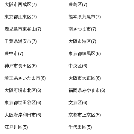
大阪市西成区(7)
豊島区(7)
東京都江東区(7)
熊本県荒尾市(7)
鹿児島市東谷山(7)
南さつま市(7)
千葉県浦安市(7)
大阪市港区(7)
豊中市(7)
東京都練馬区(6)
神戸市長田区(6)
中央区(6)
埼玉県さいたま市(6)
大阪市大正区(6)
大阪府堺市北区(6)
福岡県みやま市(6)
東京都世田谷区(6)
文京区(6)
大阪府岸和田市(6)
京都市上京区(5)
江戸川区(5)
千代田区(5)