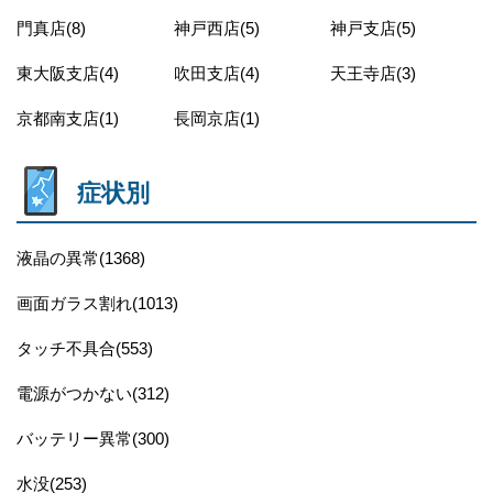
門真店(8)
神戸西店(5)
神戸支店(5)
東大阪支店(4)
吹田支店(4)
天王寺店(3)
京都南支店(1)
長岡京店(1)
症状別
液晶の異常(1368)
画面ガラス割れ(1013)
タッチ不具合(553)
電源がつかない(312)
バッテリー異常(300)
水没(253)