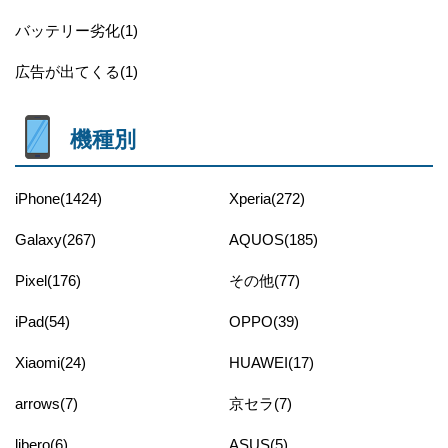
バッテリー劣化(1)
広告が出てくる(1)
機種別
iPhone(1424)
Xperia(272)
Galaxy(267)
AQUOS(185)
Pixel(176)
その他(77)
iPad(54)
OPPO(39)
Xiaomi(24)
HUAWEI(17)
arrows(7)
京セラ(7)
libero(6)
ASUS(5)