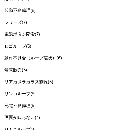
起動不良修理(8)
フリーズ(7)
電源ボタン陥没(7)
ロゴループ(6)
動作不具合（ループ症状）(6)
端末販売(5)
リアカメラガラス割れ(5)
リンゴループ(5)
充電不良修理(5)
画面が映らない(4)
りんごループ(4)