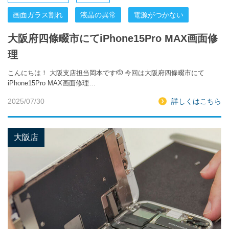
画面ガラス割れ
液晶の異常
電源がつかない
大阪府四條畷市にてiPhone15Pro MAX画面修
理
こんにちは！ 大阪支店担当岡本です🫡 今回は大阪府四條畷市にて
iPhone15Pro MAX画面修理…
2025/07/30
詳しくはこちら
大阪店