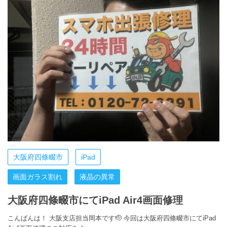
大阪府四條畷市
iPad
画面ガラス割れ
液晶の異常
大阪府四條畷市にてiPad Air4画面修理
こんばんは！ 大阪支店担当岡本です🫡 今回は大阪府四條畷市にてiPad