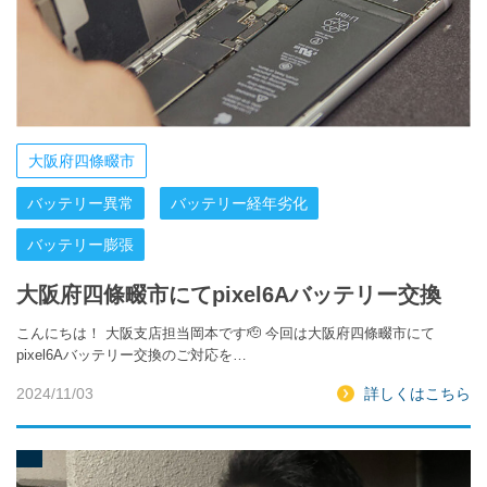
大阪府四條畷市
バッテリー異常
バッテリー経年劣化
バッテリー膨張
大阪府四條畷市にてpixel6Aバッテリー交換
こんにちは！ 大阪支店担当岡本です🫡 今回は大阪府四條畷市にて
pixel6Aバッテリー交換のご対応を…
2024/11/03
詳しくはこちら