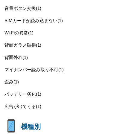
音量ボタン交換(1)
SIMカードが読み込まない(1)
Wi-Fiの異常(1)
背面ガラス破損(1)
背面外れ(1)
マイナンバー読み取り不可(1)
歪み(1)
バッテリー劣化(1)
広告が出てくる(1)
機種別