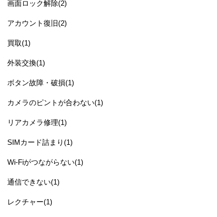
画面ロック解除(2)
アカウント復旧(2)
買取(1)
外装交換(1)
ボタン故障・破損(1)
カメラのピントが合わない(1)
リアカメラ修理(1)
SIMカード詰まり(1)
Wi-Fiがつながらない(1)
通信できない(1)
レクチャー(1)