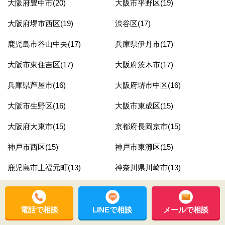
大阪府豊中市(20)
大阪市平野区(19)
大阪府堺市西区(19)
渋谷区(17)
鹿児島市谷山中央(17)
兵庫県伊丹市(17)
大阪市東住吉区(17)
大阪府茨木市(17)
兵庫県芦屋市(16)
大阪府堺市中区(16)
大阪市生野区(16)
大阪市東成区(15)
大阪府大東市(15)
京都府長岡京市(15)
神戸市西区(15)
神戸市東灘区(15)
鹿児島市上福元町(13)
神奈川県川崎市(13)
奈良県奈良市(13)
大阪市鶴見区(13)
京都市南区(12)
大阪市此花区(12)
電話で相談
LINEで相談
メールで相談