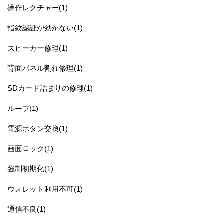
操作レクチャー(1)
指紋認証が効かない(1)
スピーカー修理(1)
背面パネル割れ修理(1)
SDカード詰まりの修理(1)
ループ(1)
電源ボタン交換(1)
画面ロック(1)
強制初期化(1)
ウォレット利用不可(1)
通信不良(1)