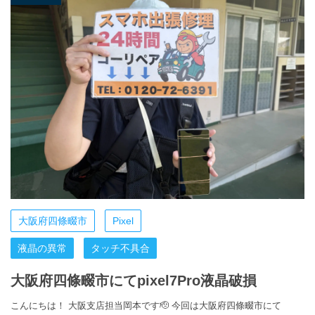
大阪府四條畷市
Pixel
液晶の異常
タッチ不具合
大阪府四條畷市にてpixel7Pro液晶破損
こんにちは！ 大阪支店担当岡本です🫡 今回は大阪府四條畷市にて