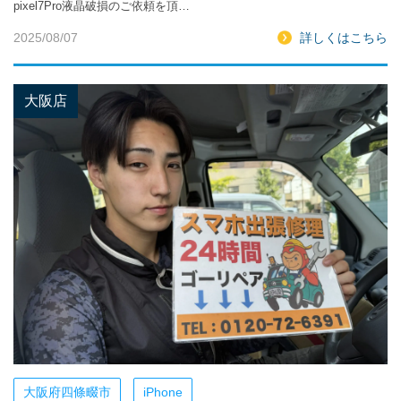
pixel7Pro液晶破損のご依頼を頂…
2025/08/07
詳しくはこちら
大阪店
大阪府四條畷市
iPhone