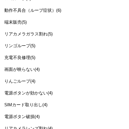
動作不具合（ループ症状）(6)
端末販売(5)
リアカメラガラス割れ(5)
リンゴループ(5)
充電不良修理(5)
画面が映らない(4)
りんごループ(4)
電源ボタンが効かない(4)
SIMカード取り出し(4)
電源ボタン破損(4)
リアカメラレンズ割れ(4)