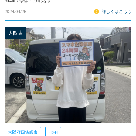
Air4画面修理のご対応をさ…
2024/04/25
詳しくはこちら
大阪店
大阪府四條畷市
Pixel