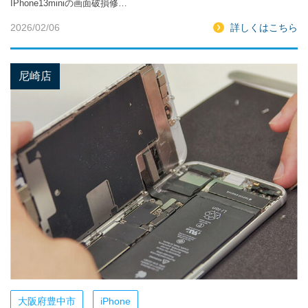
IPhone13miniの画面破損修…
2026/02/06
詳しくはこちら
尼崎店
大阪府豊中市
iPhone