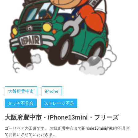
大阪府豊中市
iPhone
タッチ不具合
ストレージ不足
大阪府豊中市・iPhone13mini・フリーズ
ゴーリペアの田邊です。 大阪府豊中市までiPhone13miniの動作不具合
でお伺いさせていただきま…