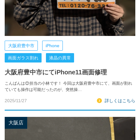
大阪府豊中市
iPhone
画面ガラス割れ
液晶の異常
大阪府豊中市にてiPhone11画面修理
こんばんは😊担当の小林です！ 今回は大阪府豊中市にて、画面が割れ
ていても操作は可能だったのが、突然操…
2025/11/27
詳しくはこちら
大阪店