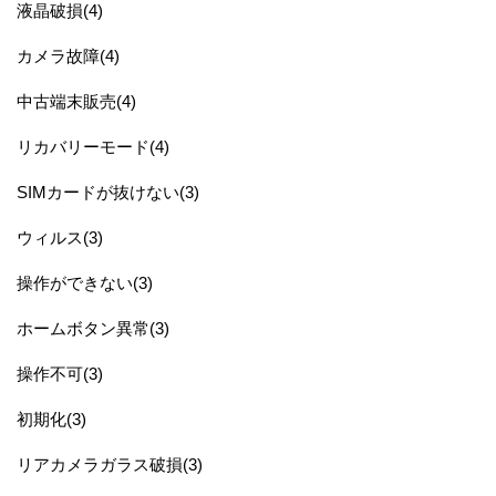
液晶破損(4)
カメラ故障(4)
中古端末販売(4)
リカバリーモード(4)
SIMカードが抜けない(3)
ウィルス(3)
操作ができない(3)
ホームボタン異常(3)
操作不可(3)
初期化(3)
リアカメラガラス破損(3)