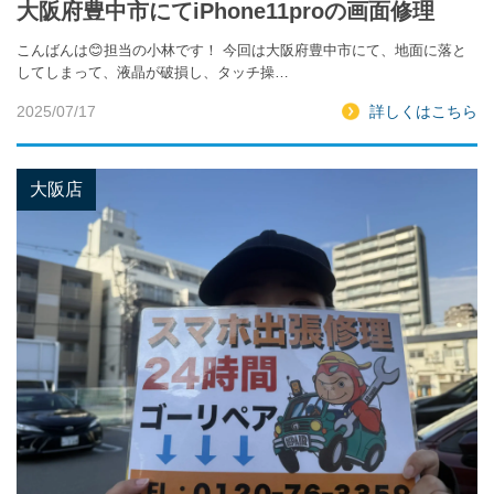
大阪府豊中市にてiPhone11proの画面修理
こんばんは😊担当の小林です！ 今回は大阪府豊中市にて、地面に落と
してしまって、液晶が破損し、タッチ操…
2025/07/17
詳しくはこちら
大阪店