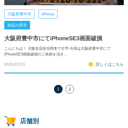
大阪府豊中市
iPhone
液晶の異常
大阪府豊中市にてiPhoneSE3画面破損
こんにちは！ 大阪支店担当岡本です🫡 今回は大阪府豊中市にて
iPhoneSE3画面破損のご依頼を頂き…
2025/07/13
詳しくはこちら
1
2
店舗別