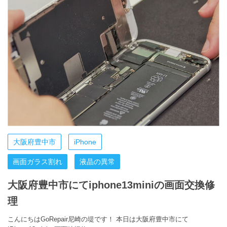
大阪府豊中市
iPhone
画面ガラス割れ
液晶の異常
大阪府豊中市にてiphone13miniの画面交換修
理
こんにちはGoRepair尼崎の堤です！ 本日は大阪府豊中市にて