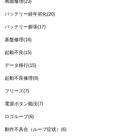
画面修理(23)
バッテリー経年劣化(20)
バッテリー膨張(17)
基盤修理(16)
起動不良(15)
データ移行(15)
起動不良修理(8)
フリーズ(7)
電源ボタン陥没(7)
ロゴループ(6)
動作不具合（ループ症状）(6)