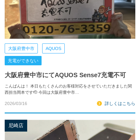
大阪府豊中市
AQUOS
充電ができない
大阪府豊中市にてAQUOS Sense7充電不可
こんばんは！ 本日もたくさんのお客様対応をさせていただきました関
西担当岡本です🫡 今回は大阪府豊中市…
2026/03/16
詳しくはこちら
尼崎店