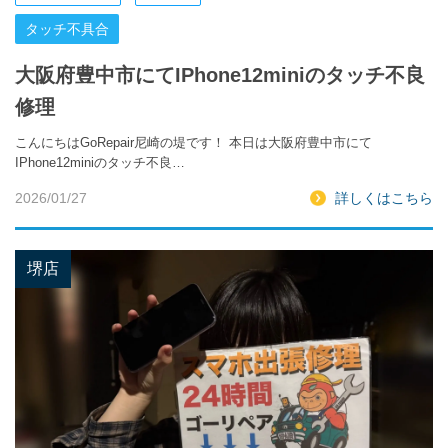
タッチ不具合
大阪府豊中市にてIPhone12miniのタッチ不良
修理
こんにちはGoRepair尼崎の堤です！ 本日は大阪府豊中市にて
IPhone12miniのタッチ不良…
2026/01/27
詳しくはこちら
堺店