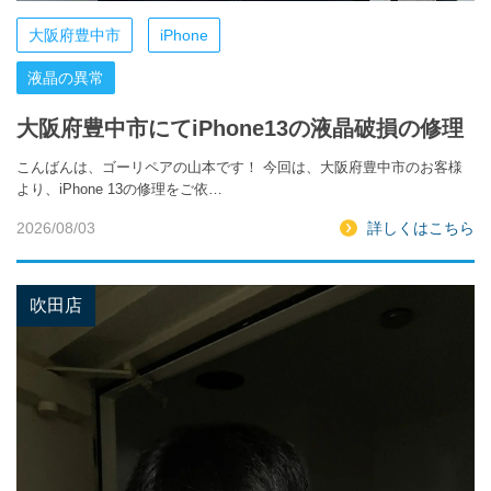
大阪府豊中市
iPhone
液晶の異常
大阪府豊中市にてiPhone13の液晶破損の修理
こんばんは、ゴーリペアの山本です！ 今回は、大阪府豊中市のお客様
より、iPhone 13の修理をご依…
2026/08/03
詳しくはこちら
吹田店