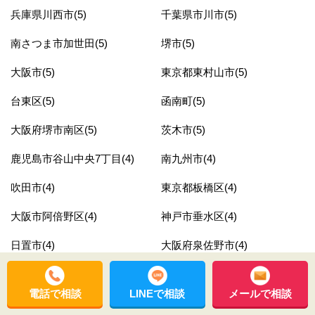
兵庫県川西市(5)
千葉県市川市(5)
南さつま市加世田(5)
堺市(5)
大阪市(5)
東京都東村山市(5)
台東区(5)
函南町(5)
大阪府堺市南区(5)
茨木市(5)
鹿児島市谷山中央7丁目(4)
南九州市(4)
吹田市(4)
東京都板橋区(4)
大阪市阿倍野区(4)
神戸市垂水区(4)
日置市(4)
大阪府泉佐野市(4)
福岡県柳川市(4)
鹿児島市清和(4)
電話で相談
LINEで相談
メールで相談
鹿児島市下福元町(4)
神戸市須磨区(4)