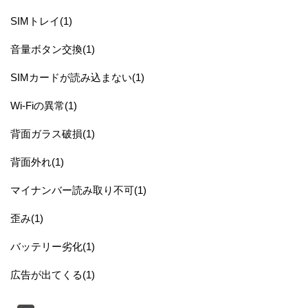
SIMトレイ(1)
音量ボタン交換(1)
SIMカードが読み込まない(1)
Wi-Fiの異常(1)
背面ガラス破損(1)
背面外れ(1)
マイナンバー読み取り不可(1)
歪み(1)
バッテリー劣化(1)
広告が出てくる(1)