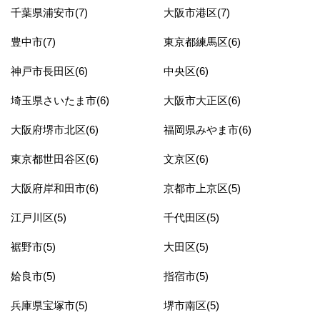
千葉県浦安市(7)
大阪市港区(7)
豊中市(7)
東京都練馬区(6)
神戸市長田区(6)
中央区(6)
埼玉県さいたま市(6)
大阪市大正区(6)
大阪府堺市北区(6)
福岡県みやま市(6)
東京都世田谷区(6)
文京区(6)
大阪府岸和田市(6)
京都市上京区(5)
江戸川区(5)
千代田区(5)
裾野市(5)
大田区(5)
姶良市(5)
指宿市(5)
兵庫県宝塚市(5)
堺市南区(5)