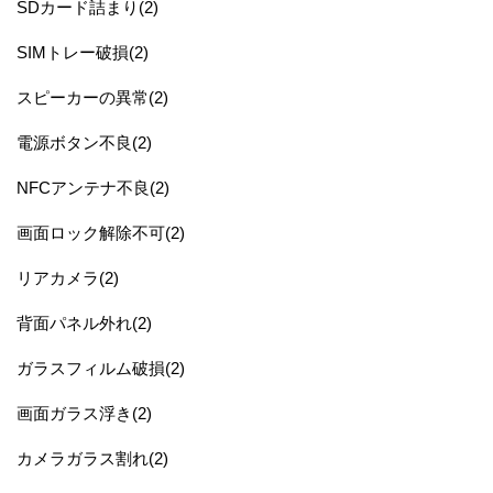
SDカード詰まり(2)
SIMトレー破損(2)
スピーカーの異常(2)
電源ボタン不良(2)
NFCアンテナ不良(2)
画面ロック解除不可(2)
リアカメラ(2)
背面パネル外れ(2)
ガラスフィルム破損(2)
画面ガラス浮き(2)
カメラガラス割れ(2)