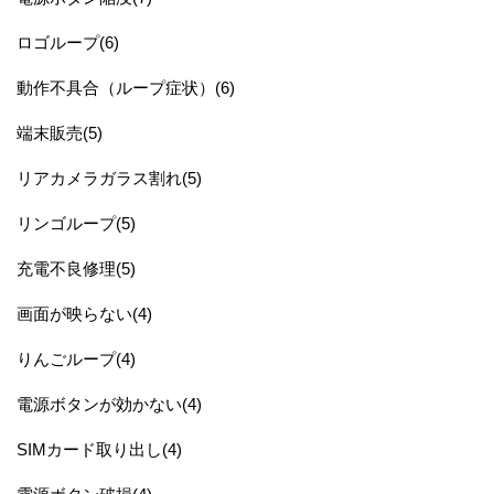
ロゴループ(6)
動作不具合（ループ症状）(6)
端末販売(5)
リアカメラガラス割れ(5)
リンゴループ(5)
充電不良修理(5)
画面が映らない(4)
りんごループ(4)
電源ボタンが効かない(4)
SIMカード取り出し(4)