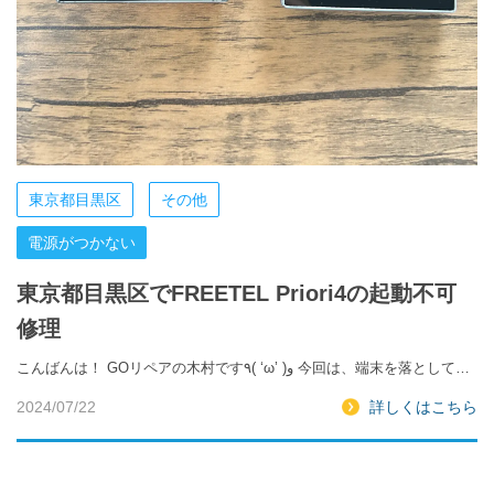
東京都目黒区
その他
電源がつかない
東京都目黒区でFREETEL Priori4の起動不可
修理
こんばんは！ GOリペアの木村です٩( ‘ω’ )و 今回は、端末を落として…
2024/07/22
詳しくはこちら