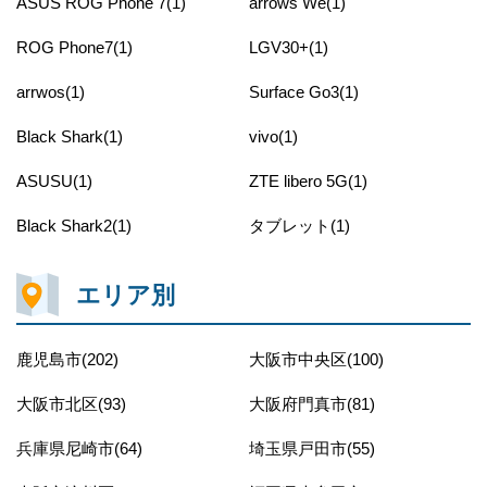
ASUS ROG Phone 7(1)
arrows We(1)
ROG Phone7(1)
LGV30+(1)
arrwos(1)
Surface Go3(1)
Black Shark(1)
vivo(1)
ASUSU(1)
ZTE libero 5G(1)
Black Shark2(1)
タブレット(1)
エリア別
鹿児島市(202)
大阪市中央区(100)
大阪市北区(93)
大阪府門真市(81)
兵庫県尼崎市(64)
埼玉県戸田市(55)