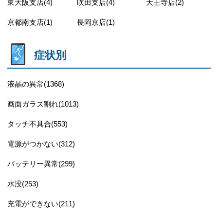
東大阪支店(4)
吹田支店(4)
天王寺店(2)
京都南支店(1)
長岡京店(1)
症状別
液晶の異常(1368)
画面ガラス割れ(1013)
タッチ不具合(553)
電源がつかない(312)
バッテリー異常(299)
水没(253)
充電ができない(211)