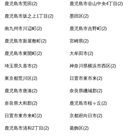
鹿児島市荒田(2)
鹿児島市谷山中央4丁目(2)
鹿児島市坂之上1丁目(2)
墨田区(2)
南九州市川辺町(2)
鹿児島市吉野町(2)
鹿児島市新屋敷町(2)
宮崎県(2)
鹿児島市東開町(2)
大牟田市(2)
埼玉県久喜市(2)
神奈川県横浜市西区(2)
東京都荒川区(2)
日置市東市来(2)
鹿児島市唐湊(2)
奈良県磯城郡(2)
奈良県大和郡(2)
鹿児島市桜ヶ丘(2)
日置市東市来町(2)
京都府向日市(2)
鹿児島市清和2丁目(2)
葛飾区(2)