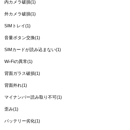
内カメラ破損(1)
外カメラ破損(1)
SIMトレイ(1)
音量ボタン交換(1)
SIMカードが読み込まない(1)
Wi-Fiの異常(1)
背面ガラス破損(1)
背面外れ(1)
マイナンバー読み取り不可(1)
歪み(1)
バッテリー劣化(1)