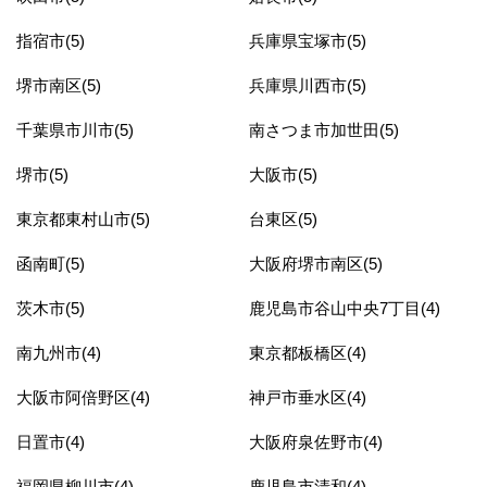
指宿市(5)
兵庫県宝塚市(5)
堺市南区(5)
兵庫県川西市(5)
千葉県市川市(5)
南さつま市加世田(5)
堺市(5)
大阪市(5)
東京都東村山市(5)
台東区(5)
函南町(5)
大阪府堺市南区(5)
茨木市(5)
鹿児島市谷山中央7丁目(4)
南九州市(4)
東京都板橋区(4)
大阪市阿倍野区(4)
神戸市垂水区(4)
日置市(4)
大阪府泉佐野市(4)
福岡県柳川市(4)
鹿児島市清和(4)