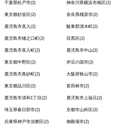
千葉県松戸市(2)
神奈川県横浜市南区(2)
東京都杉並区(2)
奈良県橿原市(2)
鹿児島市喜入(2)
駿東郡清水町(2)
鹿児島市樋之口町(2)
目黒区(2)
鹿児島市喜入町(2)
鹿児島市中山(2)
東京都中野区(2)
伊豆の国市(2)
鹿児島市真砂町(2)
大阪府狭山市(2)
東京都品川区(2)
富田林市(2)
鹿児島市清和1丁目(2)
鹿児島市上福元(2)
埼玉県春日部市(2)
京都市山科区(2)
兵庫県神戸市須磨区(2)
御殿場市(2)