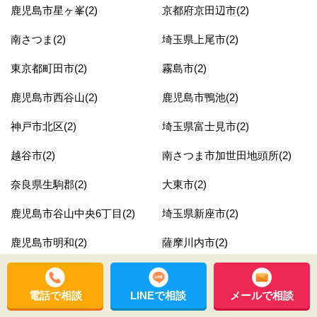
鹿児島市星ヶ峯(2)
京都府京田辺市(2)
南さつま(2)
埼玉県上尾市(2)
東京都町田市(2)
霧島市(2)
鹿児島市西谷山(2)
鹿児島市鴨池(2)
神戸市北区(2)
埼玉県富士見市(2)
越谷市(2)
南さつま市加世田地頭所(2)
奈良県生駒郡(2)
大東市(2)
鹿児島市谷山中央6丁目(2)
埼玉県新座市(2)
鹿児島市明和(2)
薩摩川内市(2)
鹿児島市皇徳寺台3丁目(2)
埼玉県鴻巣市(2)
電話で相談
LINEで相談
メールで相談
長泉町(2)
埼玉県熊谷市(2)