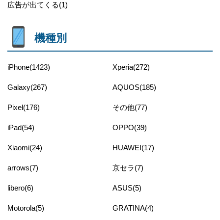
広告が出てくる(1)
機種別
iPhone(1423)
Xperia(272)
Galaxy(267)
AQUOS(185)
Pixel(176)
その他(77)
iPad(54)
OPPO(39)
Xiaomi(24)
HUAWEI(17)
arrows(7)
京セラ(7)
libero(6)
ASUS(5)
Motorola(5)
GRATINA(4)