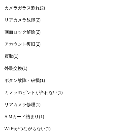
カメラガラス割れ(2)
リアカメラ故障(2)
画面ロック解除(2)
アカウント復旧(2)
買取(1)
外装交換(1)
ボタン故障・破損(1)
カメラのピントが合わない(1)
リアカメラ修理(1)
SIMカード詰まり(1)
Wi-Fiがつながらない(1)