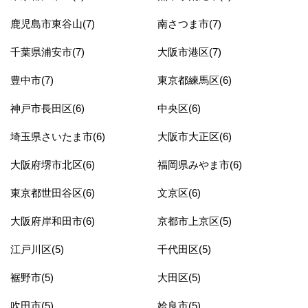
鹿児島市東谷山(7)
南さつま市(7)
千葉県浦安市(7)
大阪市港区(7)
豊中市(7)
東京都練馬区(6)
神戸市長田区(6)
中央区(6)
埼玉県さいたま市(6)
大阪市大正区(6)
大阪府堺市北区(6)
福岡県みやま市(6)
東京都世田谷区(6)
文京区(6)
大阪府岸和田市(6)
京都市上京区(5)
江戸川区(5)
千代田区(5)
裾野市(5)
大田区(5)
吹田市(5)
姶良市(5)