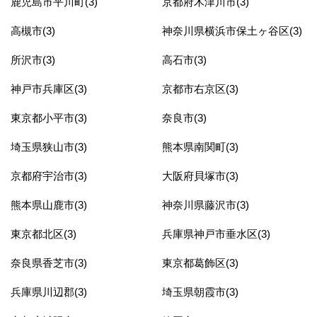
鹿児島市平川町(3)
京都府木津川市(3)
高槻市(3)
神奈川県横浜市保土ヶ谷区(3)
所沢市(3)
高石市(3)
神戸市兵庫区(3)
京都市右京区(3)
東京都小平市(3)
奈良市(3)
埼玉県狭山市(3)
熊本県南関町(3)
京都府宇治市(3)
大阪府貝塚市(3)
熊本県山鹿市(3)
神奈川県藤沢市(3)
東京都北区(3)
兵庫県神戸市垂水区(3)
奈良県香芝市(3)
東京都葛飾区(3)
兵庫県川辺郡(3)
埼玉県朝霞市(3)