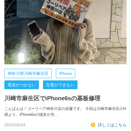
神奈川県川崎市麻生区
iPhone
電源がつかない
充電ができない
川崎市麻生区でiPhone6sの基板修理
こんばんは！ゴーリペア神奈川店の佐藤です。 今回は川崎市麻生区のH
様より、iPhone6sの端末が充…
2024/05/04
詳しくはこちら