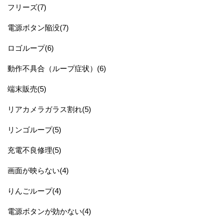
フリーズ(7)
電源ボタン陥没(7)
ロゴループ(6)
動作不具合（ループ症状）(6)
端末販売(5)
リアカメラガラス割れ(5)
リンゴループ(5)
充電不良修理(5)
画面が映らない(4)
りんごループ(4)
電源ボタンが効かない(4)