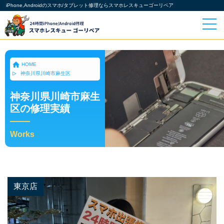
iPhone,Androidのスマホ/タブレット修理ならスマホレスキューゴーリペア
HOME
神奈川県川崎市麻生区
神奈川県川崎市麻生
区の修理実績
Works
東京店