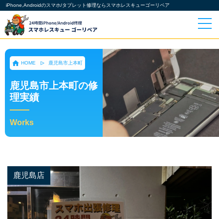
iPhone,Androidのスマホ/タブレット修理ならスマホレスキューゴーリペア
HOME
鹿児島市上本町
鹿児島市上本町の修
理実績
Works
鹿児島店