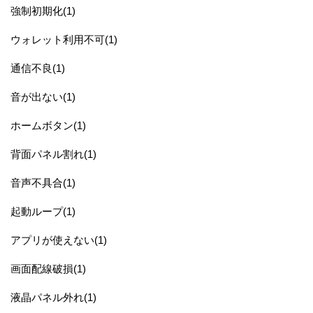
強制初期化(1)
ウォレット利用不可(1)
通信不良(1)
音が出ない(1)
ホームボタン(1)
背面パネル割れ(1)
音声不具合(1)
起動ループ(1)
アプリが使えない(1)
画面配線破損(1)
液晶パネル外れ(1)