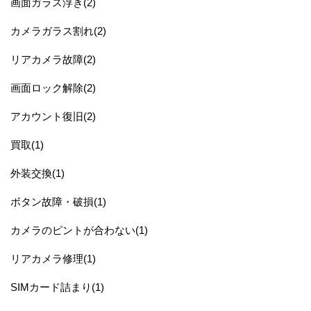
画面ガラス浮き(2)
カメラガラス割れ(2)
リアカメラ故障(2)
画面ロック解除(2)
アカウント復旧(2)
買取(1)
外装交換(1)
ボタン故障・破損(1)
カメラのピントが合わない(1)
リアカメラ修理(1)
SIMカード詰まり(1)