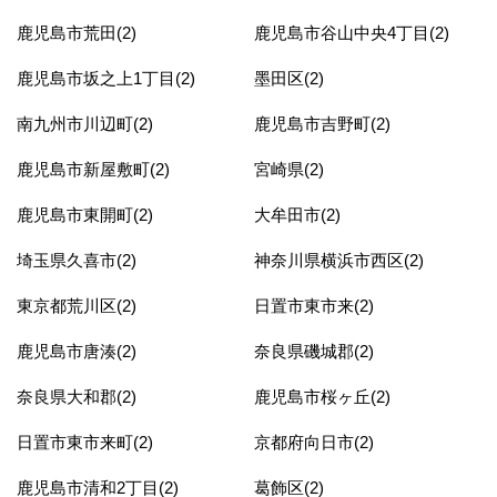
鹿児島市荒田(2)
鹿児島市谷山中央4丁目(2)
鹿児島市坂之上1丁目(2)
墨田区(2)
南九州市川辺町(2)
鹿児島市吉野町(2)
鹿児島市新屋敷町(2)
宮崎県(2)
鹿児島市東開町(2)
大牟田市(2)
埼玉県久喜市(2)
神奈川県横浜市西区(2)
東京都荒川区(2)
日置市東市来(2)
鹿児島市唐湊(2)
奈良県磯城郡(2)
奈良県大和郡(2)
鹿児島市桜ヶ丘(2)
日置市東市来町(2)
京都府向日市(2)
鹿児島市清和2丁目(2)
葛飾区(2)