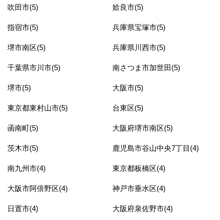
吹田市(5)
姶良市(5)
指宿市(5)
兵庫県宝塚市(5)
堺市南区(5)
兵庫県川西市(5)
千葉県市川市(5)
南さつま市加世田(5)
堺市(5)
大阪市(5)
東京都東村山市(5)
台東区(5)
函南町(5)
大阪府堺市南区(5)
茨木市(5)
鹿児島市谷山中央7丁目(4)
南九州市(4)
東京都板橋区(4)
大阪市阿倍野区(4)
神戸市垂水区(4)
日置市(4)
大阪府泉佐野市(4)