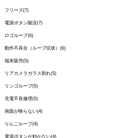
フリーズ(7)
電源ボタン陥没(7)
ロゴループ(6)
動作不具合（ループ症状）(6)
端末販売(5)
リアカメラガラス割れ(5)
リンゴループ(5)
充電不良修理(5)
画面が映らない(4)
りんごループ(4)
電源ボタンが効かない(4)