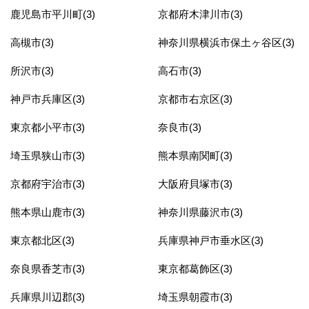
鹿児島市平川町(3)
京都府木津川市(3)
高槻市(3)
神奈川県横浜市保土ヶ谷区(3)
所沢市(3)
高石市(3)
神戸市兵庫区(3)
京都市右京区(3)
東京都小平市(3)
奈良市(3)
埼玉県狭山市(3)
熊本県南関町(3)
京都府宇治市(3)
大阪府貝塚市(3)
熊本県山鹿市(3)
神奈川県藤沢市(3)
東京都北区(3)
兵庫県神戸市垂水区(3)
奈良県香芝市(3)
東京都葛飾区(3)
兵庫県川辺郡(3)
埼玉県朝霞市(3)