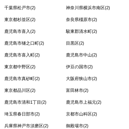
千葉県松戸市(2)
神奈川県横浜市南区(2)
東京都杉並区(2)
奈良県橿原市(2)
鹿児島市喜入(2)
駿東郡清水町(2)
鹿児島市樋之口町(2)
目黒区(2)
鹿児島市喜入町(2)
鹿児島市中山(2)
東京都中野区(2)
伊豆の国市(2)
鹿児島市真砂町(2)
大阪府狭山市(2)
東京都品川区(2)
富田林市(2)
鹿児島市清和1丁目(2)
鹿児島市上福元(2)
埼玉県春日部市(2)
京都市山科区(2)
兵庫県神戸市須磨区(2)
御殿場市(2)