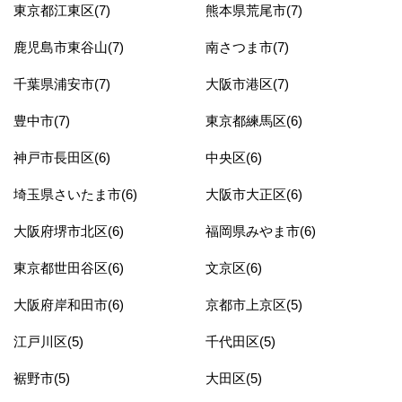
東京都江東区(7)
熊本県荒尾市(7)
鹿児島市東谷山(7)
南さつま市(7)
千葉県浦安市(7)
大阪市港区(7)
豊中市(7)
東京都練馬区(6)
神戸市長田区(6)
中央区(6)
埼玉県さいたま市(6)
大阪市大正区(6)
大阪府堺市北区(6)
福岡県みやま市(6)
東京都世田谷区(6)
文京区(6)
大阪府岸和田市(6)
京都市上京区(5)
江戸川区(5)
千代田区(5)
裾野市(5)
大田区(5)