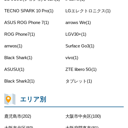
TECNO SPARK 10 Pro(1)
LGエレクトロニクス(1)
ASUS ROG Phone 7(1)
arrows We(1)
ROG Phone7(1)
LGV30+(1)
arrwos(1)
Surface Go3(1)
Black Shark(1)
vivo(1)
ASUSU(1)
ZTE libero 5G(1)
Black Shark2(1)
タブレット(1)
エリア別
鹿児島市(202)
大阪市中央区(100)
大阪市北区(93)
大阪府門真市(81)