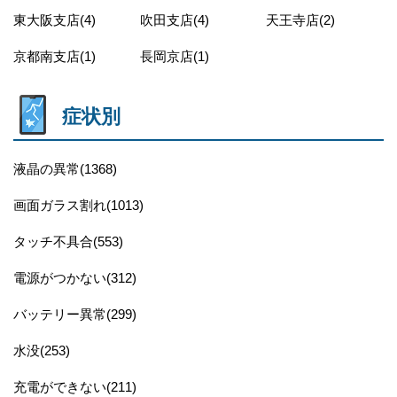
東大阪支店(4)
吹田支店(4)
天王寺店(2)
京都南支店(1)
長岡京店(1)
症状別
液晶の異常(1368)
画面ガラス割れ(1013)
タッチ不具合(553)
電源がつかない(312)
バッテリー異常(299)
水没(253)
充電ができない(211)