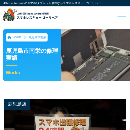
iPhone,Androidのスマホ/タブレット修理ならスマホレスキューゴーリペア
HOME
鹿児島市南栄
鹿児島市南栄の修理
実績
Works
鹿児島店