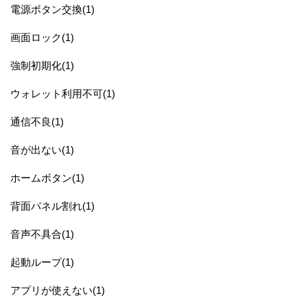
電源ボタン交換(1)
画面ロック(1)
強制初期化(1)
ウォレット利用不可(1)
通信不良(1)
音が出ない(1)
ホームボタン(1)
背面パネル割れ(1)
音声不具合(1)
起動ループ(1)
アプリが使えない(1)