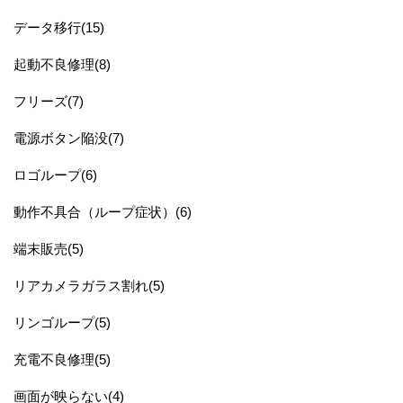
データ移行(15)
起動不良修理(8)
フリーズ(7)
電源ボタン陥没(7)
ロゴループ(6)
動作不具合（ループ症状）(6)
端末販売(5)
リアカメラガラス割れ(5)
リンゴループ(5)
充電不良修理(5)
画面が映らない(4)