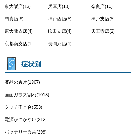
東大阪店(13)
兵庫店(10)
奈良店(10)
門真店(8)
神戸西店(5)
神戸支店(5)
東大阪支店(4)
吹田支店(4)
天王寺店(2)
京都南支店(1)
長岡京店(1)
症状別
液晶の異常(1367)
画面ガラス割れ(1013)
タッチ不具合(553)
電源がつかない(312)
バッテリー異常(299)