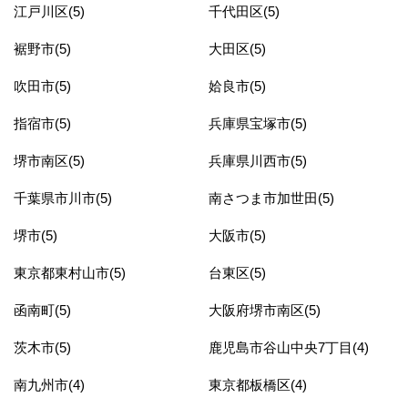
江戸川区(5)
千代田区(5)
裾野市(5)
大田区(5)
吹田市(5)
姶良市(5)
指宿市(5)
兵庫県宝塚市(5)
堺市南区(5)
兵庫県川西市(5)
千葉県市川市(5)
南さつま市加世田(5)
堺市(5)
大阪市(5)
東京都東村山市(5)
台東区(5)
函南町(5)
大阪府堺市南区(5)
茨木市(5)
鹿児島市谷山中央7丁目(4)
南九州市(4)
東京都板橋区(4)