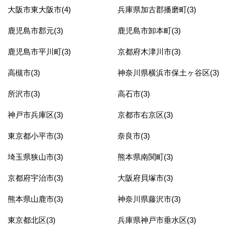
大阪市東大阪市(4)
兵庫県加古郡播磨町(3)
鹿児島市郡元(3)
鹿児島市卸本町(3)
鹿児島市平川町(3)
京都府木津川市(3)
高槻市(3)
神奈川県横浜市保土ヶ谷区(3)
所沢市(3)
高石市(3)
神戸市兵庫区(3)
京都市右京区(3)
東京都小平市(3)
奈良市(3)
埼玉県狭山市(3)
熊本県南関町(3)
京都府宇治市(3)
大阪府貝塚市(3)
熊本県山鹿市(3)
神奈川県藤沢市(3)
東京都北区(3)
兵庫県神戸市垂水区(3)