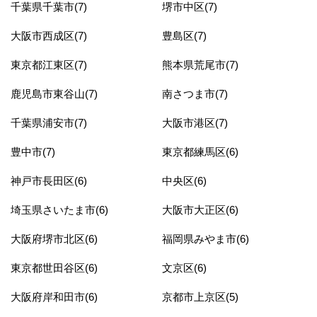
千葉県千葉市(7)
堺市中区(7)
大阪市西成区(7)
豊島区(7)
東京都江東区(7)
熊本県荒尾市(7)
鹿児島市東谷山(7)
南さつま市(7)
千葉県浦安市(7)
大阪市港区(7)
豊中市(7)
東京都練馬区(6)
神戸市長田区(6)
中央区(6)
埼玉県さいたま市(6)
大阪市大正区(6)
大阪府堺市北区(6)
福岡県みやま市(6)
東京都世田谷区(6)
文京区(6)
大阪府岸和田市(6)
京都市上京区(5)