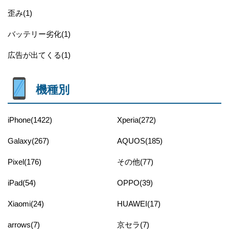
歪み(1)
バッテリー劣化(1)
広告が出てくる(1)
機種別
iPhone(1422)
Xperia(272)
Galaxy(267)
AQUOS(185)
Pixel(176)
その他(77)
iPad(54)
OPPO(39)
Xiaomi(24)
HUAWEI(17)
arrows(7)
京セラ(7)