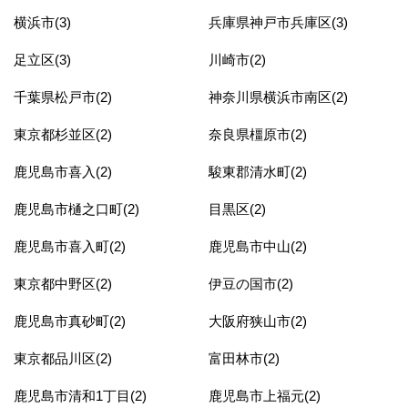
横浜市(3)
兵庫県神戸市兵庫区(3)
足立区(3)
川崎市(2)
千葉県松戸市(2)
神奈川県横浜市南区(2)
東京都杉並区(2)
奈良県橿原市(2)
鹿児島市喜入(2)
駿東郡清水町(2)
鹿児島市樋之口町(2)
目黒区(2)
鹿児島市喜入町(2)
鹿児島市中山(2)
東京都中野区(2)
伊豆の国市(2)
鹿児島市真砂町(2)
大阪府狭山市(2)
東京都品川区(2)
富田林市(2)
鹿児島市清和1丁目(2)
鹿児島市上福元(2)