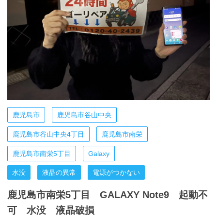
鹿児島市
鹿児島市谷山中央
鹿児島市谷山中央4丁目
鹿児島市南栄
鹿児島市南栄5丁目
Galaxy
水没
液晶の異常
電源がつかない
鹿児島市南栄5丁目 GALAXY Note9 起動不
可 水没 液晶破損