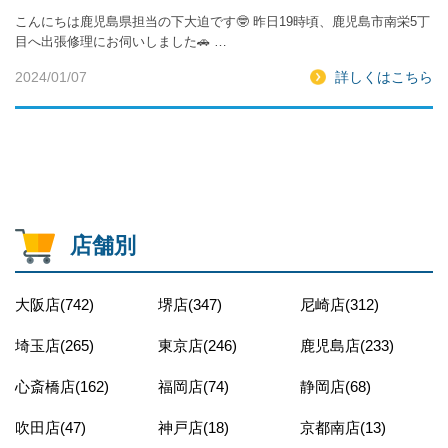
こんにちは鹿児島県担当の下大迫です🤓 昨日19時頃、鹿児島市南栄5丁
目へ出張修理にお伺いしました🚗 …
2024/01/07
詳しくはこちら
店舗別
大阪店(742)
堺店(347)
尼崎店(312)
埼玉店(265)
東京店(246)
鹿児島店(233)
心斎橋店(162)
福岡店(74)
静岡店(68)
吹田店(47)
神戸店(18)
京都南店(13)