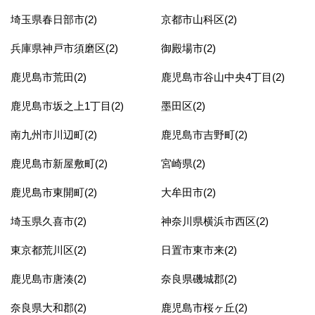
埼玉県春日部市(2)
京都市山科区(2)
兵庫県神戸市須磨区(2)
御殿場市(2)
鹿児島市荒田(2)
鹿児島市谷山中央4丁目(2)
鹿児島市坂之上1丁目(2)
墨田区(2)
南九州市川辺町(2)
鹿児島市吉野町(2)
鹿児島市新屋敷町(2)
宮崎県(2)
鹿児島市東開町(2)
大牟田市(2)
埼玉県久喜市(2)
神奈川県横浜市西区(2)
東京都荒川区(2)
日置市東市来(2)
鹿児島市唐湊(2)
奈良県磯城郡(2)
奈良県大和郡(2)
鹿児島市桜ヶ丘(2)