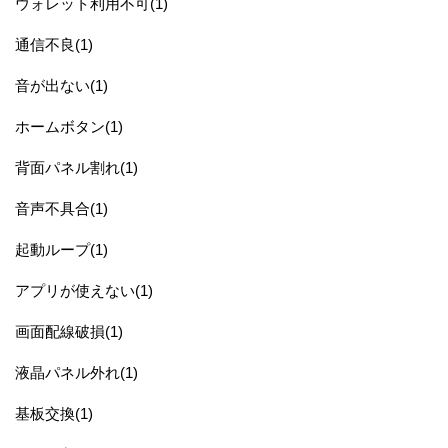
ウォレット利用不可(1)
通信不良(1)
音が出ない(1)
ホームボタン(1)
背面パネル割れ(1)
音声不具合(1)
起動ループ(1)
アプリが使えない(1)
画面配線破損(1)
液晶パネル外れ(1)
基板交換(1)