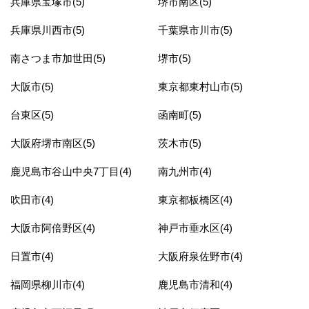
兵庫県宝塚市(5)
堺市南区(5)
兵庫県川西市(5)
千葉県市川市(5)
南さつま市加世田(5)
堺市(5)
大阪市(5)
東京都東村山市(5)
台東区(5)
函南町(5)
大阪府堺市南区(5)
茨木市(5)
鹿児島市谷山中央7丁目(4)
南九州市(4)
吹田市(4)
東京都板橋区(4)
大阪市阿倍野区(4)
神戸市垂水区(4)
日置市(4)
大阪府泉佐野市(4)
福岡県柳川市(4)
鹿児島市清和(4)