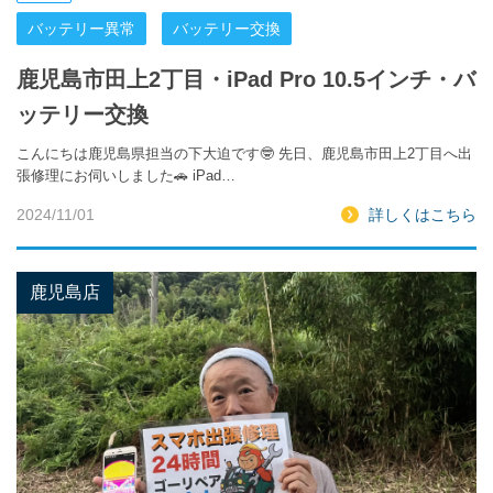
バッテリー異常
バッテリー交換
鹿児島市田上2丁目・iPad Pro 10.5インチ・バ
ッテリー交換
こんにちは鹿児島県担当の下大迫です🤓 先日、鹿児島市田上2丁目へ出
張修理にお伺いしました🚗 iPad…
2024/11/01
詳しくはこちら
鹿児島店