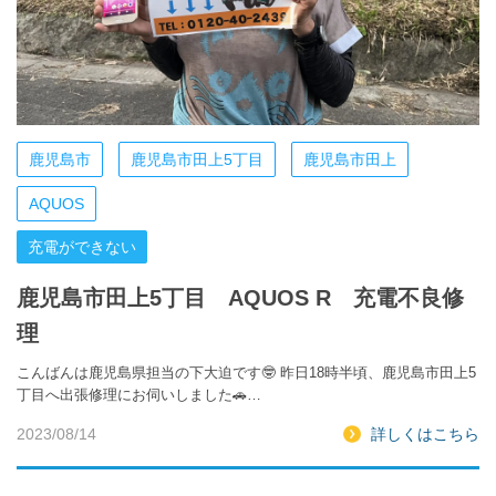
鹿児島市
鹿児島市田上5丁目
鹿児島市田上
AQUOS
充電ができない
鹿児島市田上5丁目 AQUOS R 充電不良修
理
こんばんは鹿児島県担当の下大迫です🤓 昨日18時半頃、鹿児島市田上5
丁目へ出張修理にお伺いしました🚗…
2023/08/14
詳しくはこちら