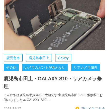
鹿児島市
鹿児島市田上
Galaxy
その他
カメラのピントが合わない
リアカメラ修理
鹿児島市田上・GALAXY S10・リアカメラ修
理
こんにちは鹿児島県担当の下大迫です🤓 鹿児島市田上へ出張修理にお
伺いしました🚗 GALAXY S10…
2025/12/17
詳しくはこちら