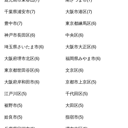
千葉県浦安市(7)
大阪市港区(7)
豊中市(7)
東京都練馬区(6)
神戸市長田区(6)
中央区(6)
埼玉県さいたま市(6)
大阪市大正区(6)
大阪府堺市北区(6)
福岡県みやま市(6)
東京都世田谷区(6)
文京区(6)
大阪府岸和田市(6)
京都市上京区(5)
江戸川区(5)
千代田区(5)
裾野市(5)
大田区(5)
姶良市(5)
指宿市(5)