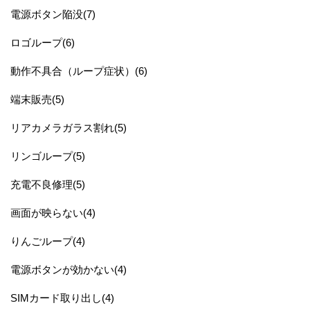
電源ボタン陥没(7)
ロゴループ(6)
動作不具合（ループ症状）(6)
端末販売(5)
リアカメラガラス割れ(5)
リンゴループ(5)
充電不良修理(5)
画面が映らない(4)
りんごループ(4)
電源ボタンが効かない(4)
SIMカード取り出し(4)