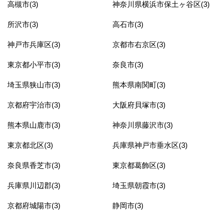
高槻市(3)
神奈川県横浜市保土ヶ谷区(3)
所沢市(3)
高石市(3)
神戸市兵庫区(3)
京都市右京区(3)
東京都小平市(3)
奈良市(3)
埼玉県狭山市(3)
熊本県南関町(3)
京都府宇治市(3)
大阪府貝塚市(3)
熊本県山鹿市(3)
神奈川県藤沢市(3)
東京都北区(3)
兵庫県神戸市垂水区(3)
奈良県香芝市(3)
東京都葛飾区(3)
兵庫県川辺郡(3)
埼玉県朝霞市(3)
京都府城陽市(3)
静岡市(3)