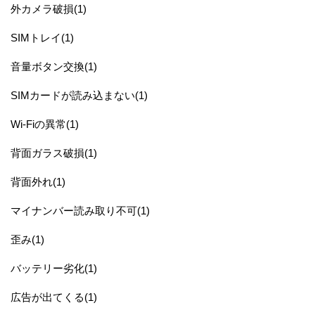
外カメラ破損(1)
SIMトレイ(1)
音量ボタン交換(1)
SIMカードが読み込まない(1)
Wi-Fiの異常(1)
背面ガラス破損(1)
背面外れ(1)
マイナンバー読み取り不可(1)
歪み(1)
バッテリー劣化(1)
広告が出てくる(1)