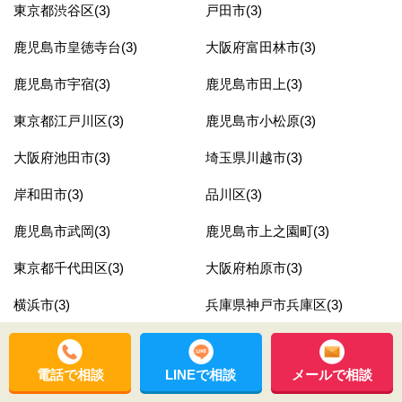
東京都渋谷区(3)
戸田市(3)
鹿児島市皇徳寺台(3)
大阪府富田林市(3)
鹿児島市宇宿(3)
鹿児島市田上(3)
東京都江戸川区(3)
鹿児島市小松原(3)
大阪府池田市(3)
埼玉県川越市(3)
岸和田市(3)
品川区(3)
鹿児島市武岡(3)
鹿児島市上之園町(3)
東京都千代田区(3)
大阪府柏原市(3)
横浜市(3)
兵庫県神戸市兵庫区(3)
足立区(3)
川崎市(2)
電話で相談
LINEで相談
メールで相談
千葉県松戸市(2)
神奈川県横浜市南区(2)