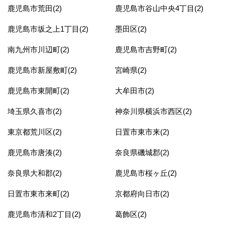
鹿児島市荒田(2)
鹿児島市谷山中央4丁目(2)
鹿児島市坂之上1丁目(2)
墨田区(2)
南九州市川辺町(2)
鹿児島市吉野町(2)
鹿児島市新屋敷町(2)
宮崎県(2)
鹿児島市東開町(2)
大牟田市(2)
埼玉県久喜市(2)
神奈川県横浜市西区(2)
東京都荒川区(2)
日置市東市来(2)
鹿児島市唐湊(2)
奈良県磯城郡(2)
奈良県大和郡(2)
鹿児島市桜ヶ丘(2)
日置市東市来町(2)
京都府向日市(2)
鹿児島市清和2丁目(2)
葛飾区(2)