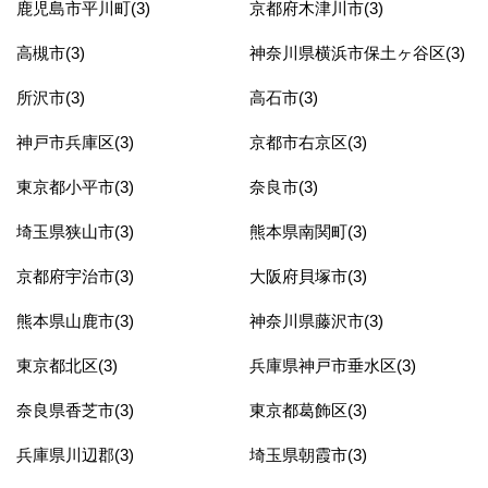
鹿児島市平川町(3)
京都府木津川市(3)
高槻市(3)
神奈川県横浜市保土ヶ谷区(3)
所沢市(3)
高石市(3)
神戸市兵庫区(3)
京都市右京区(3)
東京都小平市(3)
奈良市(3)
埼玉県狭山市(3)
熊本県南関町(3)
京都府宇治市(3)
大阪府貝塚市(3)
熊本県山鹿市(3)
神奈川県藤沢市(3)
東京都北区(3)
兵庫県神戸市垂水区(3)
奈良県香芝市(3)
東京都葛飾区(3)
兵庫県川辺郡(3)
埼玉県朝霞市(3)