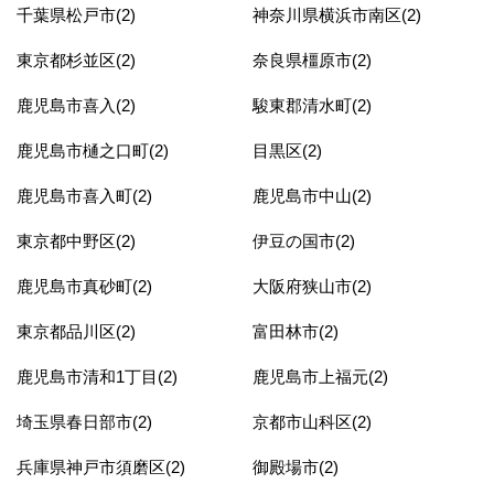
千葉県松戸市(2)
神奈川県横浜市南区(2)
東京都杉並区(2)
奈良県橿原市(2)
鹿児島市喜入(2)
駿東郡清水町(2)
鹿児島市樋之口町(2)
目黒区(2)
鹿児島市喜入町(2)
鹿児島市中山(2)
東京都中野区(2)
伊豆の国市(2)
鹿児島市真砂町(2)
大阪府狭山市(2)
東京都品川区(2)
富田林市(2)
鹿児島市清和1丁目(2)
鹿児島市上福元(2)
埼玉県春日部市(2)
京都市山科区(2)
兵庫県神戸市須磨区(2)
御殿場市(2)