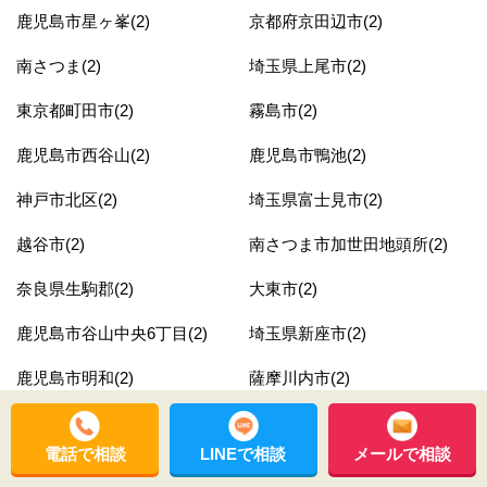
鹿児島市星ヶ峯(2)
京都府京田辺市(2)
南さつま(2)
埼玉県上尾市(2)
東京都町田市(2)
霧島市(2)
鹿児島市西谷山(2)
鹿児島市鴨池(2)
神戸市北区(2)
埼玉県富士見市(2)
越谷市(2)
南さつま市加世田地頭所(2)
奈良県生駒郡(2)
大東市(2)
鹿児島市谷山中央6丁目(2)
埼玉県新座市(2)
鹿児島市明和(2)
薩摩川内市(2)
鹿児島市皇徳寺台3丁目(2)
埼玉県鴻巣市(2)
電話で相談
LINEで相談
メールで相談
長泉町(2)
埼玉県熊谷市(2)