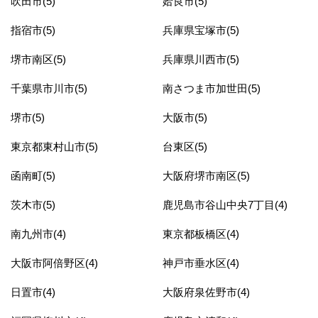
吹田市(5)
姶良市(5)
指宿市(5)
兵庫県宝塚市(5)
堺市南区(5)
兵庫県川西市(5)
千葉県市川市(5)
南さつま市加世田(5)
堺市(5)
大阪市(5)
東京都東村山市(5)
台東区(5)
函南町(5)
大阪府堺市南区(5)
茨木市(5)
鹿児島市谷山中央7丁目(4)
南九州市(4)
東京都板橋区(4)
大阪市阿倍野区(4)
神戸市垂水区(4)
日置市(4)
大阪府泉佐野市(4)