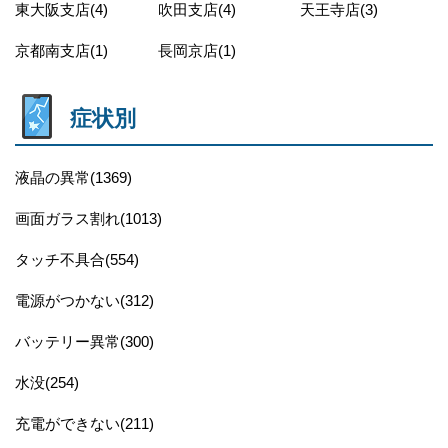
東大阪支店(4)
吹田支店(4)
天王寺店(3)
京都南支店(1)
長岡京店(1)
症状別
液晶の異常(1369)
画面ガラス割れ(1013)
タッチ不具合(554)
電源がつかない(312)
バッテリー異常(300)
水没(254)
充電ができない(211)