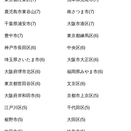
鹿児島市東谷山(7)
南さつま市(7)
千葉県浦安市(7)
大阪市港区(7)
豊中市(7)
東京都練馬区(6)
神戸市長田区(6)
中央区(6)
埼玉県さいたま市(6)
大阪市大正区(6)
大阪府堺市北区(6)
福岡県みやま市(6)
東京都世田谷区(6)
文京区(6)
大阪府岸和田市(6)
京都市上京区(5)
江戸川区(5)
千代田区(5)
裾野市(5)
大田区(5)