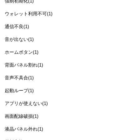
強制初期化(1)
ウォレット利用不可(1)
通信不良(1)
音が出ない(1)
ホームボタン(1)
背面パネル割れ(1)
音声不具合(1)
起動ループ(1)
アプリが使えない(1)
画面配線破損(1)
液晶パネル外れ(1)