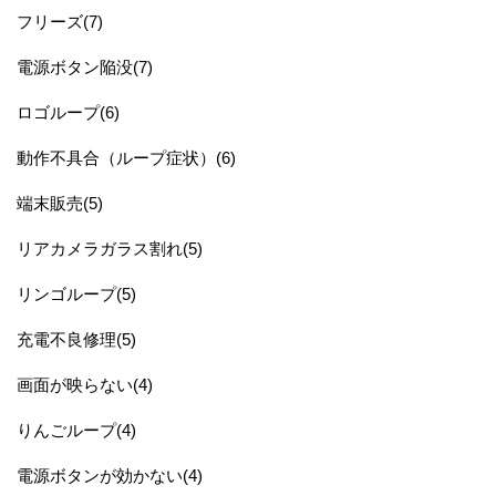
フリーズ(7)
電源ボタン陥没(7)
ロゴループ(6)
動作不具合（ループ症状）(6)
端末販売(5)
リアカメラガラス割れ(5)
リンゴループ(5)
充電不良修理(5)
画面が映らない(4)
りんごループ(4)
電源ボタンが効かない(4)