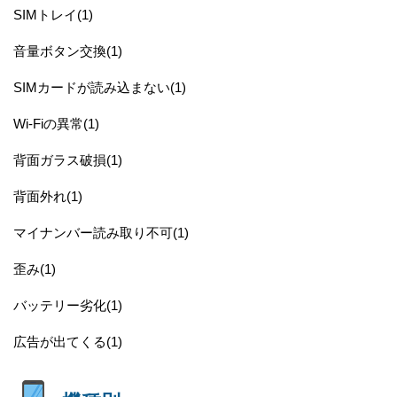
SIMトレイ(1)
音量ボタン交換(1)
SIMカードが読み込まない(1)
Wi-Fiの異常(1)
背面ガラス破損(1)
背面外れ(1)
マイナンバー読み取り不可(1)
歪み(1)
バッテリー劣化(1)
広告が出てくる(1)