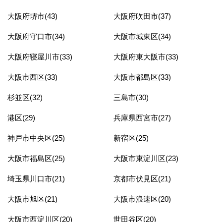
大阪府堺市(43)
大阪府吹田市(37)
大阪府守口市(34)
大阪市城東区(34)
大阪府寝屋川市(33)
大阪府東大阪市(33)
大阪市西区(33)
大阪市都島区(33)
杉並区(32)
三島市(30)
港区(29)
兵庫県西宮市(27)
神戸市中央区(25)
新宿区(25)
大阪市福島区(25)
大阪市東淀川区(23)
埼玉県川口市(21)
京都市伏見区(21)
大阪市旭区(21)
大阪市浪速区(20)
大阪市西淀川区(20)
世田谷区(20)