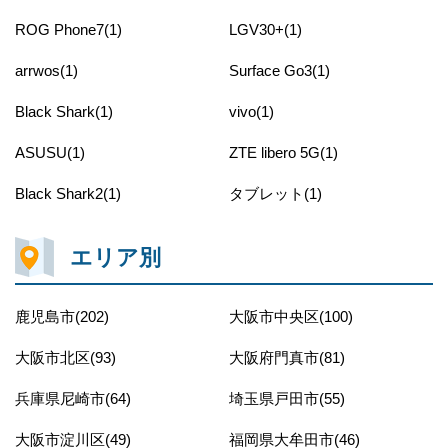
ROG Phone7(1)
LGV30+(1)
arrwos(1)
Surface Go3(1)
Black Shark(1)
vivo(1)
ASUSU(1)
ZTE libero 5G(1)
Black Shark2(1)
タブレット(1)
エリア別
鹿児島市(202)
大阪市中央区(100)
大阪市北区(93)
大阪府門真市(81)
兵庫県尼崎市(64)
埼玉県戸田市(55)
大阪市淀川区(49)
福岡県大牟田市(46)