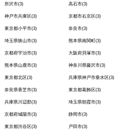
所沢市(3)
高石市(3)
神戸市兵庫区(3)
京都市右京区(3)
東京都小平市(3)
奈良市(3)
埼玉県狭山市(3)
熊本県南関町(3)
京都府宇治市(3)
大阪府貝塚市(3)
熊本県山鹿市(3)
神奈川県藤沢市(3)
東京都北区(3)
兵庫県神戸市垂水区(3)
奈良県香芝市(3)
東京都葛飾区(3)
兵庫県川辺郡(3)
埼玉県朝霞市(3)
京都府城陽市(3)
静岡市(3)
東京都渋谷区(3)
戸田市(3)