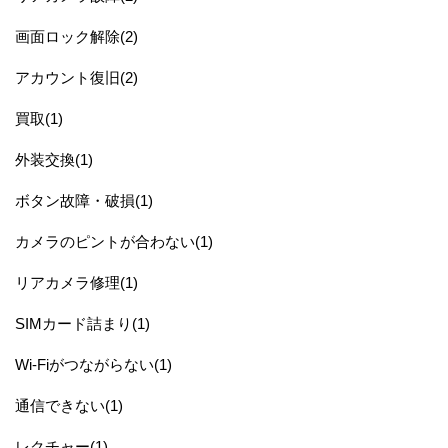
画面ロック解除(2)
アカウント復旧(2)
買取(1)
外装交換(1)
ボタン故障・破損(1)
カメラのピントが合わない(1)
リアカメラ修理(1)
SIMカード詰まり(1)
Wi-Fiがつながらない(1)
通信できない(1)
レクチャー(1)