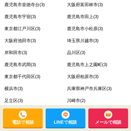
鹿児島市皇徳寺台(3)
大阪府富田林市(3)
鹿児島市宇宿(3)
鹿児島市田上(3)
東京都江戸川区(3)
鹿児島市小松原(3)
大阪府池田市(3)
埼玉県川越市(3)
岸和田市(3)
品川区(3)
鹿児島市武岡(3)
鹿児島市上之園町(3)
東京都千代田区(3)
大阪府柏原市(3)
横浜市(3)
兵庫県神戸市兵庫区(3)
足立区(3)
川崎市(2)
千葉県松戸市(2)
神奈川県横浜市南区(2)
電話で相談
LINEで相談
メールで相談
東京都杉並区(2)
奈良県橿原市(2)