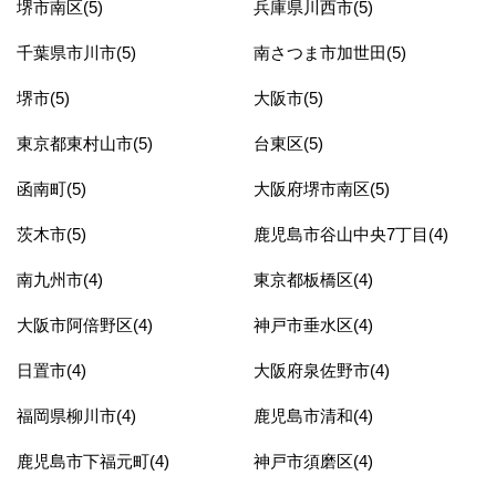
堺市南区(5)
兵庫県川西市(5)
千葉県市川市(5)
南さつま市加世田(5)
堺市(5)
大阪市(5)
東京都東村山市(5)
台東区(5)
函南町(5)
大阪府堺市南区(5)
茨木市(5)
鹿児島市谷山中央7丁目(4)
南九州市(4)
東京都板橋区(4)
大阪市阿倍野区(4)
神戸市垂水区(4)
日置市(4)
大阪府泉佐野市(4)
福岡県柳川市(4)
鹿児島市清和(4)
鹿児島市下福元町(4)
神戸市須磨区(4)