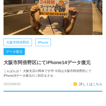
大阪市阿倍野区
iPhone
データ復元
大阪市阿倍野区にてiPhone14データ復元
こんばんは！ 大阪支店の岡本です🫡 今回は大阪市阿倍野区にて
iPhone14データ復元のご対応をさせ…
2023/08/20
詳しくはこちら