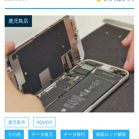
鹿児島店
鹿児島市
AQUOS
その他
データ復元
データ移行
画面ロック解除