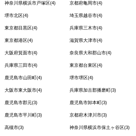
神奈川県横浜市戸塚区(4)
京都府亀岡市(4)
堺市北区(4)
埼玉県越谷市(4)
東京都目黒区(4)
兵庫県三木市(4)
東京都港区(4)
滋賀県大津市(4)
大阪府箕面市(4)
奈良県大和郡山市(4)
兵庫県三田市(4)
東京都台東区(4)
鹿児島市山田町(4)
堺市堺区(4)
大阪市東大阪市(4)
兵庫県加古郡播磨町(3)
鹿児島市郡元(3)
鹿児島市卸本町(3)
鹿児島市平川町(3)
京都府木津川市(3)
高槻市(3)
神奈川県横浜市保土ヶ谷区(3)