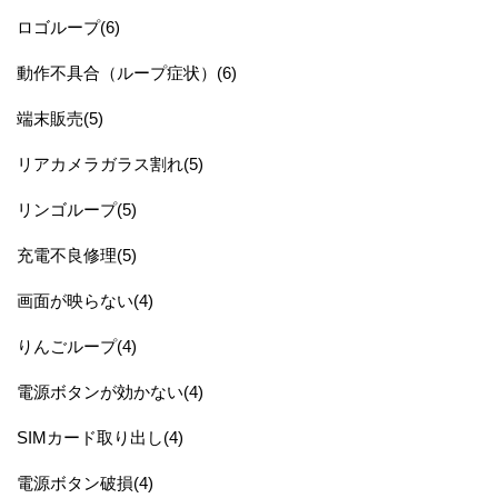
ロゴループ(6)
動作不具合（ループ症状）(6)
端末販売(5)
リアカメラガラス割れ(5)
リンゴループ(5)
充電不良修理(5)
画面が映らない(4)
りんごループ(4)
電源ボタンが効かない(4)
SIMカード取り出し(4)
電源ボタン破損(4)