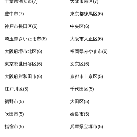
千葉県浦安市(7)
大阪市港区(7)
豊中市(7)
東京都練馬区(6)
神戸市長田区(6)
中央区(6)
埼玉県さいたま市(6)
大阪市大正区(6)
大阪府堺市北区(6)
福岡県みやま市(6)
東京都世田谷区(6)
文京区(6)
大阪府岸和田市(6)
京都市上京区(5)
江戸川区(5)
千代田区(5)
裾野市(5)
大田区(5)
吹田市(5)
姶良市(5)
指宿市(5)
兵庫県宝塚市(5)