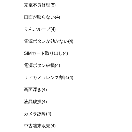
充電不良修理(5)
画面が映らない(4)
りんごループ(4)
電源ボタンが効かない(4)
SIMカード取り出し(4)
電源ボタン破損(4)
リアカメラレンズ割れ(4)
画面浮き(4)
液晶破損(4)
カメラ故障(4)
中古端末販売(4)