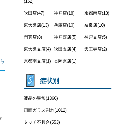
(162)
吹田店(47)
神戸店(18)
京都南店(13)
東大阪店(13)
兵庫店(10)
奈良店(10)
門真店(8)
神戸西店(5)
神戸支店(5)
東大阪支店(4)
吹田支店(4)
天王寺店(2)
京都南支店(1)
長岡京店(1)
ら
症状別
液晶の異常(1366)
画面ガラス割れ(1012)
響
タッチ不具合(553)