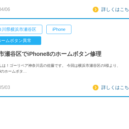
04/06
詳しくはこち
奈川県横浜市瀬谷区
iPhone
ホームボタン異常
市瀬谷区でiPhone8のホームボタン修理
んは！ゴーリペア神奈川店の佐藤です。 今回は横浜市瀬谷区のI様より、
ne8のホームボタ…
05/03
詳しくはこち