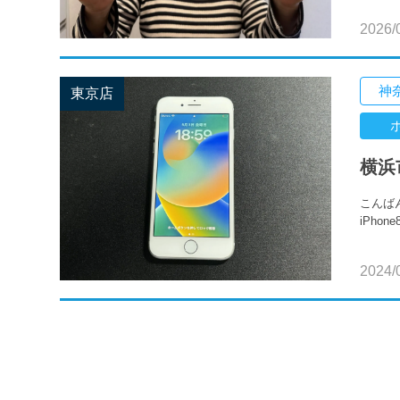
2026/
神
東京店
横浜
こんば
iPho
2024/