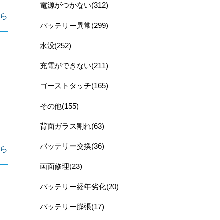
電源がつかない(312)
ら
バッテリー異常(299)
水没(252)
充電ができない(211)
ゴーストタッチ(165)
その他(155)
背面ガラス割れ(63)
バッテリー交換(36)
ら
画面修理(23)
バッテリー経年劣化(20)
バッテリー膨張(17)