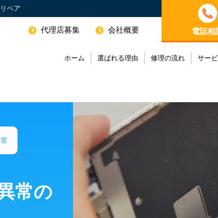
ーリペア
代理店募集
会社概要
電話相
ホーム
選ばれる理由
修理の流れ
サービ
異常
異常の