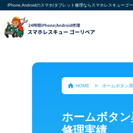
iPhone,Androidのスマホ/タブレット修理ならスマホレスキューゴ
HOME
ホームボタン
ホームボタン
修理実績