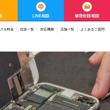
談
LINE相談
修理依頼/相談
ス＆料金
症状一覧
対応機種
店舗一覧
よくあるご質問