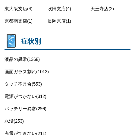
東大阪支店(4)
吹田支店(4)
天王寺店(2)
京都南支店(1)
長岡京店(1)
症状別
液晶の異常(1368)
画面ガラス割れ(1013)
タッチ不具合(553)
電源がつかない(312)
バッテリー異常(299)
水没(253)
充電ができない(211)