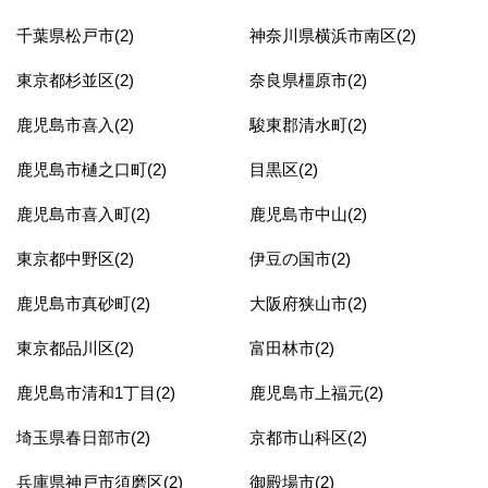
千葉県松戸市(2)
神奈川県横浜市南区(2)
東京都杉並区(2)
奈良県橿原市(2)
鹿児島市喜入(2)
駿東郡清水町(2)
鹿児島市樋之口町(2)
目黒区(2)
鹿児島市喜入町(2)
鹿児島市中山(2)
東京都中野区(2)
伊豆の国市(2)
鹿児島市真砂町(2)
大阪府狭山市(2)
東京都品川区(2)
富田林市(2)
鹿児島市清和1丁目(2)
鹿児島市上福元(2)
埼玉県春日部市(2)
京都市山科区(2)
兵庫県神戸市須磨区(2)
御殿場市(2)