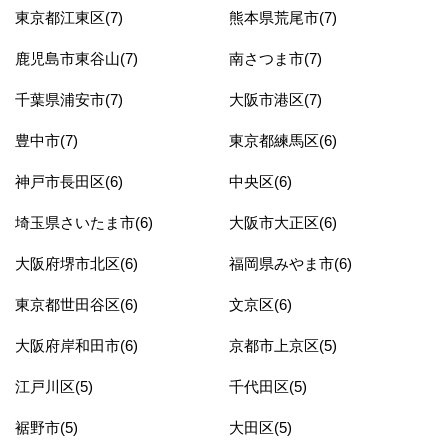
東京都江東区(7)
熊本県荒尾市(7)
鹿児島市東谷山(7)
南さつま市(7)
千葉県浦安市(7)
大阪市港区(7)
豊中市(7)
東京都練馬区(6)
神戸市長田区(6)
中央区(6)
埼玉県さいたま市(6)
大阪市大正区(6)
大阪府堺市北区(6)
福岡県みやま市(6)
東京都世田谷区(6)
文京区(6)
大阪府岸和田市(6)
京都市上京区(5)
江戸川区(5)
千代田区(5)
裾野市(5)
大田区(5)