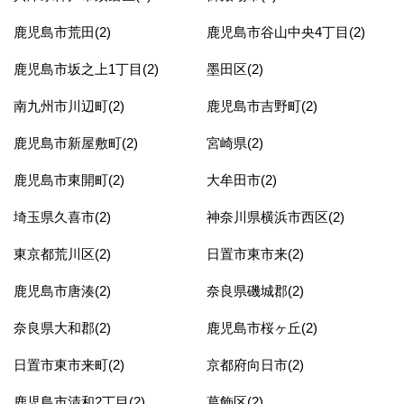
鹿児島市荒田(2)
鹿児島市谷山中央4丁目(2)
鹿児島市坂之上1丁目(2)
墨田区(2)
南九州市川辺町(2)
鹿児島市吉野町(2)
鹿児島市新屋敷町(2)
宮崎県(2)
鹿児島市東開町(2)
大牟田市(2)
埼玉県久喜市(2)
神奈川県横浜市西区(2)
東京都荒川区(2)
日置市東市来(2)
鹿児島市唐湊(2)
奈良県磯城郡(2)
奈良県大和郡(2)
鹿児島市桜ヶ丘(2)
日置市東市来町(2)
京都府向日市(2)
鹿児島市清和2丁目(2)
葛飾区(2)