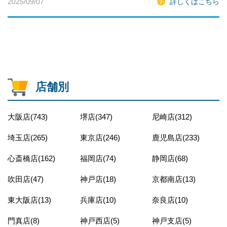
2025/09/07
詳しくはこちら
店舗別
大阪店(743)
堺店(347)
尼崎店(312)
埼玉店(265)
東京店(246)
鹿児島店(233)
心斎橋店(162)
福岡店(74)
静岡店(68)
吹田店(47)
神戸店(18)
京都南店(13)
東大阪店(13)
兵庫店(10)
奈良店(10)
門真店(8)
神戸西店(5)
神戸支店(5)