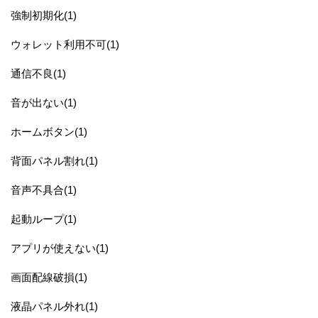
強制初期化(1)
ウォレット利用不可(1)
通信不良(1)
音が出ない(1)
ホームボタン(1)
背面パネル割れ(1)
音声不具合(1)
起動ループ(1)
アプリが使えない(1)
画面配線破損(1)
液晶パネル外れ(1)