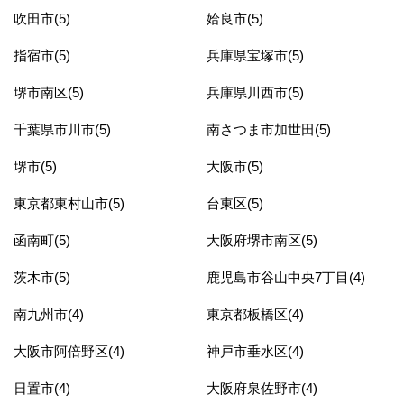
吹田市(5)
姶良市(5)
指宿市(5)
兵庫県宝塚市(5)
堺市南区(5)
兵庫県川西市(5)
千葉県市川市(5)
南さつま市加世田(5)
堺市(5)
大阪市(5)
東京都東村山市(5)
台東区(5)
函南町(5)
大阪府堺市南区(5)
茨木市(5)
鹿児島市谷山中央7丁目(4)
南九州市(4)
東京都板橋区(4)
大阪市阿倍野区(4)
神戸市垂水区(4)
日置市(4)
大阪府泉佐野市(4)