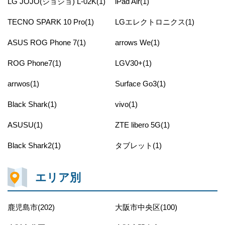
LG JOJO(ジョジョ) L-02K(1)
iPad Air(1)
TECNO SPARK 10 Pro(1)
LGエレクトロニクス(1)
ASUS ROG Phone 7(1)
arrows We(1)
ROG Phone7(1)
LGV30+(1)
arrwos(1)
Surface Go3(1)
Black Shark(1)
vivo(1)
ASUSU(1)
ZTE libero 5G(1)
Black Shark2(1)
タブレット(1)
エリア別
鹿児島市(202)
大阪市中央区(100)