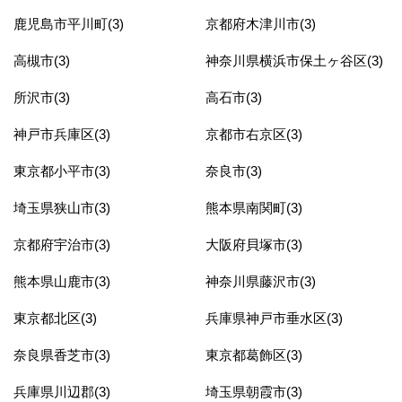
鹿児島市平川町(3)
京都府木津川市(3)
高槻市(3)
神奈川県横浜市保土ヶ谷区(3)
所沢市(3)
高石市(3)
神戸市兵庫区(3)
京都市右京区(3)
東京都小平市(3)
奈良市(3)
埼玉県狭山市(3)
熊本県南関町(3)
京都府宇治市(3)
大阪府貝塚市(3)
熊本県山鹿市(3)
神奈川県藤沢市(3)
東京都北区(3)
兵庫県神戸市垂水区(3)
奈良県香芝市(3)
東京都葛飾区(3)
兵庫県川辺郡(3)
埼玉県朝霞市(3)