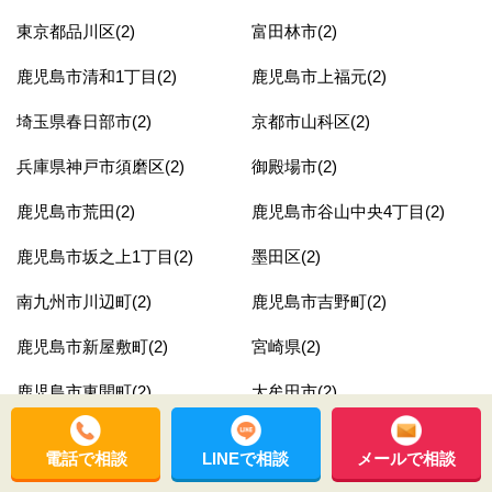
東京都品川区(2)
富田林市(2)
鹿児島市清和1丁目(2)
鹿児島市上福元(2)
埼玉県春日部市(2)
京都市山科区(2)
兵庫県神戸市須磨区(2)
御殿場市(2)
鹿児島市荒田(2)
鹿児島市谷山中央4丁目(2)
鹿児島市坂之上1丁目(2)
墨田区(2)
南九州市川辺町(2)
鹿児島市吉野町(2)
鹿児島市新屋敷町(2)
宮崎県(2)
鹿児島市東開町(2)
大牟田市(2)
埼玉県久喜市(2)
神奈川県横浜市西区(2)
電話で相談
LINEで相談
メールで相談
東京都荒川区(2)
日置市東市来(2)