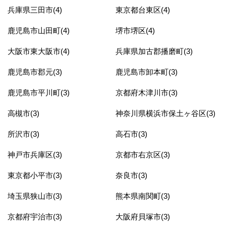
兵庫県三田市(4)
東京都台東区(4)
鹿児島市山田町(4)
堺市堺区(4)
大阪市東大阪市(4)
兵庫県加古郡播磨町(3)
鹿児島市郡元(3)
鹿児島市卸本町(3)
鹿児島市平川町(3)
京都府木津川市(3)
高槻市(3)
神奈川県横浜市保土ヶ谷区(3)
所沢市(3)
高石市(3)
神戸市兵庫区(3)
京都市右京区(3)
東京都小平市(3)
奈良市(3)
埼玉県狭山市(3)
熊本県南関町(3)
京都府宇治市(3)
大阪府貝塚市(3)