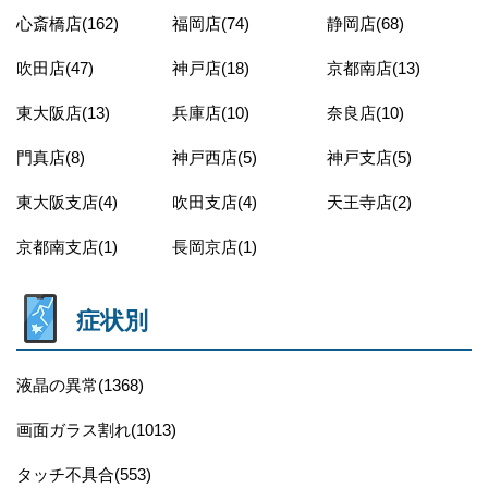
心斎橋店(162)
福岡店(74)
静岡店(68)
吹田店(47)
神戸店(18)
京都南店(13)
東大阪店(13)
兵庫店(10)
奈良店(10)
門真店(8)
神戸西店(5)
神戸支店(5)
東大阪支店(4)
吹田支店(4)
天王寺店(2)
京都南支店(1)
長岡京店(1)
症状別
液晶の異常(1368)
画面ガラス割れ(1013)
タッチ不具合(553)