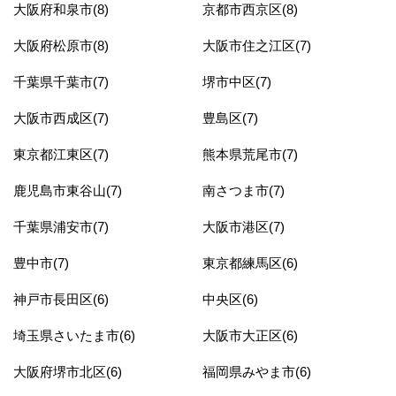
大阪府和泉市(8)
京都市西京区(8)
大阪府松原市(8)
大阪市住之江区(7)
千葉県千葉市(7)
堺市中区(7)
大阪市西成区(7)
豊島区(7)
東京都江東区(7)
熊本県荒尾市(7)
鹿児島市東谷山(7)
南さつま市(7)
千葉県浦安市(7)
大阪市港区(7)
豊中市(7)
東京都練馬区(6)
神戸市長田区(6)
中央区(6)
埼玉県さいたま市(6)
大阪市大正区(6)
大阪府堺市北区(6)
福岡県みやま市(6)