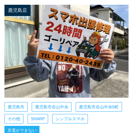
鹿児島店
鹿児島市
鹿児島市谷山中央
鹿児島市谷山中央5町
その他
SHARP
シンプルスマホ
充電ができない