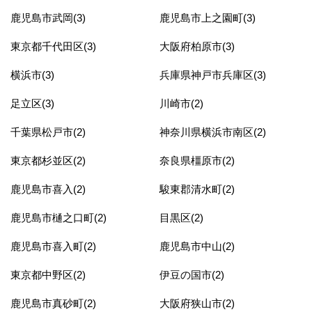
鹿児島市武岡(3)
鹿児島市上之園町(3)
東京都千代田区(3)
大阪府柏原市(3)
横浜市(3)
兵庫県神戸市兵庫区(3)
足立区(3)
川崎市(2)
千葉県松戸市(2)
神奈川県横浜市南区(2)
東京都杉並区(2)
奈良県橿原市(2)
鹿児島市喜入(2)
駿東郡清水町(2)
鹿児島市樋之口町(2)
目黒区(2)
鹿児島市喜入町(2)
鹿児島市中山(2)
東京都中野区(2)
伊豆の国市(2)
鹿児島市真砂町(2)
大阪府狭山市(2)