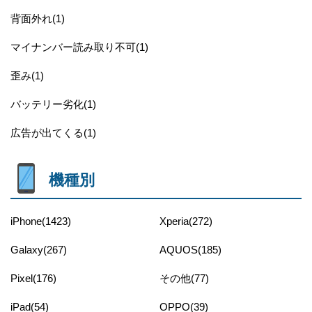
背面外れ(1)
マイナンバー読み取り不可(1)
歪み(1)
バッテリー劣化(1)
広告が出てくる(1)
機種別
iPhone(1423)
Xperia(272)
Galaxy(267)
AQUOS(185)
Pixel(176)
その他(77)
iPad(54)
OPPO(39)