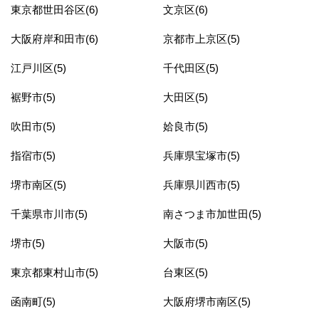
東京都世田谷区(6)
文京区(6)
大阪府岸和田市(6)
京都市上京区(5)
江戸川区(5)
千代田区(5)
裾野市(5)
大田区(5)
吹田市(5)
姶良市(5)
指宿市(5)
兵庫県宝塚市(5)
堺市南区(5)
兵庫県川西市(5)
千葉県市川市(5)
南さつま市加世田(5)
堺市(5)
大阪市(5)
東京都東村山市(5)
台東区(5)
函南町(5)
大阪府堺市南区(5)