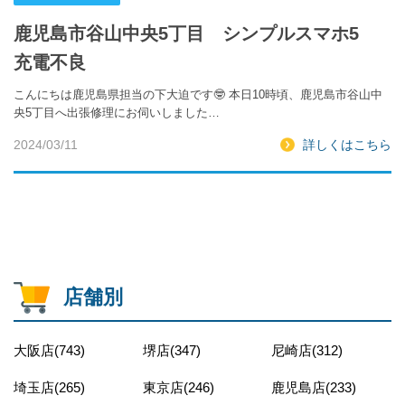
鹿児島市谷山中央5丁目 シンプルスマホ5
充電不良
こんにちは鹿児島県担当の下大迫です🤓 本日10時頃、鹿児島市谷山中
央5丁目へ出張修理にお伺いしました…
2024/03/11
詳しくはこちら
店舗別
大阪店(743)
堺店(347)
尼崎店(312)
埼玉店(265)
東京店(246)
鹿児島店(233)