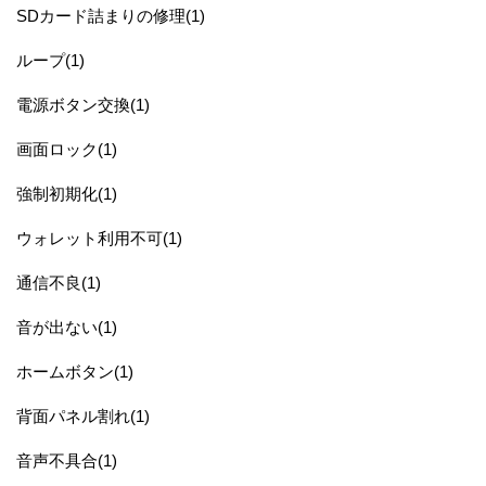
SDカード詰まりの修理(1)
ループ(1)
電源ボタン交換(1)
画面ロック(1)
強制初期化(1)
ウォレット利用不可(1)
通信不良(1)
音が出ない(1)
ホームボタン(1)
背面パネル割れ(1)
音声不具合(1)