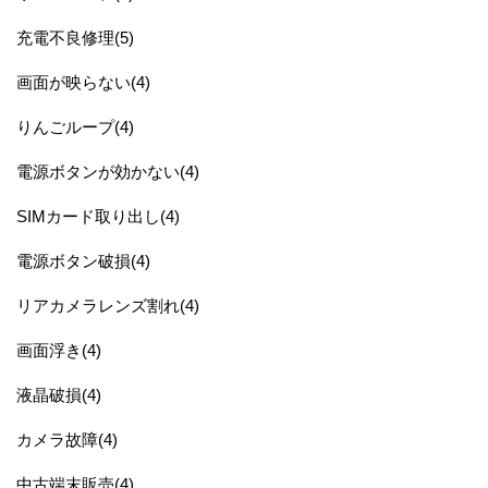
充電不良修理(5)
画面が映らない(4)
りんごループ(4)
電源ボタンが効かない(4)
SIMカード取り出し(4)
電源ボタン破損(4)
リアカメラレンズ割れ(4)
画面浮き(4)
液晶破損(4)
カメラ故障(4)
中古端末販売(4)