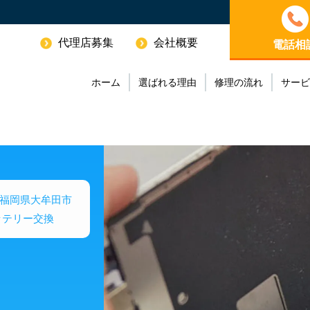
代理店募集
会社概要
電話相
ホーム
選ばれる理由
修理の流れ
サービ
福岡県大牟田市
バッテリー交換