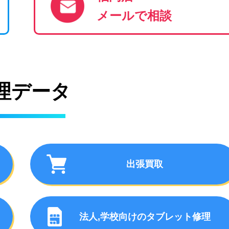
メールで相談
理データ
出張買取
法人,学校向けの
タブレット修理