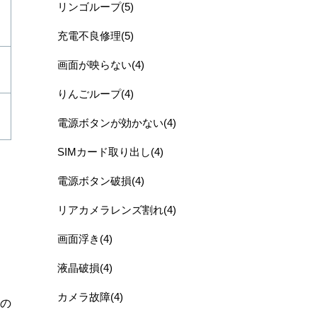
リンゴループ(5)
充電不良修理(5)
画面が映らない(4)
りんごループ(4)
電源ボタンが効かない(4)
SIMカード取り出し(4)
電源ボタン破損(4)
リアカメラレンズ割れ(4)
画面浮き(4)
液晶破損(4)
カメラ故障(4)
の