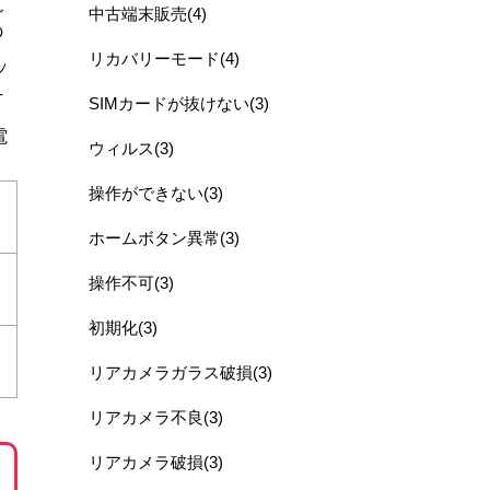
ご
中古端末販売(4)
の
リカバリーモード(4)
ッ
丁
SIMカードが抜けない(3)
電
ウィルス(3)
操作ができない(3)
ホームボタン異常(3)
操作不可(3)
初期化(3)
リアカメラガラス破損(3)
リアカメラ不良(3)
リアカメラ破損(3)