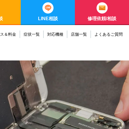
談
LINE相談
修理依頼/相談
ス＆料金
症状一覧
対応機種
店舗一覧
よくあるご質問