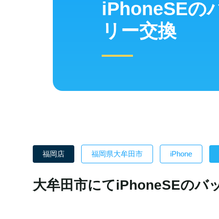
iPhoneSE
リー交換
福岡店
福岡県大牟田市
iPhone
大牟田市にてiPhoneSEの