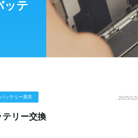
のバッテ
バッテリー異常
2025/12/
バッテリー交換