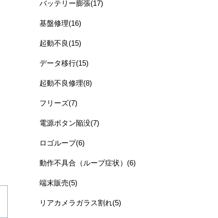
バッテリー膨張(17)
基盤修理(16)
起動不良(15)
データ移行(15)
起動不良修理(8)
フリーズ(7)
電源ボタン陥没(7)
ロゴループ(6)
動作不具合（ループ症状）(6)
端末販売(5)
リアカメラガラス割れ(5)