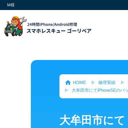
M様
HOME
修理実績
大牟田市にてiPhoneSEの
大牟田市にて