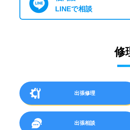
LINEで相談
修
出張修理
出張相談