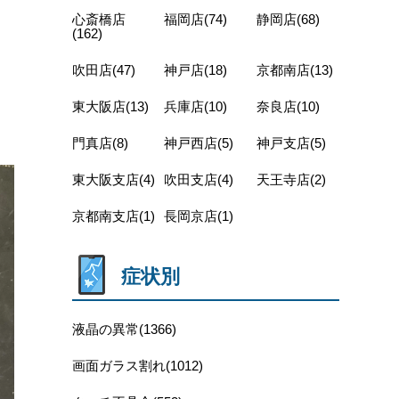
心斎橋店
福岡店(74)
静岡店(68)
(162)
吹田店(47)
神戸店(18)
京都南店(13)
東大阪店(13)
兵庫店(10)
奈良店(10)
門真店(8)
神戸西店(5)
神戸支店(5)
東大阪支店(4)
吹田支店(4)
天王寺店(2)
京都南支店(1)
長岡京店(1)
症状別
液晶の異常(1366)
画面ガラス割れ(1012)