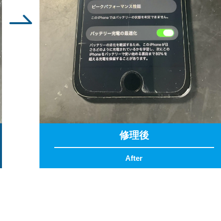
修理後
After