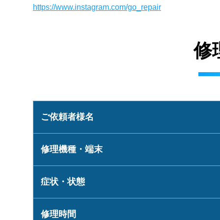
https://www.instagram.com/go_repair
修
ご依頼者様名
修理機種・端末
症状・状態
修理時間