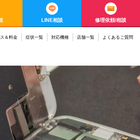
談
LINE相談
修理依頼/相談
ス＆料金
症状一覧
対応機種
店舗一覧
よくあるご質問