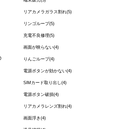
リアカメラガラス割れ(5)
リンゴループ(5)
充電不良修理(5)
画面が映らない(4)

りんごループ(4)
電源ボタンが効かない(4)
SIMカード取り出し(4)
電源ボタン破損(4)
リアカメラレンズ割れ(4)
画面浮き(4)