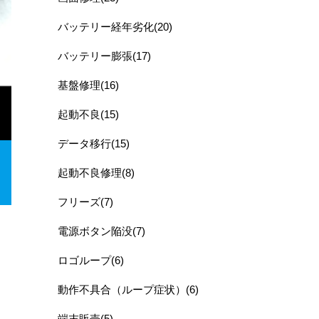
バッテリー経年劣化(20)
バッテリー膨張(17)
基盤修理(16)
起動不良(15)
データ移行(15)
起動不良修理(8)
フリーズ(7)
電源ボタン陥没(7)
ロゴループ(6)
動作不具合（ループ症状）(6)
端末販売(5)