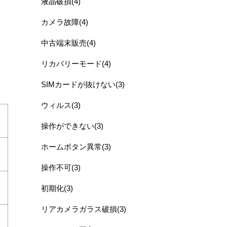
液晶破損(4)
カメラ故障(4)
中古端末販売(4)
リカバリーモード(4)
SIMカードが抜けない(3)
ウィルス(3)
操作ができない(3)
ホームボタン異常(3)
操作不可(3)
初期化(3)
リアカメラガラス破損(3)