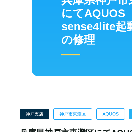
兵庫県神戸市
にてAQUOS
sense4lite
の修理
神戸支店
神戸市東灘区
AQUOS