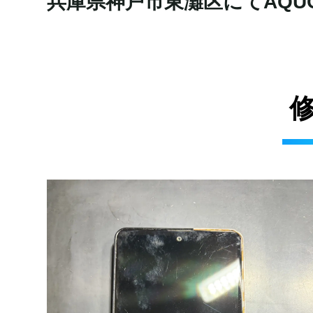
兵庫県神戸市東灘区にてAQUOS 