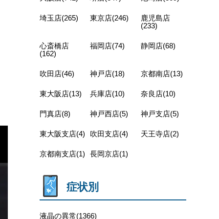
埼玉店(265)
東京店(246)
鹿児島店
(233)
心斎橋店
福岡店(74)
静岡店(68)
(162)
吹田店(46)
神戸店(18)
京都南店(13)
東大阪店(13)
兵庫店(10)
奈良店(10)
門真店(8)
神戸西店(5)
神戸支店(5)
東大阪支店(4)
吹田支店(4)
天王寺店(2)
京都南支店(1)
長岡京店(1)
症状別
液晶の異常(1366)