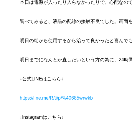
本日は電源が入ったり入らなかったりで、心配なので
調べてみると、液晶の配線の接触不良でした。画面を
明日の朝から使用するから治って良かったと喜んでも
明日までになんとか直したいという方の為に、24時
↓公式LINEはこちら↓
https://line.me/R/ti/p/%40685wrwkb
↓Instagramはこちら↓