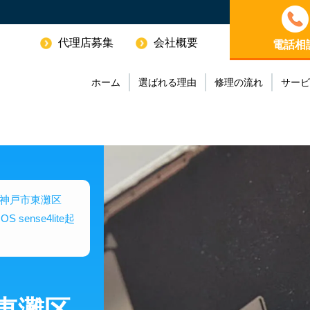
代理店募集
会社概要
電話相
ホーム
選ばれる理由
修理の流れ
サービ
神戸市東灘区
ense4lite起