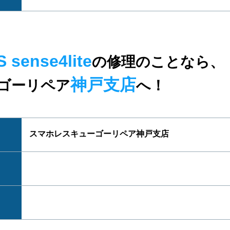
 sense4lite
の修理のことなら、
神戸支店
ゴーリペア
へ！
スマホレスキューゴーリペア神戸支店