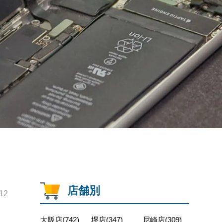
店舗別
12
大阪店(742)
堺店(347)
尼崎店(309)