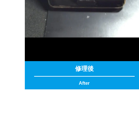
修理後
After