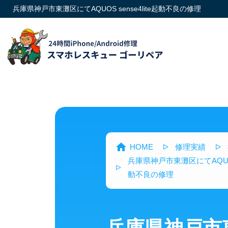
兵庫県神戸市東灘区にてAQUOS sense4lite起動不良の修理
HOME
修理実績
兵庫県神戸市東灘区にてAQUOS s
動不良の修理