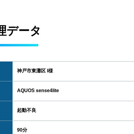
理データ
神戸市東灘区 I様
AQUOS sense4lite
起動不良
90分