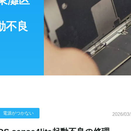
東灘区
起動不良
電源がつかない
2026/03/