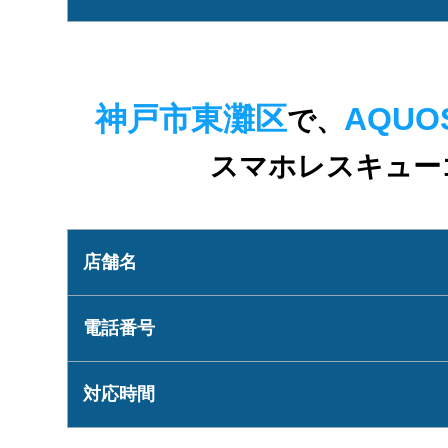
神戸市東灘区
AQUOS
で、
スマホレスキュー
店舗名
電話番号
対応時間