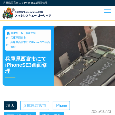
兵庫県西宮市にてiPhoneSE3画面修理
HOME
修理実績
兵庫県西宮市
兵庫県西宮市にてiPhoneSE3画面
修理
兵庫県西宮市にて
iPhoneSE3画面修
理
堺店
兵庫県西宮市
iPhone
2025/10/23