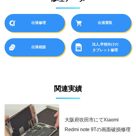
出張修理
出張買取
法人,学校向けの
出張相談
タブレット修理
関連実績
大阪府吹田市にてXiaomi
Redmi note 9Tの画面破損修理