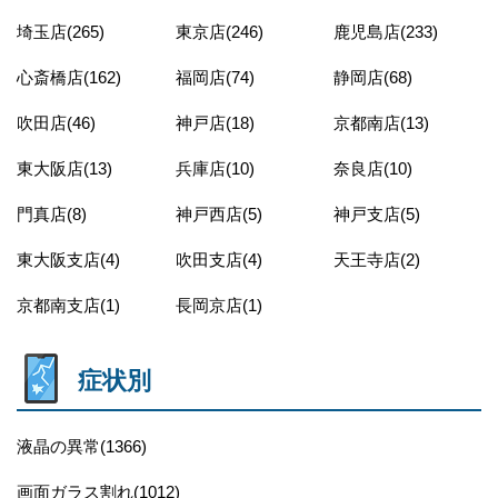
埼玉店(265)
東京店(246)
鹿児島店(233)
心斎橋店(162)
福岡店(74)
静岡店(68)
吹田店(46)
神戸店(18)
京都南店(13)
東大阪店(13)
兵庫店(10)
奈良店(10)
門真店(8)
神戸西店(5)
神戸支店(5)
東大阪支店(4)
吹田支店(4)
天王寺店(2)
京都南支店(1)
長岡京店(1)
症状別
液晶の異常(1366)
画面ガラス割れ(1012)