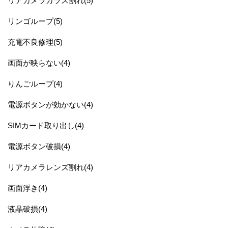
リアカメラガラス割れ(5)
リンゴループ(5)
充電不良修理(5)
画面が映らない(4)
りんごループ(4)
電源ボタンが効かない(4)
SIMカード取り出し(4)
電源ボタン破損(4)
リアカメラレンズ割れ(4)
画面浮き(4)
液晶破損(4)