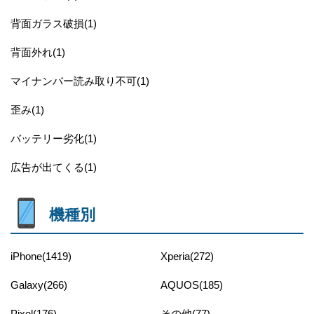
背面ガラス破損(1)
背面外れ(1)
マイナンバー読み取り不可(1)
歪み(1)
バッテリー劣化(1)
広告が出てくる(1)
機種別
iPhone(1419)
Xperia(272)
Galaxy(266)
AQUOS(185)
Pixel(176)
その他(77)