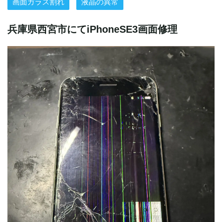
画面ガラス割れ
液晶の異常
兵庫県西宮市にてiPhoneSE3画面修理