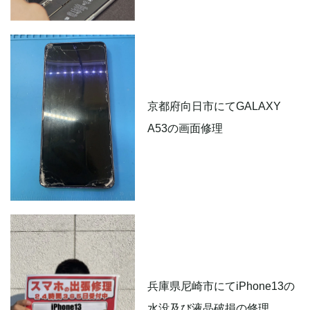
京都府向日市にてGALAXY
A53の画面修理
兵庫県尼崎市にてiPhone13の
水没及び液晶破損の修理