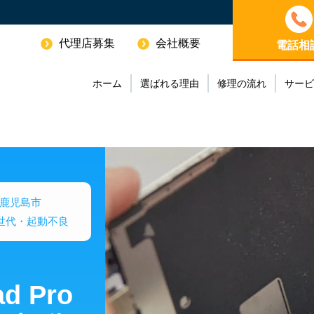
代理店募集
会社概要
電話相
ホーム
選ばれる理由
修理の流れ
サービ
鹿児島市
 第3世代・起動不良
 Pro