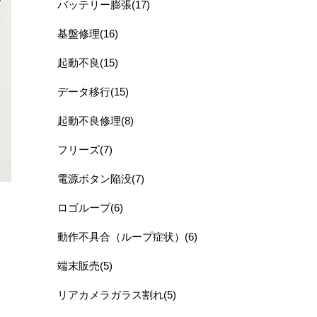
バッテリー膨張(17)
基盤修理(16)
起動不良(15)
データ移行(15)
起動不良修理(8)
フリーズ(7)
電源ボタン陥没(7)
ロゴループ(6)
動作不具合（ループ症状）(6)
端末販売(5)
リアカメラガラス割れ(5)