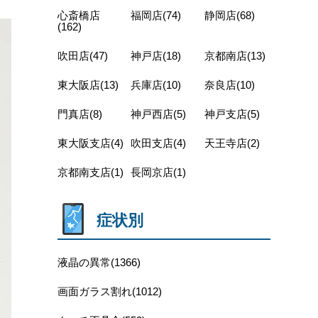
心斎橋店
福岡店(74)
静岡店(68)
(162)
吹田店(47)
神戸店(18)
京都南店(13)
東大阪店(13)
兵庫店(10)
奈良店(10)
門真店(8)
神戸西店(5)
神戸支店(5)
東大阪支店(4)
吹田支店(4)
天王寺店(2)
京都南支店(1)
長岡京店(1)
症状別
液晶の異常(1366)
画面ガラス割れ(1012)