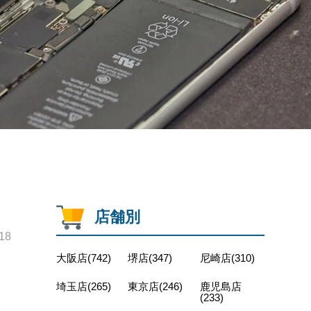
店舗別
18
大阪店(742)
堺店(347)
尼崎店(310)
埼玉店(265)
東京店(246)
鹿児島店
(233)