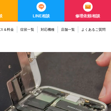
談
LINE相談
修理依頼/相談
ス＆料金
症状一覧
対応機種
店舗一覧
よくあるご質問