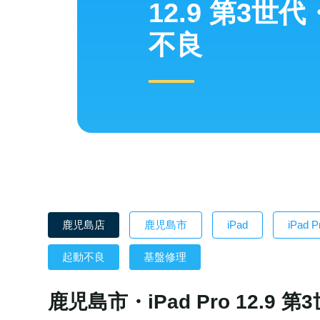
12.9 第3世
不良
鹿児島店
鹿児島市
iPad
iPad P
起動不良
基盤修理
鹿児島市・iPad Pro 12.9