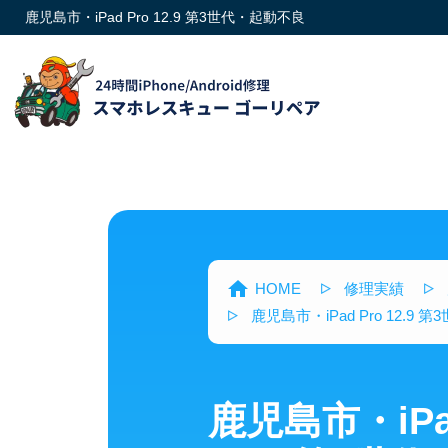
鹿児島市・iPad Pro 12.9 第3世代・起動不良
HOME
修理実績
鹿児島市・iPad Pro 12.9
鹿児島市・iPad