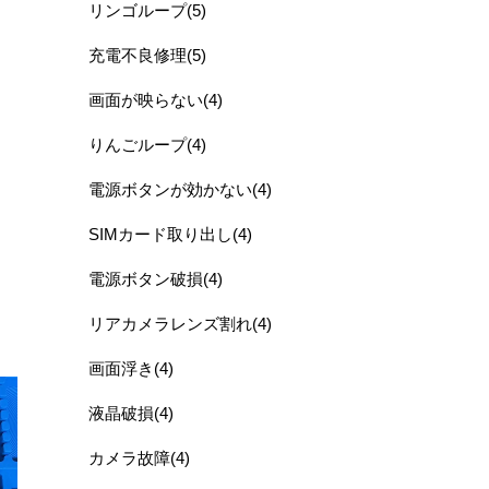
リンゴループ(5)
充電不良修理(5)
画面が映らない(4)
りんごループ(4)
電源ボタンが効かない(4)
SIMカード取り出し(4)
電源ボタン破損(4)
リアカメラレンズ割れ(4)
画面浮き(4)
液晶破損(4)
カメラ故障(4)