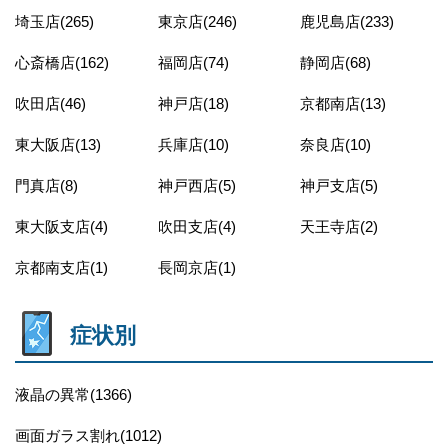
埼玉店(265)
東京店(246)
鹿児島店(233)
心斎橋店(162)
福岡店(74)
静岡店(68)
吹田店(46)
神戸店(18)
京都南店(13)
東大阪店(13)
兵庫店(10)
奈良店(10)
門真店(8)
神戸西店(5)
神戸支店(5)
東大阪支店(4)
吹田支店(4)
天王寺店(2)
京都南支店(1)
長岡京店(1)
症状別
液晶の異常(1366)
画面ガラス割れ(1012)