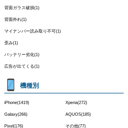
背面ガラス破損(1)
背面外れ(1)
マイナンバー読み取り不可(1)
歪み(1)
バッテリー劣化(1)
広告が出てくる(1)
機種別
iPhone(1419)
Xperia(272)
Galaxy(266)
AQUOS(185)
Pixel(176)
その他(77)