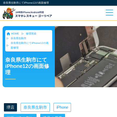
奈良県生駒市にてiPhone12の画面修理
HOME
修理実績
奈良県生駒市
奈良県生駒市にてiPhone12の画
面修理
奈良県生駒市にて
iPhone12の画面修
理
堺店
奈良県生駒市
iPhone