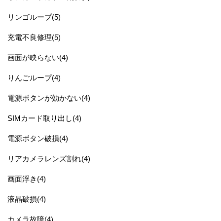
リンゴループ(5)
充電不良修理(5)
画面が映らない(4)
りんごループ(4)
電源ボタンが効かない(4)
SIMカード取り出し(4)
電源ボタン破損(4)
リアカメラレンズ割れ(4)
画面浮き(4)
液晶破損(4)
カメラ故障(4)