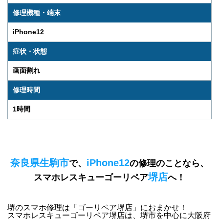
修理機種・端末
iPhone12
症状・状態
画面割れ
修理時間
1時間
奈良県生駒市
iPhone12
で、
の修理のことなら、
堺店
スマホレスキューゴーリペア
へ！
堺のスマホ修理は「ゴーリペア堺店」におまかせ！
スマホレスキューゴーリペア堺店は、
堺市を中心に大阪府