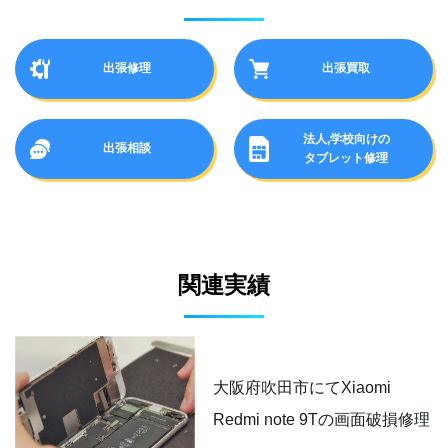
出張修理
出張買取
法人,学校向けの
出張相談
タブレット修理
関連実績
大阪府吹田市にてXiaomi
Redmi note 9Tの画面破損修理