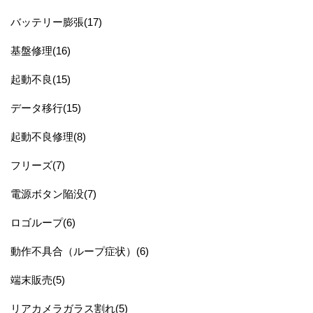
バッテリー膨張(17)
基盤修理(16)
起動不良(15)
データ移行(15)
起動不良修理(8)
フリーズ(7)
電源ボタン陥没(7)
ロゴループ(6)
動作不具合（ループ症状）(6)
端末販売(5)
リアカメラガラス割れ(5)