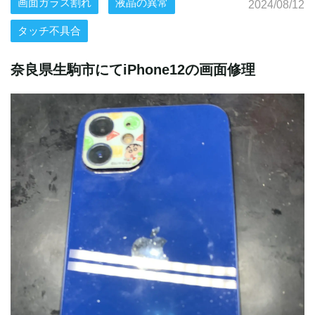
画面ガラス割れ
液晶の異常
2024/08/12
タッチ不具合
奈良県生駒市にてiPhone12の画面修理