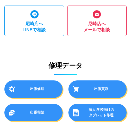
尼崎店へ
尼崎店へ
LINEで相談
メールで相談
修理データ
出張修理
出張買取
法人,学校向けの
出張相談
タブレット修理