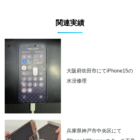
関連実績
大阪府吹田市にてiPhone15の
水没修理
兵庫県神戸市中央区にて