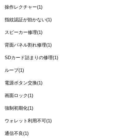
操作レクチャー(1)
指紋認証が効かない(1)
スピーカー修理(1)
背面パネル割れ修理(1)
SDカード詰まりの修理(1)
ループ(1)
電源ボタン交換(1)
画面ロック(1)
強制初期化(1)
ウォレット利用不可(1)
通信不良(1)