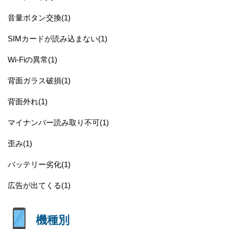
音量ボタン交換(1)
SIMカードが読み込まない(1)
Wi-Fiの異常(1)
背面ガラス破損(1)
背面外れ(1)
マイナンバー読み取り不可(1)
歪み(1)
バッテリー劣化(1)
広告が出てくる(1)
機種別