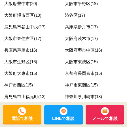
大阪府豊中市(20)
大阪市平野区(19)
大阪府堺市西区(19)
渋谷区(17)
鹿児島市谷山中央(17)
兵庫県伊丹市(17)
大阪市東住吉区(17)
大阪府茨木市(17)
兵庫県芦屋市(16)
大阪府堺市中区(16)
大阪市生野区(16)
大阪市東成区(15)
大阪府大東市(15)
京都府長岡京市(15)
神戸市西区(15)
神戸市東灘区(15)
鹿児島市上福元町(13)
神奈川県川崎市(13)
奈良県奈良市(13)
大阪市鶴見区(13)
電話で相談
LINEで相談
メールで相談
京都市南区(12)
大阪市此花区(12)