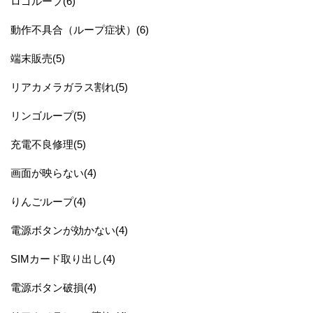
ロゴループ(6)
動作不具合（ループ症状）(6)
端末販売(5)
リアカメラガラス割れ(5)
リンゴループ(5)
充電不良修理(5)
画面が映らない(4)
りんごループ(4)
電源ボタンが効かない(4)
SIMカード取り出し(4)
電源ボタン破損(4)