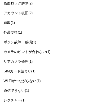
画面ロック解除(2)
アカウント復旧(2)
買取(1)
外装交換(1)
ボタン故障・破損(1)
カメラのピントが合わない(1)
リアカメラ修理(1)
SIMカード詰まり(1)
Wi-Fiがつながらない(1)
通信できない(1)
レクチャー(1)