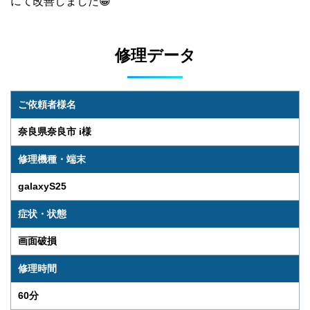
にて改善しました😁
修理データ
ご依頼者様名
奈良県奈良市 i様
修理機種・端末
galaxyS25
症状・状態
画面破損
修理時間
60分