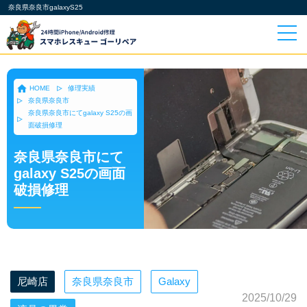
奈良県奈良市galaxyS25
HOME
修理実績
奈良県奈良市
奈良県奈良市にてgalaxy S25の画
面破損修理
奈良県奈良市にて
galaxy S25の画面
破損修理
尼崎店
奈良県奈良市
Galaxy
2025/10/29