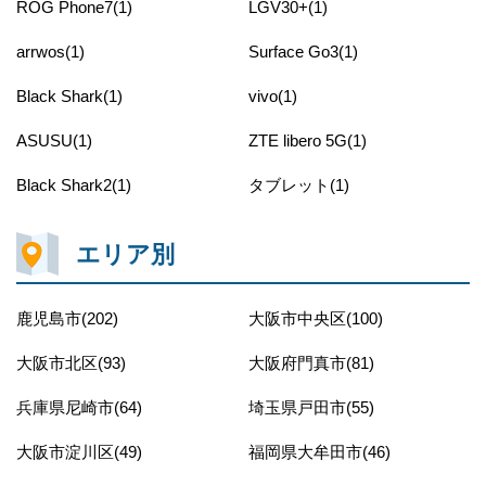
ROG Phone7(1)
LGV30+(1)
arrwos(1)
Surface Go3(1)
Black Shark(1)
vivo(1)
ASUSU(1)
ZTE libero 5G(1)
Black Shark2(1)
タブレット(1)
エリア別
鹿児島市(202)
大阪市中央区(100)
大阪市北区(93)
大阪府門真市(81)
兵庫県尼崎市(64)
埼玉県戸田市(55)
大阪市淀川区(49)
福岡県大牟田市(46)