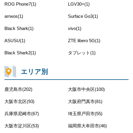
ROG Phone7(1)
LGV30+(1)
arrwos(1)
Surface Go3(1)
Black Shark(1)
vivo(1)
ASUSU(1)
ZTE libero 5G(1)
Black Shark2(1)
タブレット(1)
エリア別
鹿児島市(202)
大阪市中央区(100)
大阪市北区(93)
大阪府門真市(81)
兵庫県尼崎市(67)
埼玉県戸田市(55)
大阪市淀川区(53)
福岡県大牟田市(46)