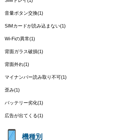
SIMトレイ(1)
音量ボタン交換(1)
SIMカードが読み込まない(1)
Wi-Fiの異常(1)
背面ガラス破損(1)
背面外れ(1)
マイナンバー読み取り不可(1)
歪み(1)
バッテリー劣化(1)
広告が出てくる(1)
機種別