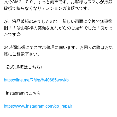
只今AM2：００、ずっと雨☔です。お客様もスマホが液晶
破損で映らなくなりテンションガタ落ちです。
が、液晶破損のみでしたので、新しい画面に交換で無事復
旧！！😊お客様の笑顔を見ながらのご返却でした！良かっ
たです😊
24時間出張にてスマホ修理に伺います。お困りの際はお気
軽にご相談下さい。
↓公式LINEはこちら↓
https://line.me/R/ti/p/%40685wrwkb
↓Instagramはこちら↓
https://www.instagram.com/go_repair