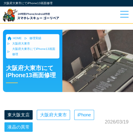
大阪府大東市にてiPhone13画面修理
HOME
修理実績
大阪府大東市
大阪府大東市にてiPhone13画面
修理
大阪府大東市にて
iPhone13画面修理
東大阪支店
大阪府大東市
iPhone
2026/03/19
液晶の異常