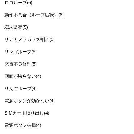
ロゴループ(6)
動作不具合（ループ症状）(6)
端末販売(5)
リアカメラガラス割れ(5)
リンゴループ(5)
充電不良修理(5)
画面が映らない(4)
りんごループ(4)
電源ボタンが効かない(4)
SIMカード取り出し(4)
電源ボタン破損(4)