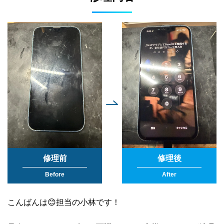
修理前
修理後
Before
After
こんばんは😊担当の小林です！