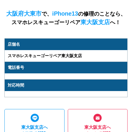
大阪府大東市
iPhone13
で、
の修理のことなら、
東大阪支店
スマホレスキューゴーリペア
へ！
店舗名
スマホレスキューゴーリペア東大阪支店
電話番号
対応時間
東大阪支店へ
東大阪支店へ