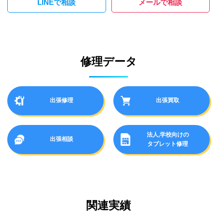
LINEで相談
メールで相談
修理データ
出張修理
出張買取
法人,学校向けの
出張相談
タブレット修理
関連実績