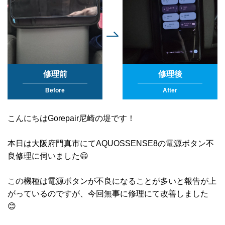
修理前
修理後
Before
After
こんにちはGorepair尼崎の堤です！
本日は大阪府門真市にてAQUOSSENSE8の電源ボタン不
良修理に伺いました😃
この機種は電源ボタンが不良になることが多いと報告が上
がっているのですが、今回無事に修理にて改善しました
😊