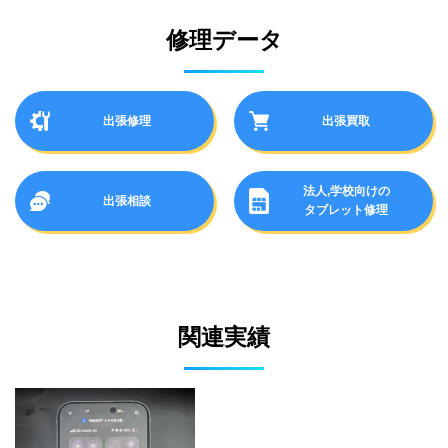
修理データ
出張修理
出張買取
法人,学校向けの
出張相談
タブレット修理
関連実績