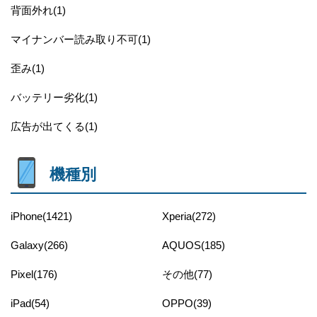
背面外れ(1)
マイナンバー読み取り不可(1)
歪み(1)
バッテリー劣化(1)
広告が出てくる(1)
機種別
iPhone(1421)
Xperia(272)
Galaxy(266)
AQUOS(185)
Pixel(176)
その他(77)
iPad(54)
OPPO(39)