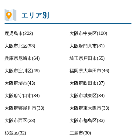
エリア別
鹿児島市(202)
大阪市中央区(100)
大阪市北区(93)
大阪府門真市(81)
兵庫県尼崎市(64)
埼玉県戸田市(55)
大阪市淀川区(49)
福岡県大牟田市(46)
大阪府堺市(43)
大阪府吹田市(37)
大阪府守口市(34)
大阪市城東区(34)
大阪府寝屋川市(33)
大阪府東大阪市(33)
大阪市西区(33)
大阪市都島区(33)
杉並区(32)
三島市(30)