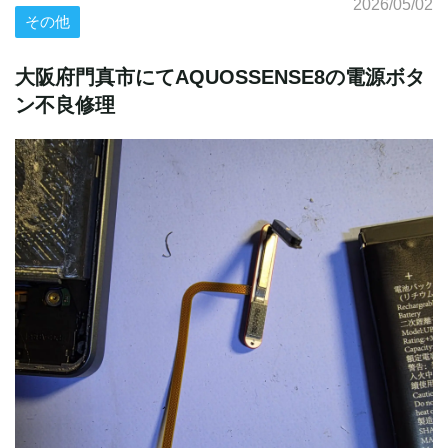
2026/05/02
その他
大阪府門真市にてAQUOSSENSE8の電源ボタ
ン不良修理