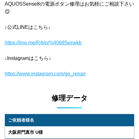
AQUOSSense8の電源ボタン修理はお気軽にご相談下さい
😊
↓公式LINEはこちら↓
https://line.me/R/ti/p/%40685wrwkb
↓Instagramはこちら↓
https://www.instagram.com/go_repair
修理データ
ご依頼者様名
大阪府門真市 U様