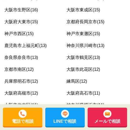
大阪市生野区(16)
大阪市東成区(15)
大阪府大東市(15)
京都府長岡京市(15)
神戸市西区(15)
神戸市東灘区(15)
鹿児島市上福元町(13)
神奈川県川崎市(13)
奈良県奈良市(13)
大阪市鶴見区(13)
京都市南区(12)
大阪市此花区(12)
兵庫県明石市(12)
練馬区(12)
大阪府高槻市(12)
大阪府高石市(11)
大阪市住吉区(11)
神奈川県横浜市(11)
中野区(11)
兵庫県姫路市(10)
電話で相談
LINEで相談
メールで相談
兵庫県神戸市中央区(10)
鹿児島市坂之上(10)