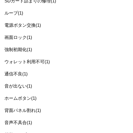
SDカード詰まりの修理(1)
ループ(1)
電源ボタン交換(1)
画面ロック(1)
強制初期化(1)
ウォレット利用不可(1)
通信不良(1)
音が出ない(1)
ホームボタン(1)
背面パネル割れ(1)
音声不具合(1)