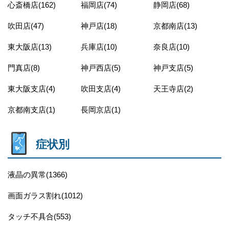
心斎橋店(162)
福岡店(74)
静岡店(68)
吹田店(47)
神戸店(18)
京都南店(13)
東大阪店(13)
兵庫店(10)
奈良店(10)
門真店(8)
神戸西店(5)
神戸支店(5)
東大阪支店(4)
吹田支店(4)
天王寺店(2)
京都南支店(1)
長岡京店(1)
症状別
液晶の異常(1366)
画面ガラス割れ(1012)
タッチ不具合(553)