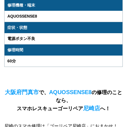
修理機種・端末
AQUOSSENSE8
症状・状態
電源ボタン不良
修理時間
60分
大阪府門真市
AQUOSSENSE8
で、
の修理のこと
なら、
尼崎店
スマホレスキューゴーリペア
へ！
尼崎のスマホ修理は「ゴーリペア尼崎店」におまかせ！