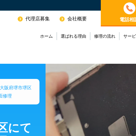
代理店募集
会社概要
電話相
ホーム
選ばれる理由
修理の流れ
サービ
大阪府堺市堺区
画面修理
区にて