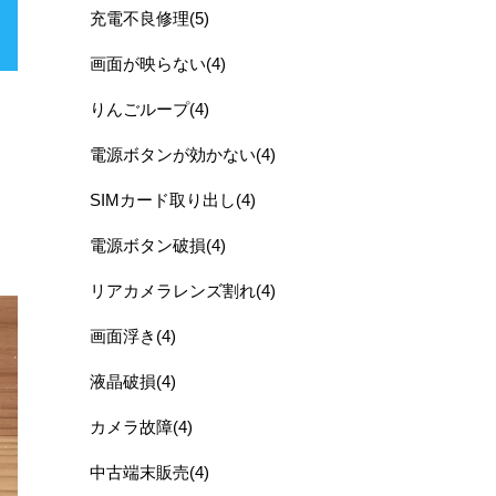
充電不良修理(5)
画面が映らない(4)
りんごループ(4)
電源ボタンが効かない(4)
SIMカード取り出し(4)
電源ボタン破損(4)
リアカメラレンズ割れ(4)
画面浮き(4)
液晶破損(4)
カメラ故障(4)
中古端末販売(4)