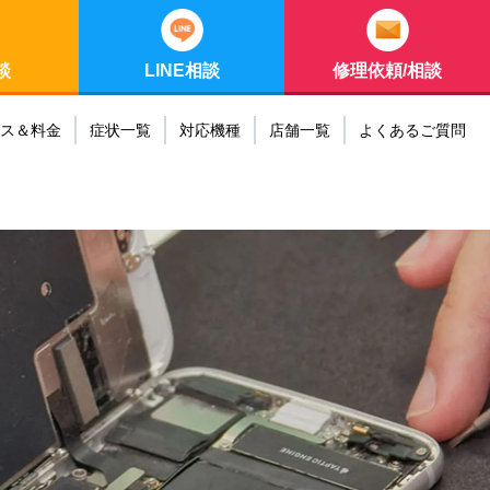
談
LINE相談
修理依頼/相談
ス＆料金
症状一覧
対応機種
店舗一覧
よくあるご質問