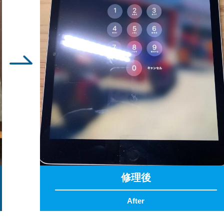
修理後
After