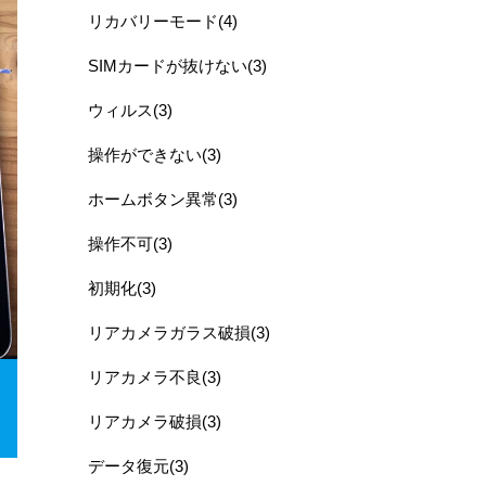
リカバリーモード(4)
SIMカードが抜けない(3)
ウィルス(3)
操作ができない(3)
ホームボタン異常(3)
操作不可(3)
初期化(3)
リアカメラガラス破損(3)
リアカメラ不良(3)
リアカメラ破損(3)
データ復元(3)