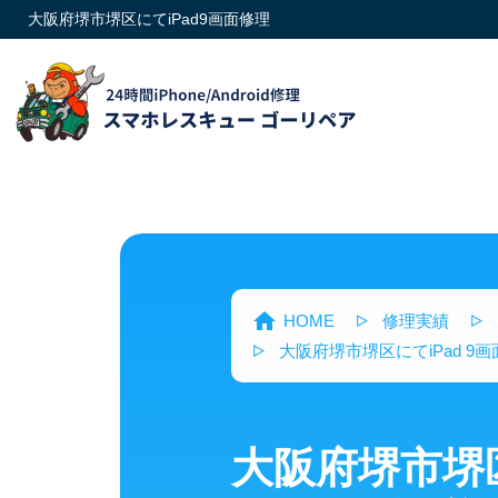
大阪府堺市堺区にてiPad9画面修理
HOME
修理実績
大阪府堺市堺区にてiPad 9
大阪府堺市堺