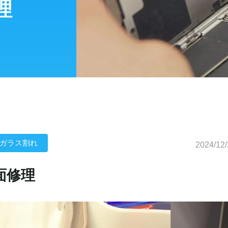
理
ガラス割れ
2024/12/
面修理