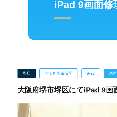
iPad 9画面修
堺店
大阪府堺市堺区
iPad
画面
大阪府堺市堺区にてiPad 9画