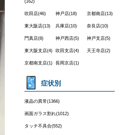
(162)
吹田店(46)
神戸店(18)
京都南店(13)
東大阪店(13)
兵庫店(10)
奈良店(10)
門真店(8)
神戸西店(5)
神戸支店(5)
東大阪支店(4)
吹田支店(4)
天王寺店(2)
京都南支店(1)
長岡京店(1)
症状別
液晶の異常(1366)
画面ガラス割れ(1012)
タッチ不具合(552)