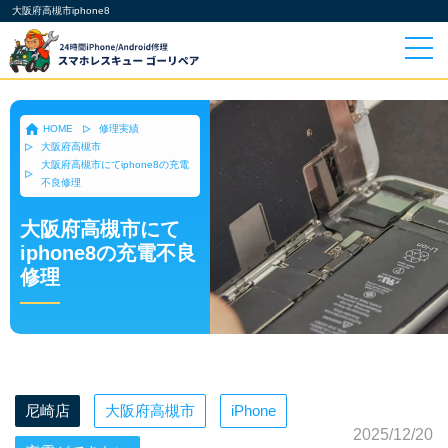
大阪府高槻市iphone8
HOME
修理実績
大阪府高槻市
大阪府高槻市にてiphone8の充電
不良修理
大阪府高槻市にて
iphone8の充電不良
修理
尼崎店
大阪府高槻市
iPhone
2025/12/20