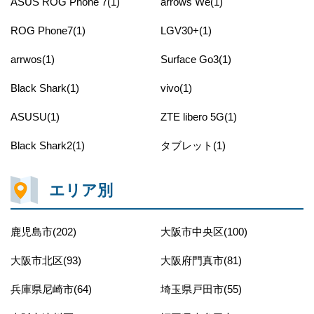
ASUS ROG Phone 7(1)
arrows We(1)
ROG Phone7(1)
LGV30+(1)
arrwos(1)
Surface Go3(1)
Black Shark(1)
vivo(1)
ASUSU(1)
ZTE libero 5G(1)
Black Shark2(1)
タブレット(1)
エリア別
鹿児島市(202)
大阪市中央区(100)
大阪市北区(93)
大阪府門真市(81)
兵庫県尼崎市(64)
埼玉県戸田市(55)