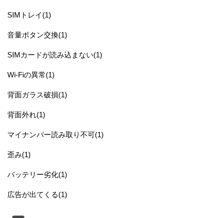
SIMトレイ(1)
音量ボタン交換(1)
SIMカードが読み込まない(1)
Wi-Fiの異常(1)
背面ガラス破損(1)
背面外れ(1)
マイナンバー読み取り不可(1)
歪み(1)
バッテリー劣化(1)
広告が出てくる(1)