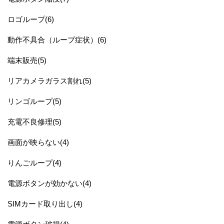
ロゴループ(6)
動作不具合（ループ症状）(6)
端末販売(5)
リアカメラガラス割れ(5)
リンゴループ(5)
充電不良修理(5)
画面が映らない(4)
りんごループ(4)
電源ボタンが効かない(4)
SIMカード取り出し(4)