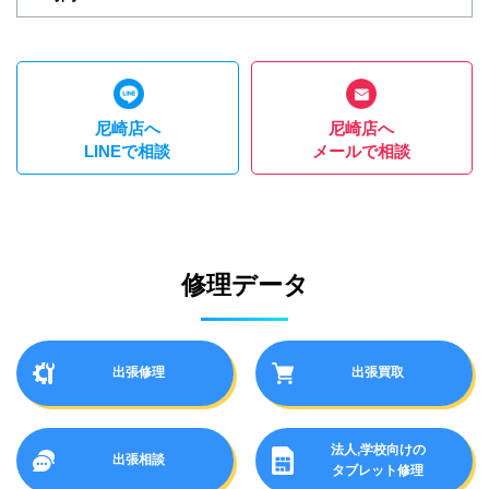
尼崎店へ
尼崎店へ
LINEで相談
メールで相談
修理データ
出張修理
出張買取
法人,学校向けの
出張相談
タブレット修理