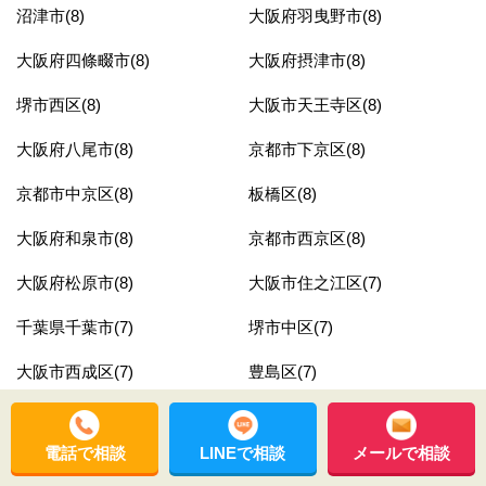
沼津市(8)
大阪府羽曳野市(8)
大阪府四條畷市(8)
大阪府摂津市(8)
堺市西区(8)
大阪市天王寺区(8)
大阪府八尾市(8)
京都市下京区(8)
京都市中京区(8)
板橋区(8)
大阪府和泉市(8)
京都市西京区(8)
大阪府松原市(8)
大阪市住之江区(7)
千葉県千葉市(7)
堺市中区(7)
大阪市西成区(7)
豊島区(7)
東京都江東区(7)
熊本県荒尾市(7)
電話で相談
LINEで相談
メールで相談
鹿児島市東谷山(7)
南さつま市(7)