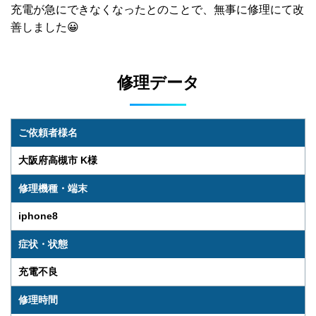
充電が急にできなくなったとのことで、無事に修理にて改
善しました😀
修理データ
ご依頼者様名
大阪府高槻市 K様
修理機種・端末
iphone8
症状・状態
充電不良
修理時間