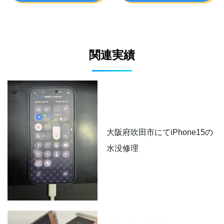
関連実績
大阪府吹田市にてiPhone15の
水没修理