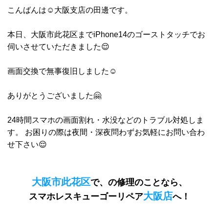
こんばんは☺️大阪支店の田邊です。
本日、大阪市此花区までiPhone14のゴーストタッチでお
伺いさせていただきました😌
画面交換で無事復旧しました☺️
ありがとうございました🤗
24時間スマホの画面割れ・水没などのトラブル対処しま
す。 お困りの際は夜間・深夜問わずお気軽にお問い合わ
せ下さい😌
大阪市此花区
で、
の修理のことなら、
大阪店
スマホレスキューゴーリペア
へ！