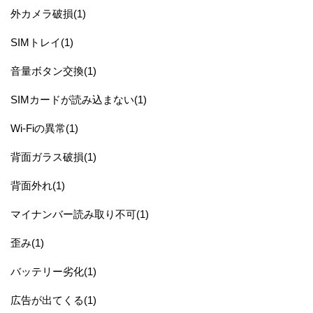
外カメラ破損(1)
SIMトレイ(1)
音量ボタン交換(1)
SIMカードが読み込まない(1)
Wi-Fiの異常(1)
背面ガラス破損(1)
背面外れ(1)
マイナンバー読み取り不可(1)
歪み(1)
バッテリー劣化(1)
広告が出てくる(1)