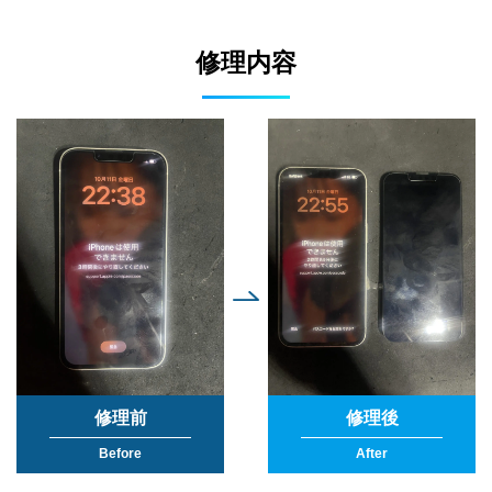
修理内容
修理前
修理後
Before
After