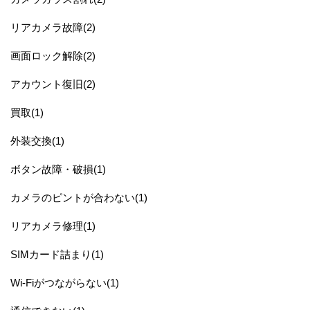
リアカメラ故障(2)
画面ロック解除(2)
アカウント復旧(2)
買取(1)
外装交換(1)
ボタン故障・破損(1)
カメラのピントが合わない(1)
リアカメラ修理(1)
SIMカード詰まり(1)
Wi-Fiがつながらない(1)