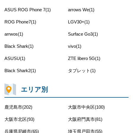
ASUS ROG Phone 7(1)
arrows We(1)
ROG Phone7(1)
LGV30+(1)
arrwos(1)
Surface Go3(1)
Black Shark(1)
vivo(1)
ASUSU(1)
ZTE libero 5G(1)
Black Shark2(1)
タブレット(1)
エリア別
鹿児島市(202)
大阪市中央区(100)
大阪市北区(93)
大阪府門真市(81)
兵庫県尼崎市(65)
埼玉県戸田市(55)