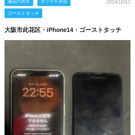
液晶の異常
タッチ不具合
2024/10/12
ゴーストタッチ
大阪市此花区・iPhone14・ゴーストタッチ