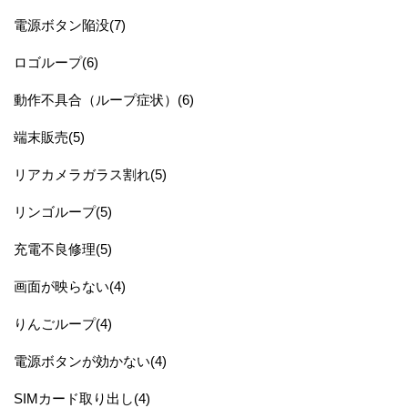
電源ボタン陥没(7)
ロゴループ(6)
動作不具合（ループ症状）(6)
端末販売(5)
リアカメラガラス割れ(5)
リンゴループ(5)
充電不良修理(5)
画面が映らない(4)
りんごループ(4)
電源ボタンが効かない(4)
SIMカード取り出し(4)