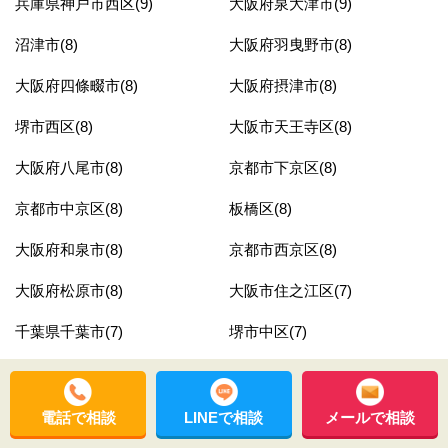
兵庫県神戸市西区(9)
大阪府泉大津市(9)
沼津市(8)
大阪府羽曳野市(8)
大阪府四條畷市(8)
大阪府摂津市(8)
堺市西区(8)
大阪市天王寺区(8)
大阪府八尾市(8)
京都市下京区(8)
京都市中京区(8)
板橋区(8)
大阪府和泉市(8)
京都市西京区(8)
大阪府松原市(8)
大阪市住之江区(7)
千葉県千葉市(7)
堺市中区(7)
大阪市西成区(7)
豊島区(7)
東京都江東区(7)
熊本県荒尾市(7)
電話で相談
LINEで相談
メールで相談