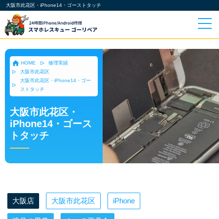
大阪市此花区・iPhone14・ゴーストタッチ
HOME
修理実績
大阪市此花区
大阪市此花区・iPhone14・ゴー
ストタッチ
大阪市此花区・
iPhone14・ゴース
トタッチ
大阪店
大阪市此花区
iPhone