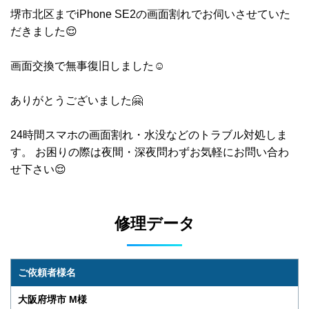
堺市北区までiPhone SE2の画面割れでお伺いさせていた
だきました😌
画面交換で無事復旧しました☺️
ありがとうございました🤗
24時間スマホの画面割れ・水没などのトラブル対処しま
す。 お困りの際は夜間・深夜問わずお気軽にお問い合わ
せ下さい😌
修理データ
ご依頼者様名
大阪府堺市 M様