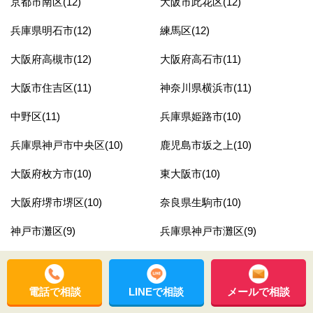
京都市南区(12)
大阪市此花区(12)
兵庫県明石市(12)
練馬区(12)
大阪府高槻市(12)
大阪府高石市(11)
大阪市住吉区(11)
神奈川県横浜市(11)
中野区(11)
兵庫県姫路市(10)
兵庫県神戸市中央区(10)
鹿児島市坂之上(10)
大阪府枚方市(10)
東大阪市(10)
大阪府堺市堺区(10)
奈良県生駒市(10)
神戸市灘区(9)
兵庫県神戸市灘区(9)
埼玉県蕨市(9)
兵庫県神戸市東灘区(9)
兵庫県神戸市西区(9)
大阪府泉大津市(9)
電話で相談
LINEで相談
メールで相談