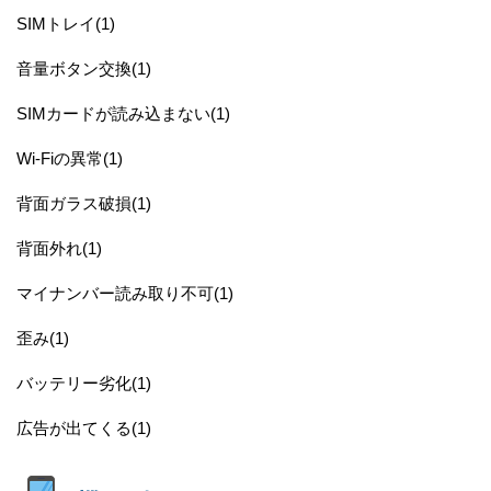
SIMトレイ(1)
音量ボタン交換(1)
SIMカードが読み込まない(1)
Wi-Fiの異常(1)
背面ガラス破損(1)
背面外れ(1)
マイナンバー読み取り不可(1)
歪み(1)
バッテリー劣化(1)
広告が出てくる(1)