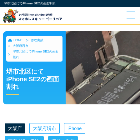
堺市北区にてiPhone SE2の画面割れ
HOME
修理実績
大阪府堺市
堺市北区にてiPhone SE2の画面
割れ
堺市北区にて
iPhone SE2の画面
割れ
大阪店
大阪府堺市
iPhone