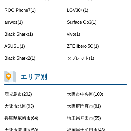
ROG Phone7(1)
LGV30+(1)
arrwos(1)
Surface Go3(1)
Black Shark(1)
vivo(1)
ASUSU(1)
ZTE libero 5G(1)
Black Shark2(1)
タブレット(1)
エリア別
鹿児島市(202)
大阪市中央区(100)
大阪市北区(93)
大阪府門真市(81)
兵庫県尼崎市(64)
埼玉県戸田市(55)
大阪市淀川区(50)
福岡県大牟田市(46)