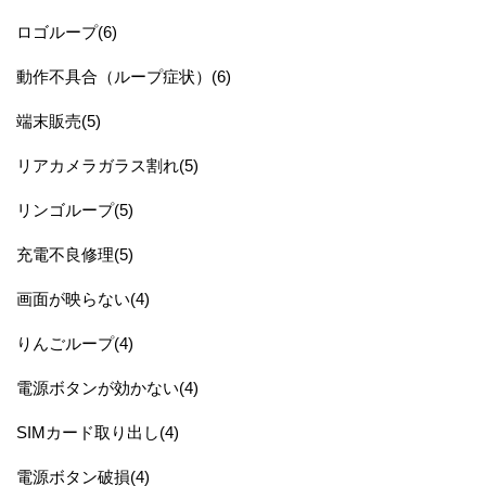
ロゴループ(6)
動作不具合（ループ症状）(6)
端末販売(5)
リアカメラガラス割れ(5)
リンゴループ(5)
充電不良修理(5)
画面が映らない(4)
りんごループ(4)
電源ボタンが効かない(4)
SIMカード取り出し(4)
電源ボタン破損(4)