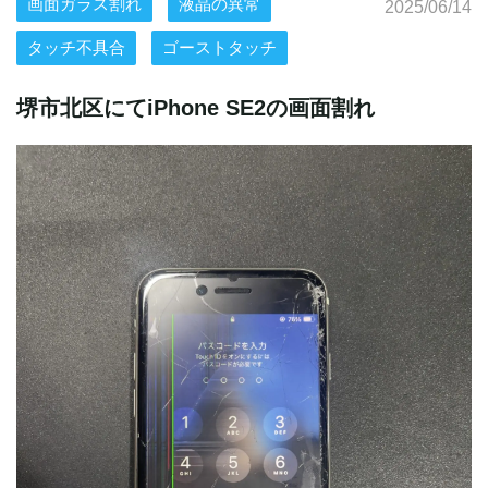
画面ガラス割れ
液晶の異常
2025/06/14
タッチ不具合
ゴーストタッチ
堺市北区にてiPhone SE2の画面割れ