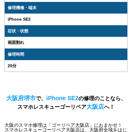
修理機種・端末
iPhone SE2
症状・状態
画面割れ
修理時間
20分
大阪府堺市
iPhone SE2
で、
の修理のことなら、
大阪店
スマホレスキューゴーリペア
へ！
大阪のスマホ修理は「ゴーリペア大阪店」におまかせ！
スマホレスキューゴーリペア大阪店は、
大阪府全域をはじ