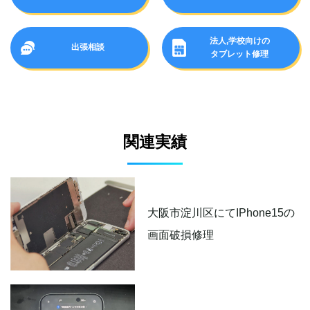
法人,学校向けの
出張相談
タブレット修理
関連実績
大阪市淀川区にてIPhone15の
画面破損修理