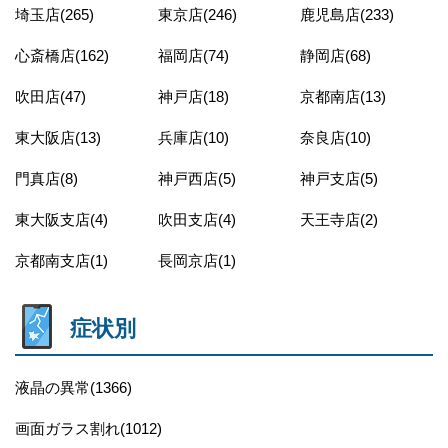
埼玉店(265)
東京店(246)
鹿児島店(233)
心斎橋店(162)
福岡店(74)
静岡店(68)
吹田店(47)
神戸店(18)
京都南店(13)
東大阪店(13)
兵庫店(10)
奈良店(10)
門真店(8)
神戸西店(5)
神戸支店(5)
東大阪支店(4)
吹田支店(4)
天王寺店(2)
京都南支店(1)
長岡京店(1)
症状別
液晶の異常(1366)
画面ガラス割れ(1012)