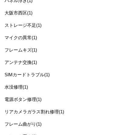
パネル浮き(1)
大阪市西区(1)
ストレージ不足(1)
マイクの異常(1)
フレームキズ(1)
アンテナ交換(1)
SIMカードトラブル(1)
水没修理(1)
電源ボタン修理(1)
リアカメラガラス割れ修理(1)
フレーム曲がり(1)