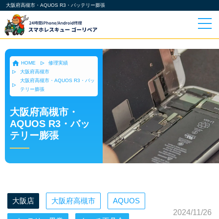
大阪府高槻市・AQUOS R3・バッテリー膨張
HOME
修理実績
大阪府高槻市
大阪府高槻市・AQUOS R3・バッ
テリー膨張
大阪府高槻市・
AQUOS R3・バッ
テリー膨張
大阪店
大阪府高槻市
AQUOS
2024/11/26