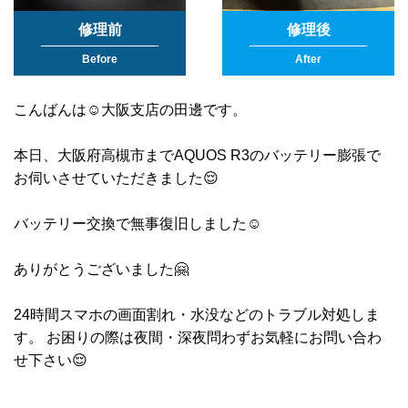
修理前
修理後
Before
After
こんばんは☺️大阪支店の田邊です。
本日、大阪府高槻市までAQUOS R3のバッテリー膨張で
お伺いさせていただきました😌
バッテリー交換で無事復旧しました☺️
ありがとうございました🤗
24時間スマホの画面割れ・水没などのトラブル対処しま
す。 お困りの際は夜間・深夜問わずお気軽にお問い合わ
せ下さい😌