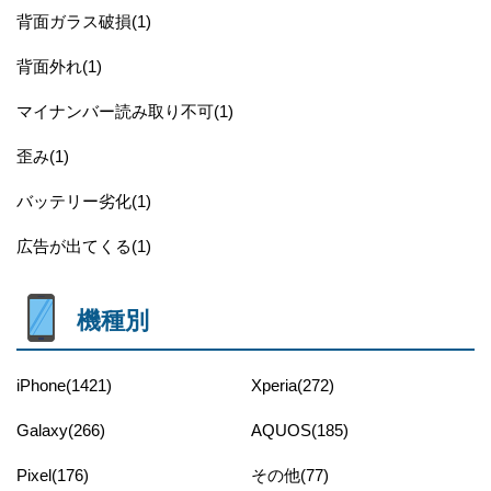
背面ガラス破損(1)
背面外れ(1)
マイナンバー読み取り不可(1)
歪み(1)
バッテリー劣化(1)
広告が出てくる(1)
機種別
iPhone(1421)
Xperia(272)
Galaxy(266)
AQUOS(185)
Pixel(176)
その他(77)