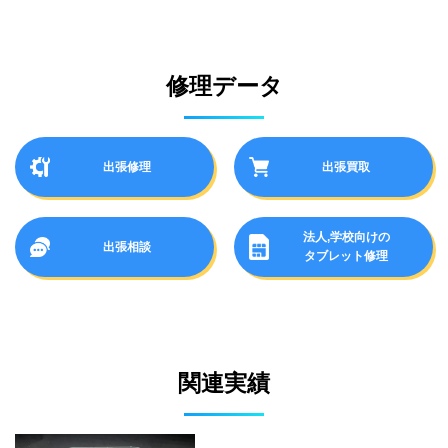
修理データ
出張修理
出張買取
法人,学校向けの
出張相談
タブレット修理
関連実績