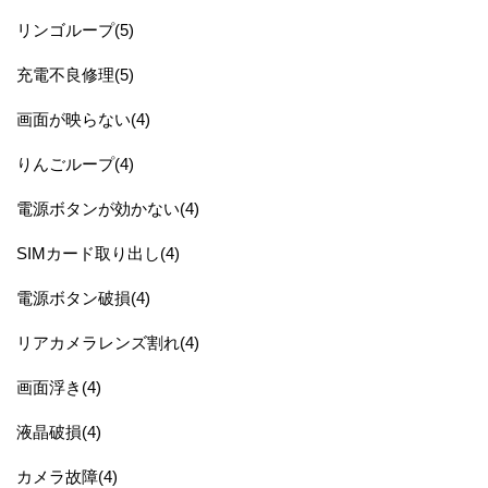
リンゴループ(5)
充電不良修理(5)
画面が映らない(4)
りんごループ(4)
電源ボタンが効かない(4)
SIMカード取り出し(4)
電源ボタン破損(4)
リアカメラレンズ割れ(4)
画面浮き(4)
液晶破損(4)
カメラ故障(4)