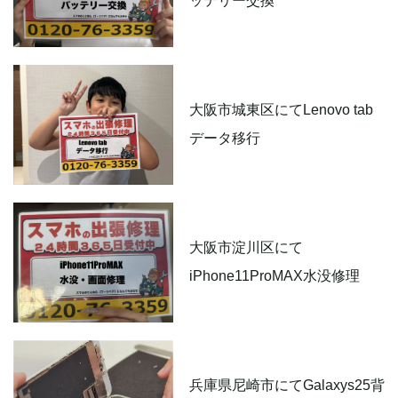
ッテリー交換
大阪市城東区にてLenovo tab
データ移行
大阪市淀川区にて
iPhone11ProMAX水没修理
兵庫県尼崎市にてGalaxys25背