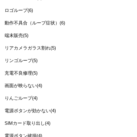
ロゴループ(6)
動作不具合（ループ症状）(6)
端末販売(5)
リアカメラガラス割れ(5)
リンゴループ(5)
充電不良修理(5)
画面が映らない(4)
りんごループ(4)
電源ボタンが効かない(4)
SIMカード取り出し(4)
電源ボタン破損(4)