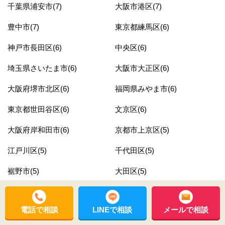
千葉県浦安市(7)
大阪市港区(7)
豊中市(7)
東京都練馬区(6)
神戸市長田区(6)
中央区(6)
埼玉県さいたま市(6)
大阪市大正区(6)
大阪府堺市北区(6)
福岡県みやま市(6)
東京都世田谷区(6)
文京区(6)
大阪府岸和田市(6)
京都市上京区(5)
江戸川区(5)
千代田区(5)
裾野市(5)
大田区(5)
吹田市(5)
姶良市(5)
電話で相談
LINEで相談
メールで相談
指宿市(5)
兵庫県宝塚市(5)