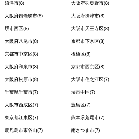
沼津市(8)
大阪府羽曳野市(8)
大阪府四條畷市(8)
大阪府摂津市(8)
堺市西区(8)
大阪市天王寺区(8)
大阪府八尾市(8)
京都市下京区(8)
京都市中京区(8)
板橋区(8)
大阪府和泉市(8)
京都市西京区(8)
大阪府松原市(8)
大阪市住之江区(7)
千葉県千葉市(7)
堺市中区(7)
大阪市西成区(7)
豊島区(7)
東京都江東区(7)
熊本県荒尾市(7)
鹿児島市東谷山(7)
南さつま市(7)