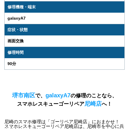
修理機種・端末
galaxyA7
症状・状態
画面交換
修理時間
90分
堺市南区
galaxyA7
で、
の修理のことなら、
尼崎店
スマホレスキューゴーリペア
へ！
尼崎のスマホ修理は「ゴーリペア尼崎店」におまかせ！
スマホレスキューゴーリペア尼崎店は、
尼崎市を中心に兵