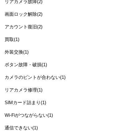
リアカメラ故障(2)
画面ロック解除(2)
アカウント復旧(2)
買取(1)
外装交換(1)
ボタン故障・破損(1)
カメラのピントが合わない(1)
リアカメラ修理(1)
SIMカード詰まり(1)
Wi-Fiがつながらない(1)
通信できない(1)