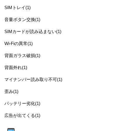
SIMトレイ(1)
音量ボタン交換(1)
SIMカードが読み込まない(1)
Wi-Fiの異常(1)
背面ガラス破損(1)
背面外れ(1)
マイナンバー読み取り不可(1)
歪み(1)
バッテリー劣化(1)
広告が出てくる(1)