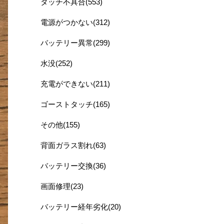
タッチ不具合(553)
電源がつかない(312)
バッテリー異常(299)
水没(252)
充電ができない(211)
ゴーストタッチ(165)
その他(155)
背面ガラス割れ(63)
バッテリー交換(36)
画面修理(23)
バッテリー経年劣化(20)