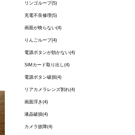
リンゴループ(5)
充電不良修理(5)
画面が映らない(4)
りんごループ(4)
電源ボタンが効かない(4)
SIMカード取り出し(4)
電源ボタン破損(4)
リアカメラレンズ割れ(4)
画面浮き(4)
液晶破損(4)
カメラ故障(4)