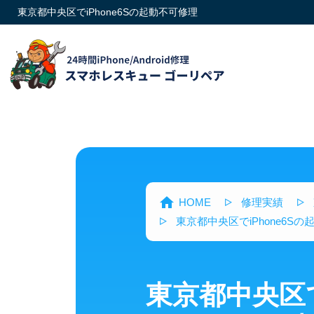
東京都中央区でiPhone6Sの起動不可修理
HOME
修理実績
東京都中央区でiPhone6S
東京都中央区