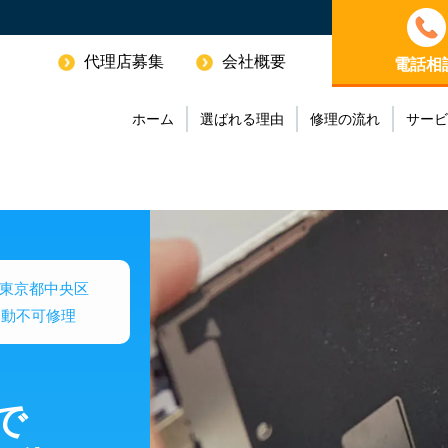
代理店募集
会社概要
電話相
ホーム
選ばれる理由
修理の流れ
サービ
東京都中央区
の起動不可修理
で