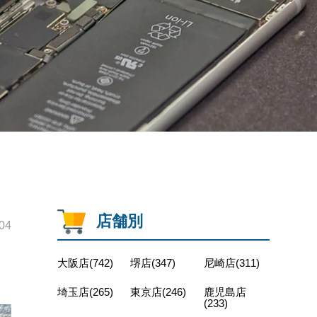
店舗別
04
大阪店(742)
堺店(347)
尼崎店(311)
埼玉店(265)
東京店(246)
鹿児島店
(233)