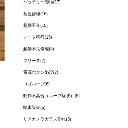
バッテリー膨張(17)
基盤修理(16)
起動不良(15)
データ移行(15)
起動不良修理(8)
フリーズ(7)
電源ボタン陥没(7)
ロゴループ(6)
動作不具合（ループ症状）(6)
端末販売(5)
リアカメラガラス割れ(5)