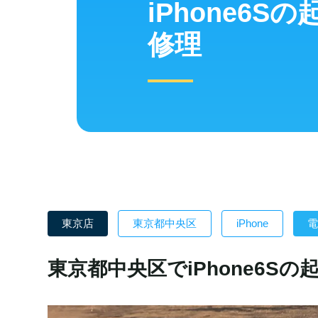
iPhone6S
修理
東京店
東京都中央区
iPhone
電
東京都中央区でiPhone6Sの