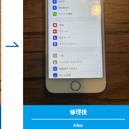
修理後
After