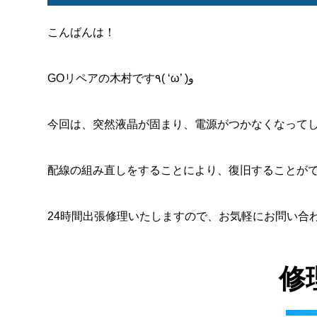
こんばんは！
GOリペアの木村です٩( ‘ω’ )و
今回は、突然液晶が固まり、電源がつかなくなって
配線の組み直しをすることにより、復旧することがで
24時間出張修理いたしますので、お気軽にお問い合
修