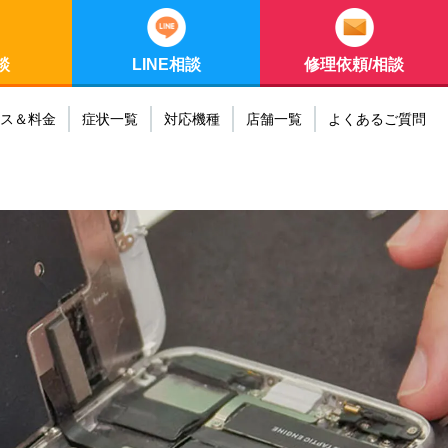
談
LINE相談
修理依頼/相談
ス＆料金
症状一覧
対応機種
店舗一覧
よくあるご質問