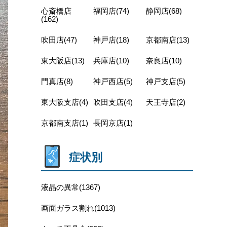
心斎橋店
福岡店(74)
静岡店(68)
(162)
吹田店(47)
神戸店(18)
京都南店(13)
東大阪店(13)
兵庫店(10)
奈良店(10)
門真店(8)
神戸西店(5)
神戸支店(5)
東大阪支店(4)
吹田支店(4)
天王寺店(2)
京都南支店(1)
長岡京店(1)
症状別
液晶の異常(1367)
画面ガラス割れ(1013)