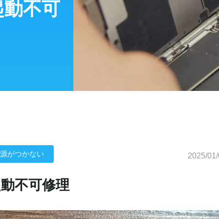
の起動不可
源がつかない
2025/01/
起動不可修理