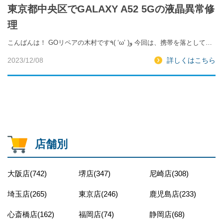
東京都中央区でGALAXY A52 5Gの液晶異常修
理
こんばんは！ GOリペアの木村です٩( ‘ω’ )و 今回は、携帯を落として…
2023/12/08
詳しくはこちら
店舗別
大阪店(742)
堺店(347)
尼崎店(308)
埼玉店(265)
東京店(246)
鹿児島店(233)
心斎橋店(162)
福岡店(74)
静岡店(68)