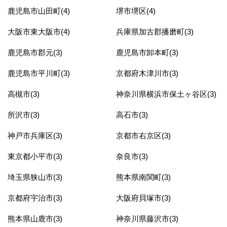
鹿児島市山田町(4)
堺市堺区(4)
大阪市東大阪市(4)
兵庫県加古郡播磨町(3)
鹿児島市郡元(3)
鹿児島市卸本町(3)
鹿児島市平川町(3)
京都府木津川市(3)
高槻市(3)
神奈川県横浜市保土ヶ谷区(3)
所沢市(3)
高石市(3)
神戸市兵庫区(3)
京都市右京区(3)
東京都小平市(3)
奈良市(3)
埼玉県狭山市(3)
熊本県南関町(3)
京都府宇治市(3)
大阪府貝塚市(3)
熊本県山鹿市(3)
神奈川県藤沢市(3)