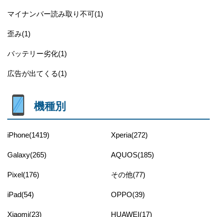
マイナンバー読み取り不可(1)
歪み(1)
バッテリー劣化(1)
広告が出てくる(1)
機種別
iPhone(1419)
Xperia(272)
Galaxy(265)
AQUOS(185)
Pixel(176)
その他(77)
iPad(54)
OPPO(39)
Xiaomi(23)
HUAWEI(17)