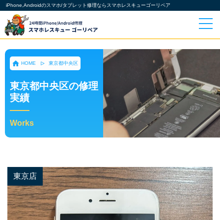
iPhone,Androidのスマホ/タブレット修理ならスマホレスキューゴーリペア
HOME
東京都中央区
東京都中央区の修理
実績
Works
東京店