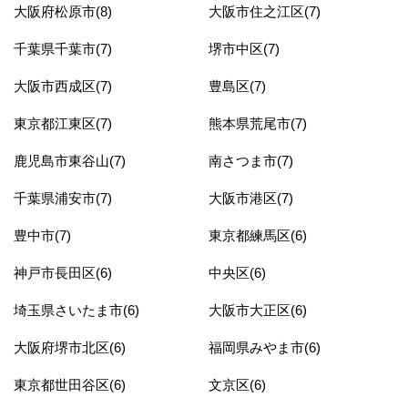
大阪府松原市(8)
大阪市住之江区(7)
千葉県千葉市(7)
堺市中区(7)
大阪市西成区(7)
豊島区(7)
東京都江東区(7)
熊本県荒尾市(7)
鹿児島市東谷山(7)
南さつま市(7)
千葉県浦安市(7)
大阪市港区(7)
豊中市(7)
東京都練馬区(6)
神戸市長田区(6)
中央区(6)
埼玉県さいたま市(6)
大阪市大正区(6)
大阪府堺市北区(6)
福岡県みやま市(6)
東京都世田谷区(6)
文京区(6)