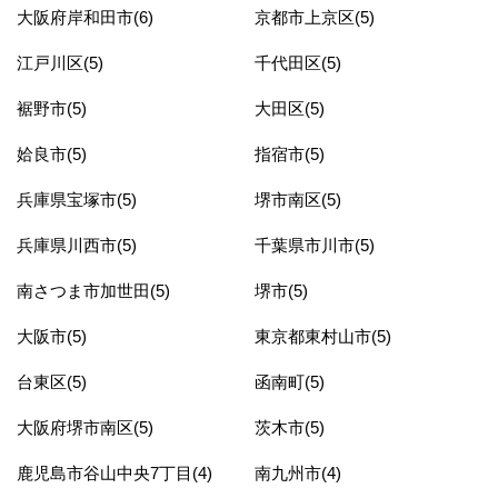
大阪府岸和田市(6)
京都市上京区(5)
江戸川区(5)
千代田区(5)
裾野市(5)
大田区(5)
姶良市(5)
指宿市(5)
兵庫県宝塚市(5)
堺市南区(5)
兵庫県川西市(5)
千葉県市川市(5)
南さつま市加世田(5)
堺市(5)
大阪市(5)
東京都東村山市(5)
台東区(5)
函南町(5)
大阪府堺市南区(5)
茨木市(5)
鹿児島市谷山中央7丁目(4)
南九州市(4)