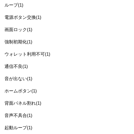
ループ(1)
電源ボタン交換(1)
画面ロック(1)
強制初期化(1)
ウォレット利用不可(1)
通信不良(1)
音が出ない(1)
ホームボタン(1)
背面パネル割れ(1)
音声不具合(1)
起動ループ(1)