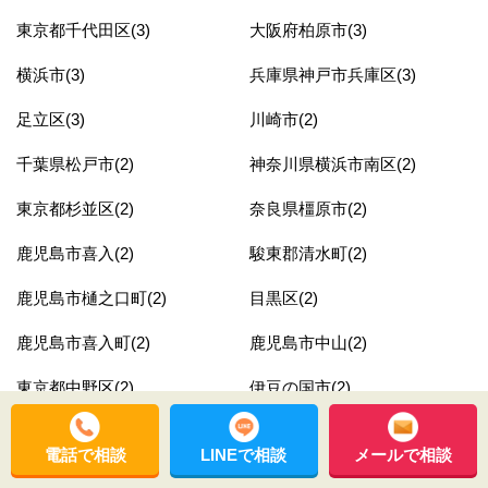
東京都千代田区(3)
大阪府柏原市(3)
横浜市(3)
兵庫県神戸市兵庫区(3)
足立区(3)
川崎市(2)
千葉県松戸市(2)
神奈川県横浜市南区(2)
東京都杉並区(2)
奈良県橿原市(2)
鹿児島市喜入(2)
駿東郡清水町(2)
鹿児島市樋之口町(2)
目黒区(2)
鹿児島市喜入町(2)
鹿児島市中山(2)
東京都中野区(2)
伊豆の国市(2)
鹿児島市真砂町(2)
大阪府狭山市(2)
電話で相談
LINEで相談
メールで相談
東京都品川区(2)
富田林市(2)